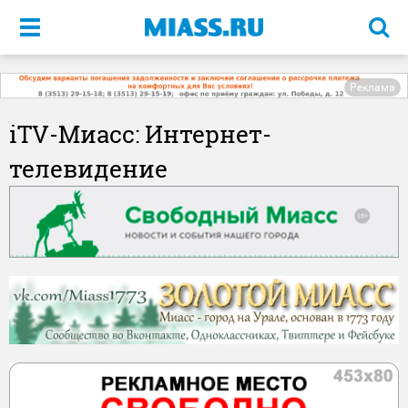
Меню
Реклама
iTV-Миасс: Интернет-
телевидение