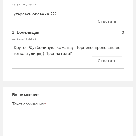
12.10.17 в 22:45
утерлась оксанка.???
Ответить
1.
Болельщик
0
12.10.17 в 22:31
Круто! Футбольную команду Торпедо представляет
тетка с улицы)) Проплатили?
Ответить
Ваше мнение
Текст сообщения:
*