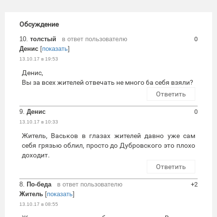
Обсуждение
10.
толстый
в ответ пользователю
0
Денис
[
показать
]
13.10.17 в 19:53
Денис,
Вы за всех жителей отвечать не много 6а себя взяли?
Ответить
9.
Денис
0
13.10.17 в 10:33
Житель, Васьков в глазах жителей давно уже сам
себя грязью облил, просто до Дубровского это плохо
доходит.
Ответить
8.
По-беда
в ответ пользователю
+2
Житель
[
показать
]
13.10.17 в 08:55