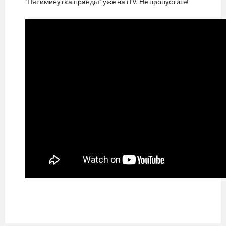
"Пятиминутка правды" уже на iTV. Не пропустите!