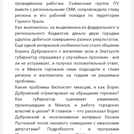
проведённым работам. Съёмочная группа iTV
вместе с региональными СМИ, сопровождала главу
региона в его рабочей поездке по территории
Горного Урала.
Как выяснилось, на выделенные из федерального и
регионального бюджетов деньги двум городам
удалось добиться совершенно разных результатов.
Ещё одной интересной особенностью стало общение
Бориса Дубровского с жителями: если в Златоусте
губернатор спрашивал у случайных прохожих - всё
ли их устраивает, и получал положительный ответ,
то в Миассе горожане сами подходили к главе
региона и жаловались на годами не решаемые
проблемы.
Какие проблемы беспокоят миасцев, и как Борис
Дубровский отреагировал на обращения горожан?
Как губернатор оценивает изменения,
произошедшие в Миассе, и работу городских
властей в целом? И главное – что рассказал Борис
Дубровский в эксклюзивном интервью Оксане
Лыткиной после часового совещания с миасскими
депутатами? Подробности - в программе