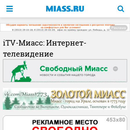
Меню
Реклама
iTV-Миасс: Интернет-
телевидение