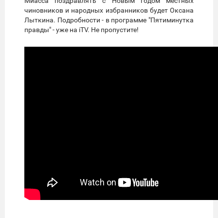
Миасса поздравлять с Новым годом местных
чиновников и народных избранников будет Оксана
Лыткина. Подробности - в программе "Пятиминутка
правды" - уже на iTV. Не пропустите!