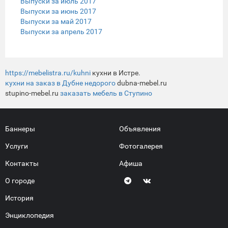
Выпуски за июль 2017
Выпуски за июнь 2017
Выпуски за май 2017
Выпуски за апрель 2017
https://mebelistra.ru/kuhni
кухни в Истре.
кухни на заказ в Дубне недорого
dubna-mebel.ru
stupino-mebel.ru
заказать мебель в Ступино
Баннеры
Объявления
Услуги
Фотогалерея
Контакты
Афиша
О городе
История
Энциклопедия