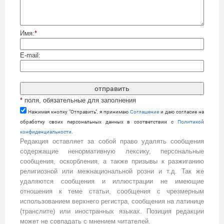
Имя:
*
E-mail:
*
поля, обязательные для заполнения
Нажимая кнопку "Отправить", я принимаю
Cоглашение
и даю согласие на
обработку своих персональных данных в соответствии с
Политикой
конфиденциальности
.
Редакция оставляет за собой право удалять сообщения
содержащие ненормативную лексику, персональные
сообщения, оскорбления, а также призывы к разжиганию
религиозной или межнациональной розни и т.д. Так же
удаляются сообщения и иллюстрации не имеющие
отношения к теме статьи, сообщения с чрезмерным
использованием верхнего регистра, сообщения на латинице
(транслите) или иностранных языках. Позиция редакции
может не совпадать с мнением читателей.