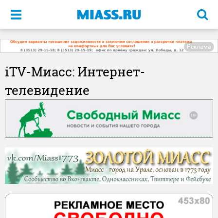
Меню
Реклама
iTV-Миасс: Интернет-
телевидение