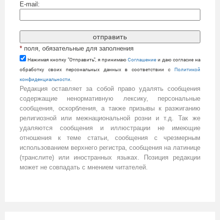
E-mail:
*
поля, обязательные для заполнения
Нажимая кнопку "Отправить", я принимаю
Cоглашение
и даю согласие на
обработку своих персональных данных в соответствии с
Политикой
конфиденциальности
.
Редакция оставляет за собой право удалять сообщения
содержащие ненормативную лексику, персональные
сообщения, оскорбления, а также призывы к разжиганию
религиозной или межнациональной розни и т.д. Так же
удаляются сообщения и иллюстрации не имеющие
отношения к теме статьи, сообщения с чрезмерным
использованием верхнего регистра, сообщения на латинице
(транслите) или иностранных языках. Позиция редакции
может не совпадать с мнением читателей.