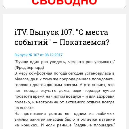
iTV. Выпуск 107. "С места
событий" – Покатаемся?
Выпуск № 107 от 08.12.2017
"Лучше один раз увидеть, чем сто раз услышать"
(Фред Бернард)
В меру комфортная погода сегодня установилась в
Миассе, да и к тому же природа решила порадовать
горожан долгожданным снегом. А это значит, что
нет повода скучать дома, ведь гораздо лучше
провести время на чистом воздухе – и для здоровья
полезно, и настроение от активного отдыха всегда
на высоте.
На протяжении долгих лет одним из любимых
зимних занятий миасцев было и остаётся катание
на коньках. И если раньше "ледяные площадки"