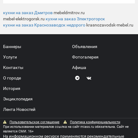
кухни на заказ Дмитров
mebeldmitrov.ru
mebel-elektrogorsk.ru
кухни на заказ Электрогорск
кухни на заказ Краснозаводск недорого
krasnozavodsk-mebel.ru
Баннеры
Объявления
Услуги
Фотогалерея
Контакты
Афиша
О городе
История
Энциклопедия
Лента Новостей
Пользовательское соглашение
Политика конфиденциальности
При использовании материалов ссылка на сайт miass.ru обязательна. Сайт не
является СМИ. 16+
На информационном ресурсе применяются
рекомендательные