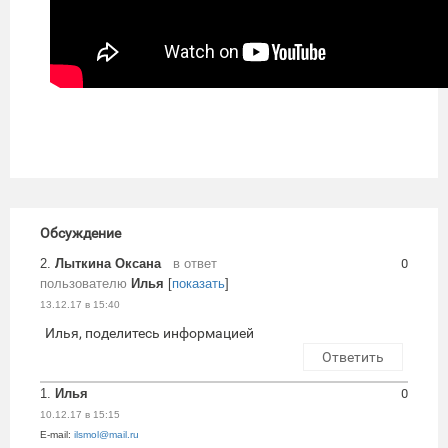
Обсуждение
2.
Лыткина Оксана
в ответ
0
пользователю
Илья
[
показать
]
13.12.17 в 15:40
Илья, поделитесь информацией
Ответить
1.
Илья
0
10.12.17 в 15:15
E-mail:
ilsmol@mail.ru