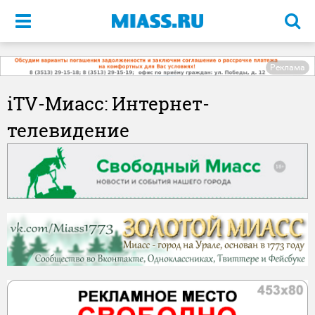
Меню
Реклама
iTV-Миасс: Интернет-
телевидение