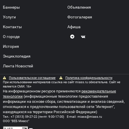
Баннеры
Объявления
Услуги
Фотогалерея
Контакты
Афиша
О городе
История
Энциклопедия
Лента Новостей
Пользовательское соглашение
Политика конфиденциальности
При использовании материалов ссылка на сайт miass.ru обязательна. Сайт не
является СМИ. 16+
На информационном ресурсе применяются
рекомендательные
технологии
(информационные технологии предоставления
информации на основе сбора, систематизации и анализа сведений,
относящихся к предпочтениям пользователей сети "Интернет",
находящихся на территории Российской Федерации)
Тел.:
+7 (3513) 59-27-22
(пн-пт: 9:00-17:00) E-mail:
miass@miass.ru
ООО "ВЕБ Миасс"