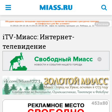
Меню
Реклама
iTV-Миасс: Интернет-
телевидение