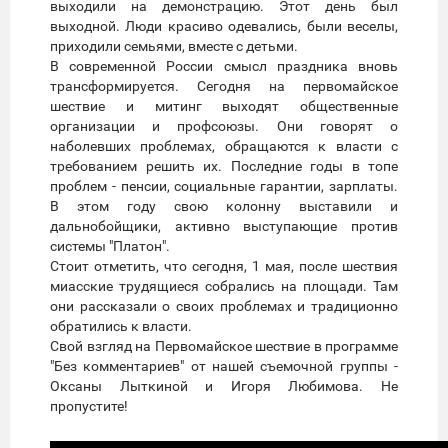
выходили на демонстрацию. Этот день был
выходной. Люди красиво одевались, были веселы,
приходили семьями, вместе с детьми.
В современной России смысл праздника вновь
трансформируется. Сегодня на первомайское
шествие и митинг выходят общественные
организации и профсоюзы. Они говорят о
наболевших проблемах, обращаются к власти с
требованием решить их. Последние годы в топе
проблем - пенсии, социальные гарантии, зарплаты.
В этом году свою колонну выставили и
дальнобойщики, активно выступающие против
системы "Платон".
Стоит отметить, что сегодня, 1 мая, после шествия
миасские трудящиеся собрались на площади. Там
они рассказали о своих проблемах и традиционно
обратились к власти.
Свой взгляд на Первомайское шествие в программе
"Без комментариев" от нашей съемочной группы -
Оксаны Лыткиной и Игоря Любимова. Не
пропустите!