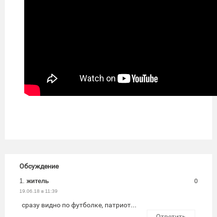
Обсуждение
1.
житель
0
19.06.18 в 11:39
сразу видно по футболке, патриот...
Ответить