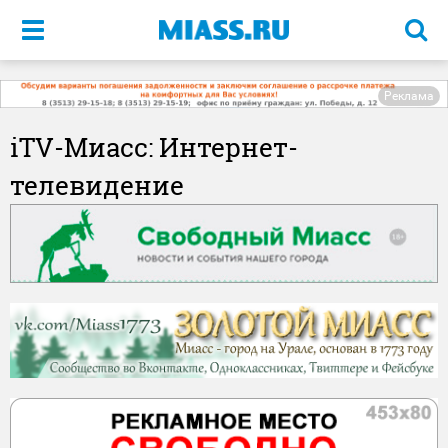
Меню
Реклама
iTV-Миасс: Интернет-
телевидение