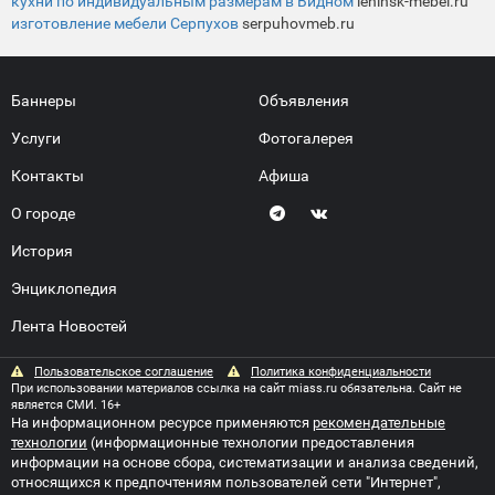
кухни по индивидуальным размерам в Видном
leninsk-mebel.ru
изготовление мебели Серпухов
serpuhovmeb.ru
Баннеры
Объявления
Услуги
Фотогалерея
Контакты
Афиша
О городе
История
Энциклопедия
Лента Новостей
Пользовательское соглашение
Политика конфиденциальности
При использовании материалов ссылка на сайт miass.ru обязательна. Сайт не
является СМИ. 16+
На информационном ресурсе применяются
рекомендательные
технологии
(информационные технологии предоставления
информации на основе сбора, систематизации и анализа сведений,
относящихся к предпочтениям пользователей сети "Интернет",