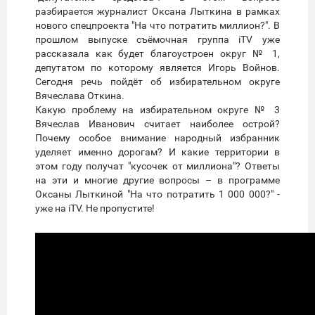
разбирается журналист Оксана Лыткина в рамках
нового спецпроекта "На что потратить миллион?". В
прошлом выпуске съёмочная группа iTV уже
рассказала как будет благоустроен округ № 1,
депутатом по которому является Игорь Войнов.
Сегодня речь пойдёт об избирательном округе
Вячеслава Откина.
Какую проблему на избирательном округе № 3
Вячеслав Иванович считает наиболее острой?
Почему особое внимание народный избранник
уделяет именно дорогам? И какие территории в
этом году получат "кусочек от миллиона"? Ответы
на эти и многие другие вопросы – в программе
Оксаны Лыткиной "На что потратить 1 000 000?" -
уже на iTV. Не пропустите!