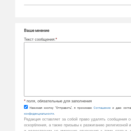
Ваше мнение
Текст сообщения:
*
*
поля, обязательные для заполнения
Нажимая кнопку "Отправить", я принимаю
Cоглашение
и даю согла
конфиденциальности
.
Редакция оставляет за собой право удалять сообщения 
оскорбления, а также призывы к разжиганию религиозной 
и иллюстрации не имеющие отношения к теме статьи, с