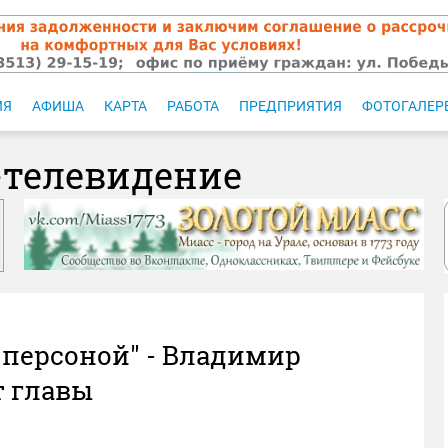
ИЯ
АФИША
КАРТА
РАБОТА
ПРЕДПРИЯТИЯ
ФОТОГАЛЕР
-телевидение
с персоной" - Владимир
т главы