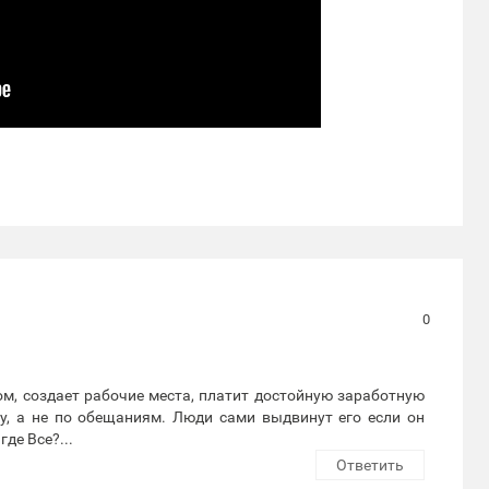
0
м, создает рабочие места, платит достойную заработную
лу, а не по обещаниям. Люди сами выдвинут его если он
де Все?...
Ответить