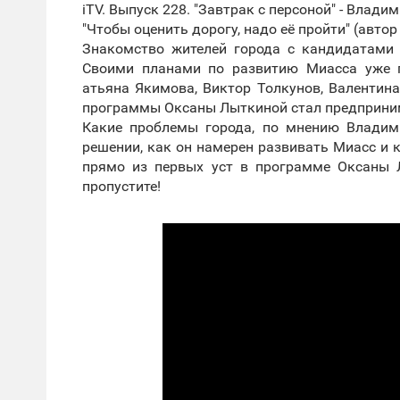
iTV. Выпуск 228. "Завтрак с персоной" - Влади
"Чтобы оценить дорогу, надо её пройти" (автор
Знакомство жителей города с кандидатами 
Своими планами по развитию Миасса уже п
атьяна Якимова, Виктор Толкунов, Валентин
программы Оксаны Лыткиной стал предприни
Какие проблемы города, по мнению Владим
решении, как он намерен развивать Миасс и к
прямо из первых уст в программе Оксаны Л
пропустите!