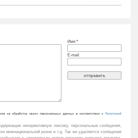
Имя:
*
E-mail:
сие на обработку своих персональных данных в соответствии с
Политикой
содержащие ненормативную лексику, персональные сообщения,
или межнациональной розни и т.д. Так же удаляются сообщения
ообщения с чрезмерным использованием верхнего регистра,