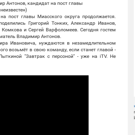
мир Антонов, кандидат на пост главы
 неизвестен)
на пост главы Миасского округа продолжается.
оделились Григорий Тонких, Александр Иванов,
а Комкова и Сергей Варфоломеев. Сегодня гостем
матель Владимир Антонов.
ира Ивановича, нуждаются в незамедлительном
ого возьмёт в свою команду, если станет главой -
ыткиной "Завтрак с персоной" - уже на iTV. Не