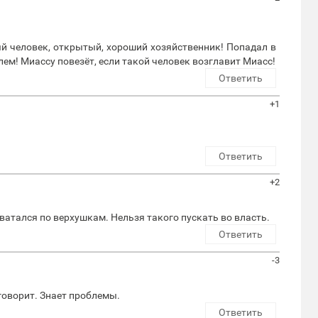
й человек, открытый, хороший хозяйственник! Попадал в
ем! Миассу повезёт, если такой человек возглавит Миасс!
Ответить
+1
Ответить
+2
атался по верхушкам. Нельзя такого пускать во власть.
Ответить
-3
оворит. Знает проблемы.
Ответить