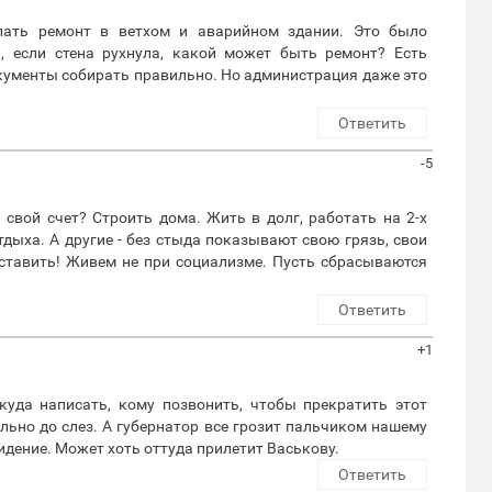
елать ремонт в ветхом и аварийном здании. Это было
, если стена рухнула, какой может быть ремонт? Есть
кументы собирать правильно. Но администрация даже это
Ответить
-5
свой счет? Строить дома. Жить в долг, работать на 2-х
тдыха. А другие - без стыда показывают свою грязь, свои
ставить! Живем не при социализме. Пусть сбрасываются
Ответить
+1
куда написать, кому позвонить, чтобы прекратить этот
льно до слез. А губернатор все грозит пальчиком нашему
идение. Может хоть оттуда прилетит Васькову.
Ответить