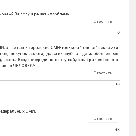
бираем? За попу и решать проблему.
Ответить
0
И, а где наши городские СМИ-только и "гоняют" рекламки
нов, покупок золота, дорогих шуб, а где злободневные
, школ.. Везде очереди-на почту зайдёшь три человека в
ния на ЧЕЛОВЕКА...
Ответить
+3
 федеральных СМИ.
Ответить
+3