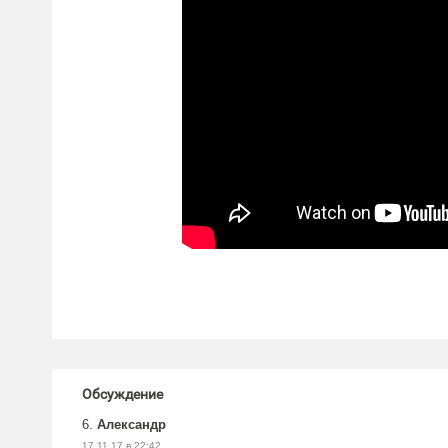
Обсуждение
6.
Александр
17.11.17 в 22:42