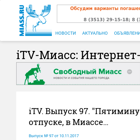
НОВОСТИ
АКТУАЛЬНО
ОБЪЯВЛЕН
iTV-Миасс: Интернет
iTV. Выпуск 97. "Пятимину
отпуске, в Миассе…
Выпуск № 97 от 10.11.2017