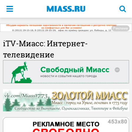
Меню
Реклама
iTV-Миасс: Интернет-
телевидение