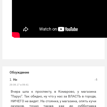
Обсуждение
1.
Нн
-1
29.08.17 в 09:41
Вчера шла к проспекту, в Комарово, у магазина
"Парус". Так обидно, ну что у нас за ВЛАСТЬ в городе,
НИЧЕГО не видят. На стоянке, у магазина, опять кучи
окурков, точно также, как до субботника