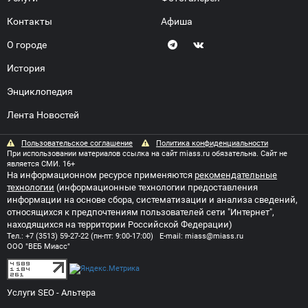
Контакты
Афиша
О городе
История
Энциклопедия
Лента Новостей
Пользовательское соглашение
Политика конфиденциальности
При использовании материалов ссылка на сайт miass.ru обязательна. Сайт не
является СМИ. 16+
На информационном ресурсе применяются
рекомендательные
технологии
(информационные технологии предоставления
информации на основе сбора, систематизации и анализа сведений,
относящихся к предпочтениям пользователей сети "Интернет",
находящихся на территории Российской Федерации)
Тел.:
+7 (3513) 59-27-22
(пн-пт: 9:00-17:00) E-mail:
miass@miass.ru
ООО "ВЕБ Миасс"
Услуги SEO
- Альтера