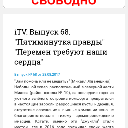
iTV. Выпуск 68.
"Пятиминутка правды" –
"Перемен требуют наши
сердца"
Выпуск № 68 от 28.08.2017
"Вам помочь или не мешать?" (Михаил Жванецкий)
Небольшой сквер, расположенный в северной части
Миасса (район школы № 10), за последние годы из
уютного зелёного островка комфорта превратился
в настоящие заросли: разросшиеся кусты и деревья,
отсутствие освещение и пьяные компании явно не
благоприятствовали тихому времяпровождению
миасцев. Кстати, именно эти "джунгли" стали
местом, где в 2016 году поджидал своих жертв