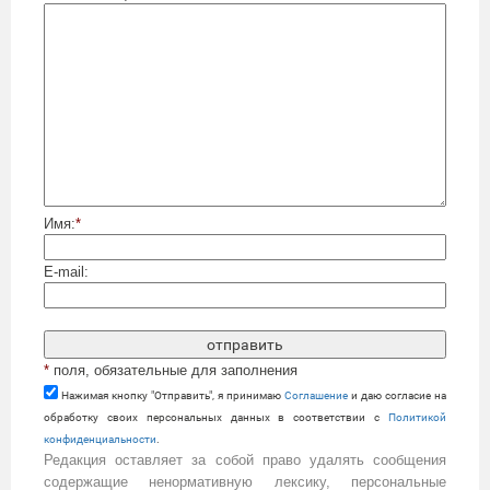
Имя:
*
E-mail:
*
поля, обязательные для заполнения
Нажимая кнопку "Отправить", я принимаю
Cоглашение
и даю согласие на
обработку своих персональных данных в соответствии с
Политикой
конфиденциальности
.
Редакция оставляет за собой право удалять сообщения
содержащие ненормативную лексику, персональные