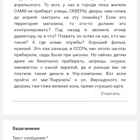
апрельского. То есть у нас в городе пока жители
САМИ не приберут улицы, СКВЕРЫ, дворы, нам снова
до апреля смотреть на эту помойку? Если это
территория магазина, то кто-то должен это
контролировать? Год назад я звонила этому
директору, ну и что? Плевать он хотел на нас, кто мы
такие? А где комм. службы? Хороший фильм,
нужный. Это как раньше, в СССРе, мы около школы
прибирали, сады были при школах. Но сейчас детям
даже не безопасно прибирать, шприцы, окурки,
неизвестно с какой заразой, да и раньше мы не
платили такие деньги в Упр.компании. Вот если
пройти от маг."Карусель" к ул. Вернадского по
дворам, там тоже зеленая зона, прямо страшно идти.
Ответить
Ваше мнение
Текст сообщения:
*