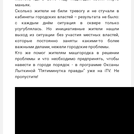
маньяк.
Сколько жители не били тревогу и не стучали в
кабинеты городских властей – результата не было:
с каждым днём ситуация в сквере только
усугублялась. Но инициативные жители нашли
выход из ситуации без участия местных властей,
которые постоянно заняты какими-то более
важными делами, нежели городские проблемы.
Кто же помог жителям машгородка в решении
проблемы и что необходимо предпринять, чтобы
навести в городе порядок - в программе Оксаны
Лыткиной "Пятиминутка правды" уже на iTV. Не
пропустите!