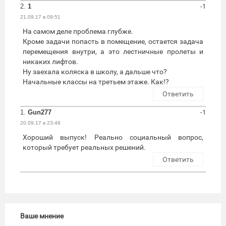
2.
1
-1
21.09.17 в 09:51
На самом деле проблема глубже.
Кроме задачи попасть в помещение, остается задача
перемещения внутри, а это лестничные пролеты и
никаких лифтов.
Ну заехала коляска в школу, а дальше что?
Начальные классы на третьем этаже. Как!?
Ответить
1.
Gun277
-1
20.09.17 в 23:46
Хороший выпуск! Реально социальный вопрос,
который требует реальных решений.
Ответить
Ваше мнение