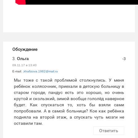
Обсуждение
3.
Ольга
-3
09.11.17 в 13:40
E-mail:
,khafizova.1982@mail.ru
Мы тоже с такой проблемой столкнулись. У меня
ребёнок колясочник, приехали в детскую больницу в
старом городе, пандус есть это хорошо, но очень
крутой и скользкий, зимой вообще гололёд наверное
будет. Как спускаться то, хоть бы взяли сами
попробовали. А в самой больнице? Кое как ребёнка
подняла на второй этаж, а спускать чуть мозги не
оставили там.
Ответить