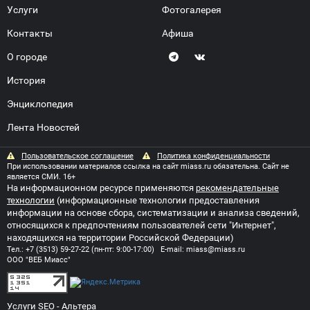
Услуги
Фотогалерея
Контакты
Афиша
О городе
История
Энциклопедия
Лента Новостей
Пользовательское соглашение
Политика конфиденциальности
При использовании материалов ссылка на сайт miass.ru обязательна. Сайт не
является СМИ. 16+
На информационном ресурсе применяются
рекомендательные
технологии
(информационные технологии предоставления
информации на основе сбора, систематизации и анализа сведений,
относящихся к предпочтениям пользователей сети "Интернет",
находящихся на территории Российской Федерации)
Тел.:
+7 (3513) 59-27-22
(пн-пт: 9:00-17:00) E-mail:
miass@miass.ru
ООО "ВЕБ Миасс"
Услуги SEO
- Альтера