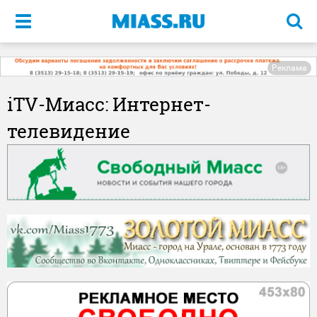
Меню
Реклама
iTV-Миасс: Интернет-
телевидение