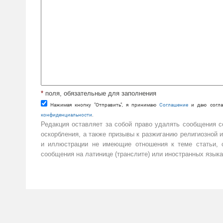
*
поля, обязательные для заполнения
Нажимая кнопку "Отправить", я принимаю
Cоглашение
и даю согла
конфиденциальности
.
Редакция оставляет за собой право удалять сообщения 
оскорбления, а также призывы к разжиганию религиозной 
и иллюстрации не имеющие отношения к теме статьи, с
сообщения на латинице (транслите) или иностранных языка