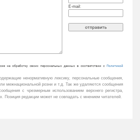
E-mail:
сие на обработку своих персональных данных в соответствии с
Политикой
содержащие ненормативную лексику, персональные сообщения,
или межнациональной розни и т.д. Так же удаляются сообщения
ообщения с чрезмерным использованием верхнего регистра,
х. Позиция редакции может не совпадать с мнением читателей.