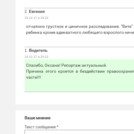
2.
Евгения
15.12.17 в 19:22
отчаянно грустное и циничное расследование. "Вите"
ребенка кроме адекватного любящего взрослого ничег
1.
Водитель
14.12.17 в 20:12
Спасибо, Оксана! Репортаж актуальный.
Причина этого кроется в бездействии правоохрани
части!!!
Ваше мнение
Текст сообщения:
*