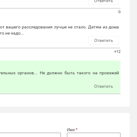
Ответить
0
 от вашего расследования лучше не стало. Детям из дома
о не надо...
Ответить
+12
тельных органов... Не должно быть такого на проезжей
Ответить
Имя:
*