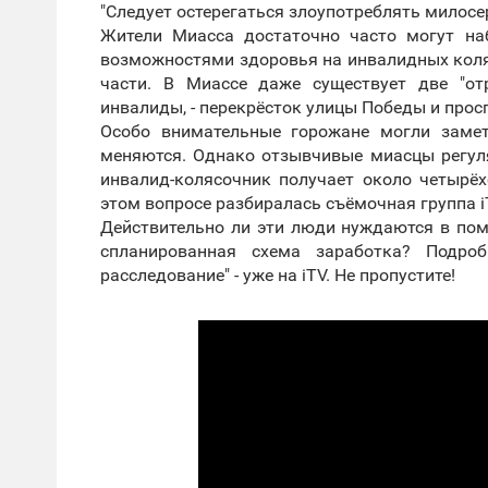
"Следует остерегаться злоупотреблять милос
Жители Миасса достаточно часто могут на
возможностями здоровья на инвалидных кол
части. В Миассе даже существует две "от
инвалиды, - перекрёсток улицы Победы и прос
Особо внимательные горожане могли замет
меняются. Однако отзывчивые миасцы регул
инвалид-колясочник получает около четырёх
этом вопросе разбиралась съёмочная группа i
Действительно ли эти люди нуждаются в пом
спланированная схема заработка? Подро
расследование" - уже на iTV. Не пропустите!