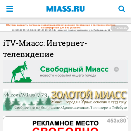
Меню
Реклама
iTV-Миасс: Интернет-
телевидение