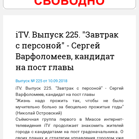
iTV. Выпуск 225. "Завтрак
с персоной" - Сергей
Варфоломеев, кандидат
на пост главы
Выпуск № 225 от 10.09.2018
iTV. Выпуск 225. "Завтрак с персоной" - Сергей
Варфоломеев, кандидат на пост главы
"Жизнь надо прожить так, чтобы не было
мучительно больно за бесцельно прожитые годы"
(Николай Островский)
Съёмочная группа первого в Миассе интернет-
телевидения iTV продолжает знакомить жителей
города с кандидатами на пост градоначальника. О
своих планах и стратегии управления городом уже