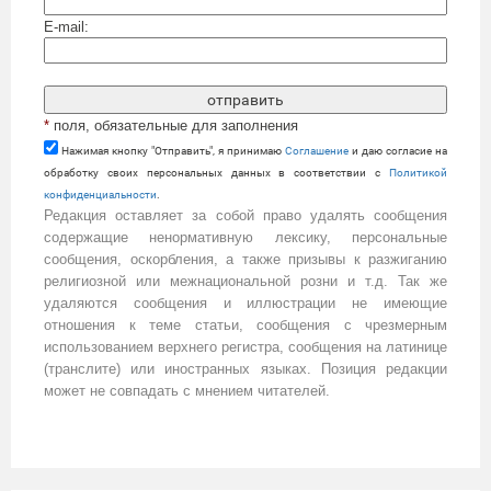
E-mail:
*
поля, обязательные для заполнения
Нажимая кнопку "Отправить", я принимаю
Cоглашение
и даю согласие на
обработку своих персональных данных в соответствии с
Политикой
конфиденциальности
.
Редакция оставляет за собой право удалять сообщения
содержащие ненормативную лексику, персональные
сообщения, оскорбления, а также призывы к разжиганию
религиозной или межнациональной розни и т.д. Так же
удаляются сообщения и иллюстрации не имеющие
отношения к теме статьи, сообщения с чрезмерным
использованием верхнего регистра, сообщения на латинице
(транслите) или иностранных языках. Позиция редакции
может не совпадать с мнением читателей.