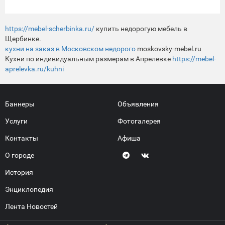
https://mebel-scherbinka.ru/
купить недорогую мебель в
Щербинке.
кухни на заказ в Московском недорого
moskovsky-mebel.ru
Кухни по индивидуальным размерам в Апрелевке
https://mebel-
aprelevka.ru/kuhni
Баннеры
Объявления
Услуги
Фотогалерея
Контакты
Афиша
О городе
История
Энциклопедия
Лента Новостей