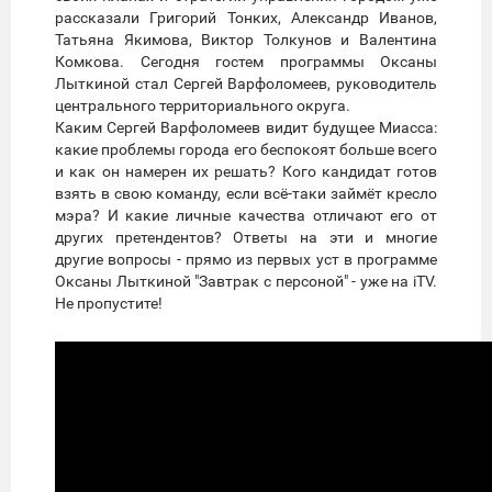
рассказали Григорий Тонких, Александр Иванов,
Татьяна Якимова, Виктор Толкунов и Валентина
Комкова. Сегодня гостем программы Оксаны
Лыткиной стал Сергей Варфоломеев, руководитель
центрального территориального округа.
Каким Сергей Варфоломеев видит будущее Миасса:
какие проблемы города его беспокоят больше всего
и как он намерен их решать? Кого кандидат готов
взять в свою команду, если всё-таки займёт кресло
мэра? И какие личные качества отличают его от
других претендентов? Ответы на эти и многие
другие вопросы - прямо из первых уст в программе
Оксаны Лыткиной "Завтрак с персоной" - уже на iTV.
Не пропустите!