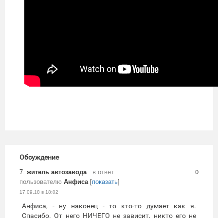
Обсуждение
7.
житель автозавода
в ответ
0
пользователю
Анфиса
[
показать
]
17.09.18 в 18:02
Анфиса, - ну наконец - то кто-то думает как я.
Спасибо. От него НИЧЕГО не зависит, никто его не