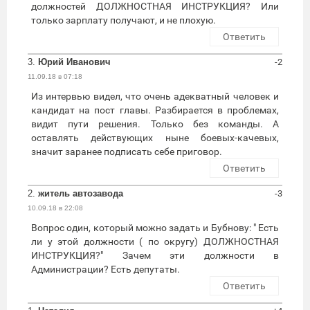
должностей ДОЛЖНОСТНАЯ ИНСТРУКЦИЯ? Или
только зарплату получают, и не плохую.
Ответить
3.
Юрий Иванович
-2
11.09.18 в 07:18
Из интервью видел, что очень адекватный человек и
кандидат на пост главы. Разбирается в проблемах,
видит пути решения. Только без команды. А
оставлять действующих ныне боевых-качевых,
значит заранее подписать себе приговор.
Ответить
2.
житель автозавода
-3
10.09.18 в 22:08
Вопрос один, который можно задать и Бубнову: " Есть
ли у этой должности ( по округу) ДОЛЖНОСТНАЯ
ИНСТРУКЦИЯ?" Зачем эти должности в
Администрации? Есть депутаты.
Ответить