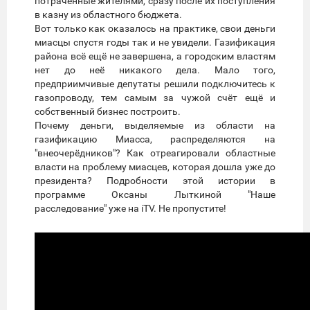
потраченные жителями, сразу после их поступления
в казну из областного бюджета.
Вот только как оказалось на практике, свои деньги
миасцы спустя годы так и не увидели. Газификация
района всё ещё не завершена, а городским властям
нет до неё никакого дела. Мало того,
предприимчивые депутаты решили подключитесь к
газопроводу, тем самым за чужой счёт ещё и
собственный бизнес построить.
Почему деньги, выделяемые из области на
газификацию Миасса, распределяются на
"внеочерёдников"? Как отреагировали областные
власти на проблему миасцев, которая дошла уже до
президента? Подробности этой истории в
программе Оксаны Лыткиной "Наше
расследование" уже на iTV. Не пропустите!