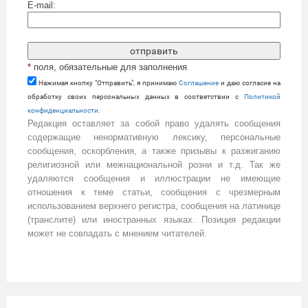
E-mail:
*
поля, обязательные для заполнения
Нажимая кнопку "Отправить", я принимаю
Cоглашение
и даю согласие на
обработку своих персональных данных в соответствии с
Политикой
конфиденциальности
.
Редакция оставляет за собой право удалять сообщения
содержащие ненормативную лексику, персональные
сообщения, оскорбления, а также призывы к разжиганию
религиозной или межнациональной розни и т.д. Так же
удаляются сообщения и иллюстрации не имеющие
отношения к теме статьи, сообщения с чрезмерным
использованием верхнего регистра, сообщения на латинице
(транслите) или иностранных языках. Позиция редакции
может не совпадать с мнением читателей.