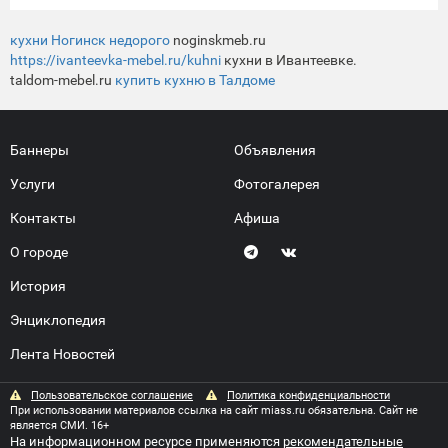
кухни Ногинск недорого
noginskmeb.ru
https://ivanteevka-mebel.ru/kuhni
кухни в Ивантеевке.
taldom-mebel.ru
купить кухню в Талдоме
Баннеры
Объявления
Услуги
Фотогалерея
Контакты
Афиша
О городе
История
Энциклопедия
Лента Новостей
Пользовательское соглашение
Политика конфиденциальности
При использовании материалов ссылка на сайт miass.ru обязательна. Сайт не
является СМИ. 16+
На информационном ресурсе применяются
рекомендательные