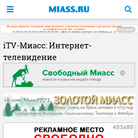
Меню
Реклама
iTV-Миасс: Интернет-
телевидение