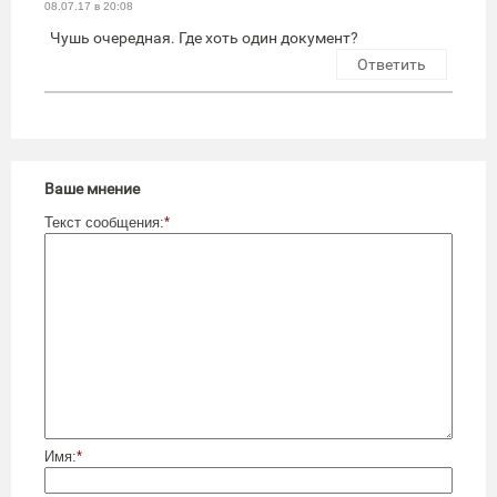
08.07.17 в 20:08
Чушь очередная. Где хоть один документ?
Ответить
Ваше мнение
Текст сообщения:
*
Имя:
*