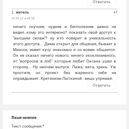
Ответить
1.
житель
+1
25.05.17 в 08:39
ничего скучнее, нуднее и бесполезнее давно не
видел..кому это интересно? показать свой доступ к
"высшим силам"? ну кто поверит в уникальность
этого доступа... Дима открыт для общения, бывает в
Миассе, имеет кучу знакомых и со всеми общается.
Он не сказал ничего нового, ничего эксклюзивного,
от "вопросов в лоб" которые любит Оксана ушел в
сторону... Ну ниочем выпуск. Лажа, вата, хрень. Уж
простите, но проект без жареного себя не
оправдывает. Кретинизм Лыткиной - вещь упрямая.
Ответить
Ваше мнение
Текст сообщения:
*