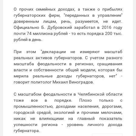
О прочих семейных доходах, а также о прибылях
губернаторских фирм, "переданных в управление"
доверенным лицам, речь, разумеется, не идет.
Официально Б. Дубровский заработал в 2016 году
почти 74 миллиона рублей - то есть порядка 200 тыс.
рублей в день.
При этом "декларации не измеряют масштаб
реальных активов губернаторов. С учетом разного
масштаба феодальности в регионах, сращивания
власти и собственности общей модели, которая бы
мерила реальные доходы губернаторов, нет" -
говорит политолог Михаил Виноградов.
С масштабом феодальности в Челябинской области
тоже все в порядке. Плохо только с
промышленностью, доходами населения, дорогами,
городской средой, экологией и прочими мелочами,
никак не влияющими на главный показатель
успешности региона - уровень личного дохода
губернатора.