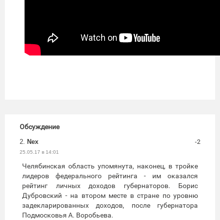
Обсуждение
2.
Nex
-2
25.05.17 в 14:01
Челябинская область упомянута, наконец, в тройке
лидеров федерального рейтинга - им оказался
рейтинг личных доходов губернаторов. Борис
Дубровский - на втором месте в стране по уровню
задекларированных доходов, после губернатора
Подмосковья А. Воробьева.