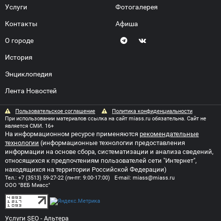
Услуги
Фотогалерея
Контакты
Афиша
О городе
История
Энциклопедия
Лента Новостей
Пользовательское соглашение
Политика конфиденциальности
При использовании материалов ссылка на сайт miass.ru обязательна. Сайт не
является СМИ. 16+
На информационном ресурсе применяются
рекомендательные
технологии
(информационные технологии предоставления
информации на основе сбора, систематизации и анализа сведений,
относящихся к предпочтениям пользователей сети "Интернет",
находящихся на территории Российской Федерации)
Тел.:
+7 (3513) 59-27-22
(пн-пт: 9:00-17:00) E-mail:
miass@miass.ru
ООО "ВЕБ Миасс"
Услуги SEO
- Альтера