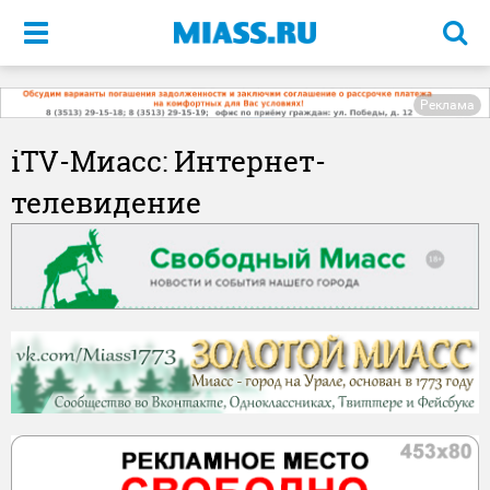
Меню
Реклама
iTV-Миасс: Интернет-
телевидение