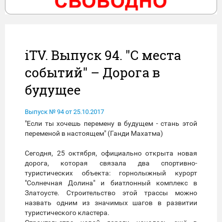
iTV. Выпуск 94. "С места
событий" – Дорога в
будущее
Выпуск № 94 от 25.10.2017
"Если ты хочешь перемену в будущем - стань этой
переменой в настоящем" (Ганди Махатма)
Сегодня, 25 октября, официально открыта новая
дорога, которая связала два спортивно-
туристических объекта: горнолыжный курорт
"Солнечная Долина" и биатлонный комплекс в
Златоусте. Строительство этой трассы можно
назвать одним из значимых шагов в развитии
туристического кластера.