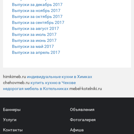
Выпуски за декабрь 2017
Выпуски за ноябрь 2017
Выпуски за октябрь 2017
Выпуски за сентябрь 2017
Выпуски за август 2017
Выпуски за июль 2017
Выпуски за июнь 2017
Выпуски за май 2017
Выпуски за апрель 2017
himkimeb.ru
индивидуальные кухни в Химках
chehovmeb.ru
купить кухню в Чехове
недорогая мебель в Котельниках
mebel-kotelniki.ru
Баннеры
Объявления
Услуги
Фотогалерея
Контакты
Афиша