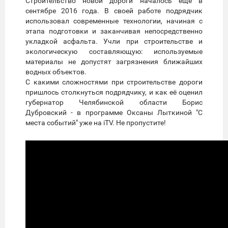
Строительство новой дороги началось ещё в
сентябре 2016 года. В своей работе подрядчик
использовал современные технологии, начиная с
этапа подготовки и заканчивая непосредственно
укладкой асфальта. Учли при строительстве и
экологическую составляющую: используемые
материалы не допустят загрязнения ближайших
водных объектов.
С какими сложностями при строительстве дороги
пришлось столкнуться подрядчику, и как её оценил
губернатор Челябинской области Борис
Дубровский - в программе Оксаны Лыткиной "С
места событий" уже на iTV. Не пропустите!