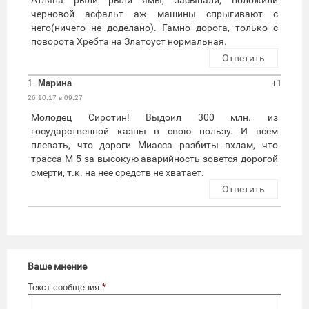
черновой асфальт аж машины спрыгивают с
него(ничего не доделано). Гамно дорога, только с
поворота Хребта на Златоуст нормальная.
Ответить
1.
Марина
+1
26.10.17 в 09:27
Молодец Сиротин! Выдоил 300 млн. из
государственной казны в свою пользу. И всем
плевать, что дороги Миасса разбиты вхлам, что
трасса М-5 за высокую аварийность зовется дорогой
смерти, т.к. на нее средств не хватает.
Ответить
Ваше мнение
Текст сообщения:
*