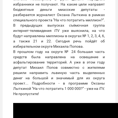
избранники не получают. На какие цели направят
бюджетные деньги миасские депутаты -
разбирается журналист Оксана Лыткина в рамках
специального проекта "На что потратить миллион?".
В предыдущих выпусках съёмочная группа
интернет-телевидения iTV уже выяснила, на что
будут направлены миллионы в округах № 1, 2, 3, 4, 6,
а также 21 и 22. Сегодня речь пойдёт об
избирательном округе Михаила Попова.
В прошлом году на округе № 24 большая часть
средств была направлена на освещение и
асфальтирование территорий. А уже в этом году
депутат Михаил Попов совместно с жителями
решили направить львиную часть выделенных
денег на большой и значимый для их округа
проект... Подробности - в программе Оксаны
Лыткиной "На что потратить 1 000 000?" - уже на iTV.
Не пропустите!