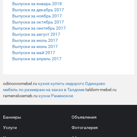
Выпуски за январь 2018
Выпуски за декабрь 2017
Выпуски за ноябрь 2017
Выпуски за октябрь 2017
Выпуски за сентябрь 2017
Выпуски за август 2017
Выпуски за июль 2017
Выпуски за июнь 2017
Выпуски за май 2017
Выпуски за апрель 2017
odincovomebel.ru
кухня купить недорого Одинцово
мебель по размерам на заказ в Талдоме
taldom-mebel.ru
ramenskoemeb.ru
кухни Раменское
Баннеры
Объявления
Услуги
Фотогалерея