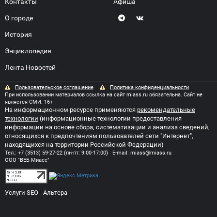
Контакты
Афиша
О городе
История
Энциклопедия
Лента Новостей
Пользовательское соглашение
Политика конфиденциальности
При использовании материалов ссылка на сайт miass.ru обязательна. Сайт не
является СМИ. 16+
На информационном ресурсе применяются
рекомендательные
технологии
(информационные технологии предоставления
информации на основе сбора, систематизации и анализа сведений,
относящихся к предпочтениям пользователей сети "Интернет",
находящихся на территории Российской Федерации)
Тел.:
+7 (3513) 59-27-22
(пн-пт: 9:00-17:00) E-mail:
miass@miass.ru
ООО "ВЕБ Миасс"
Услуги SEO
- Альтера