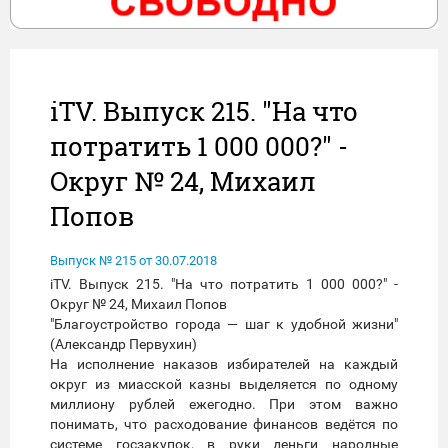
iTV. Выпуск 215. "На что
потратить 1 000 000?" -
Округ № 24, Михаил
Попов
Выпуск № 215 от 30.07.2018
iTV. Выпуск 215. "На что потратить 1 000 000?" -
Округ № 24, Михаил Попов
"Благоустройство города — шаг к удобной жизни"
(Александр Первухин)
На исполнение наказов избирателей на каждый
округ из миасской казны выделяется по одному
миллиону рублей ежегодно. При этом важно
понимать, что расходование финансов ведётся по
системе госзакупок, в руки деньги народные