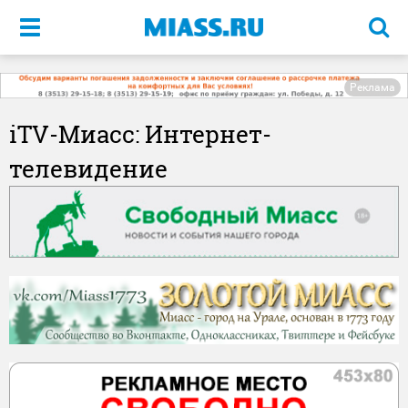
Меню
Реклама
iTV-Миасс: Интернет-
телевидение