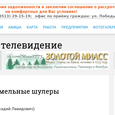
ИЯ
АФИША
КАРТА
РАБОТА
ПРЕДПРИЯТИЯ
ФОТОГАЛЕР
-телевидение
Земельные шулеры
Аркадий Лавидович)