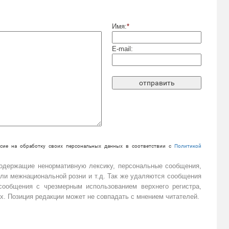
Имя:
*
E-mail:
сие на обработку своих персональных данных в соответствии с
Политикой
содержащие ненормативную лексику, персональные сообщения,
или межнациональной розни и т.д. Так же удаляются сообщения
ообщения с чрезмерным использованием верхнего регистра,
х. Позиция редакции может не совпадать с мнением читателей.