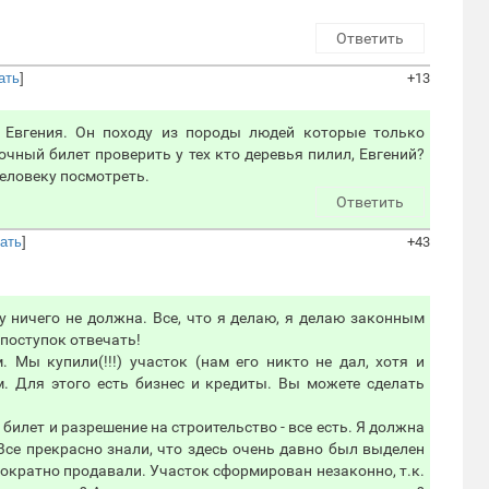
Ответить
ать
]
+13
 Евгения. Он походу из породы людей которые только
чный билет проверить у тех кто деревья пилил, Евгений?
еловеку посмотреть.
Ответить
зать
]
+43
му ничего не должна. Все, что я делаю, я делаю законным
, поступок отвечать!
 Мы купили(!!!) участок (нам его никто не дал, хотя и
. Для этого есть бизнес и кредиты. Вы можете сделать
билет и разрешение на строительство - все есть. Я должна
се прекрасно знали, что здесь очень давно был выделен
ократно продавали. Участок сформирован незаконно, т.к.