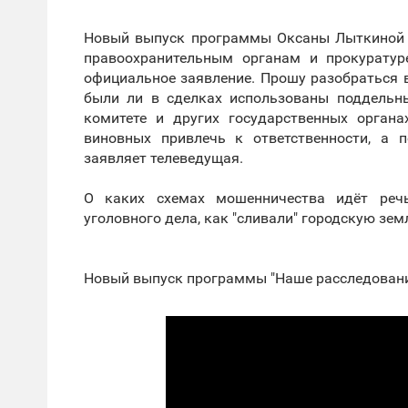
Новый выпуск программы Оксаны Лыткиной 
правоохранительным органам и прокуратур
официальное заявление. Прошу разобраться 
были ли в сделках использованы поддельн
комитете и других государственных органа
виновных привлечь к ответственности, а 
заявляет телеведущая.
О каких схемах мошенничества идёт речь
уголовного дела, как "сливали" городскую зе
Новый выпуск программы "Наше расследование"