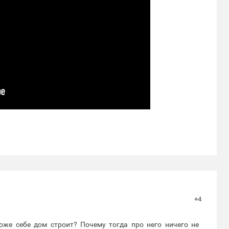
+4
оже себе дом строит? Почему тогда про него ничего не