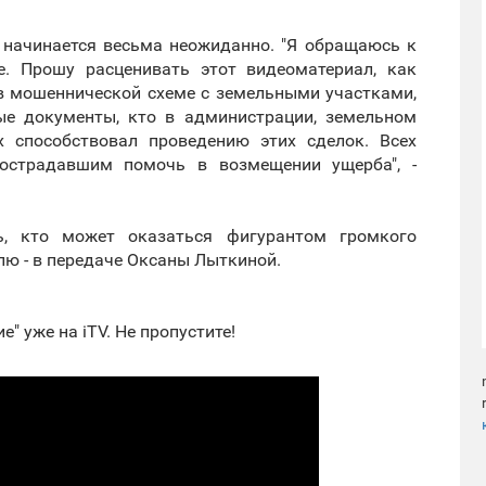
начинается весьма неожиданно. "Я обращаюсь к
е. Прошу расценивать этот видеоматериал, как
в мошеннической схеме с земельными участками,
ые документы, кто в администрации, земельном
х способствовал проведению этих сделок. Всех
пострадавшим помочь в возмещении ущерба", -
, кто может оказаться фигурантом громкого
млю - в передаче Оксаны Лыткиной.
 уже на iTV. Не пропустите!