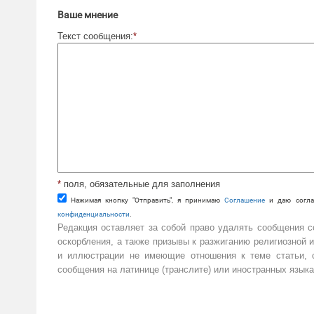
Ваше мнение
Текст сообщения:
*
*
поля, обязательные для заполнения
Нажимая кнопку "Отправить", я принимаю
Cоглашение
и даю согла
конфиденциальности
.
Редакция оставляет за собой право удалять сообщения 
оскорбления, а также призывы к разжиганию религиозной 
и иллюстрации не имеющие отношения к теме статьи, с
сообщения на латинице (транслите) или иностранных языка