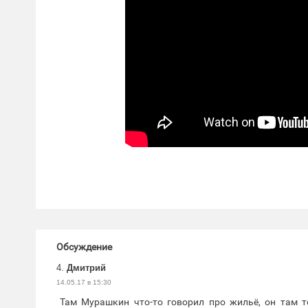
Обсуждение
4.
Дмитрий
14.05.17 в 15:30
Там Мурашкин что-то говорил про жильё, он там т