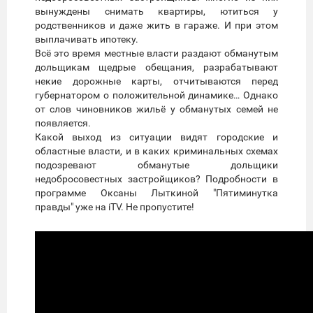
вынуждены снимать квартиры, ютиться у
родственников и даже жить в гараже. И при этом
выплачивать ипотеку.
Всё это время местные власти раздают обманутым
дольщикам щедрые обещания, разрабатывают
некие дорожные карты, отчитываются перед
губернатором о положительной динамике… Однако
от слов чиновников жильё у обманутых семей не
появляется.
Какой выход из ситуации видят городские и
областные власти, и в каких криминальных схемах
подозревают обманутые дольщики
недобросовестных застройщиков? Подробности в
программе Оксаны Лыткиной "Пятиминутка
правды" уже на iTV. Не пропустите!