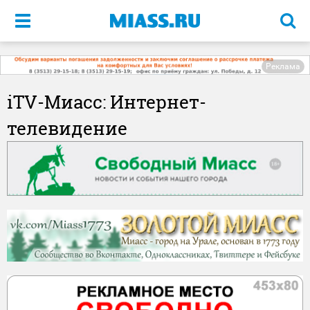
Меню
Реклама
iTV-Миасс: Интернет-
телевидение