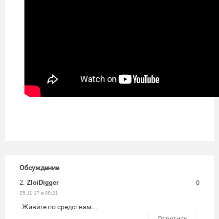
Обсуждение
2.
ZloiDigger
0
25.11.17 в 08:21
Живите по средствам...
Ответить