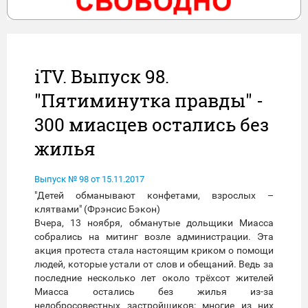
iTV. Выпуск 98.
"Пятиминутка правды" -
300 миасцев остались без
жилья
Выпуск № 98 от 15.11.2017
"Детей обманывают конфетами, взрослых –
клятвами" (Фрэнсис Бэкон)
Вчера, 13 ноября, обманутые дольщики Миасса
собрались на митинг возле администрации. Эта
акция протеста стала настоящим криком о помощи
людей, которые устали от слов и обещаний. Ведь за
последние несколько лет около трёхсот жителей
Миасса остались без жилья из-за
недобросовестных застройщиков: многие из них