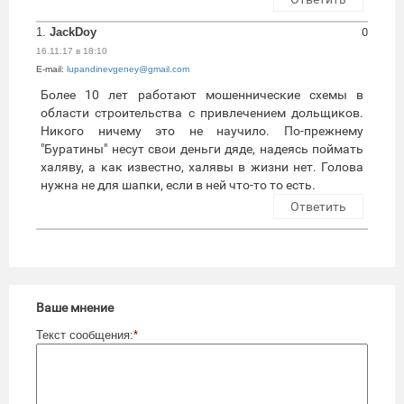
1.
JackDoy
0
16.11.17 в 18:10
E-mail:
lupandinevgeney@gmail.com
Более 10 лет работают мошеннические схемы в
области строительства с привлечением дольщиков.
Никого ничему это не научило. По-прежнему
"Буратины" несут свои деньги дяде, надеясь поймать
халяву, а как известно, халявы в жизни нет. Голова
нужна не для шапки, если в ней что-то то есть.
Ответить
Ваше мнение
Текст сообщения:
*