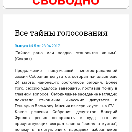
Все тайны голосования
Выпуск № 5 от 28.04.2017
"Тайное рано или поздно становится явным".
(Сократ)
Продолжение нашумевшей многострадальной
сессии Собрания депутатов, которая началась ещё
24 марта, наконец-то состоялось сегодня. Более
того, сессию удалось завершить, поставив точку в
главном вопросе. Сегодняшнее заседание наглядно
показало отношение миасских депутатов к
Геннадию Васькову. Мнения из первых уст – на iTV.
Какие решения Собрания депутатов Валерий
Фролов решил оспаривать в суде, кто из
присутствующих сыграл словно "рояль в кустах",
почему в выступлениях народных избранников