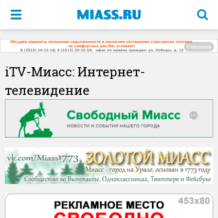
Меню
Реклама
iTV-Миасс: Интернет-
телевидение