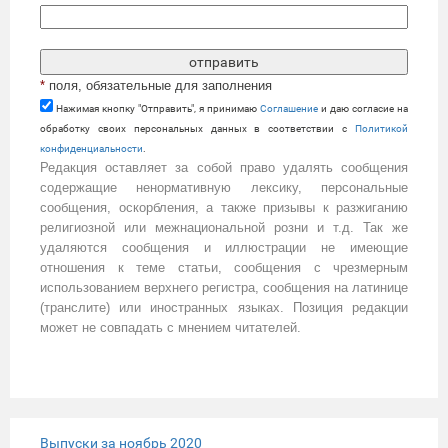
*
поля, обязательные для заполнения
Нажимая кнопку "Отправить", я принимаю
Cоглашение
и даю согласие на
обработку своих персональных данных в соответствии с
Политикой
конфиденциальности
.
Редакция оставляет за собой право удалять сообщения
содержащие ненормативную лексику, персональные
сообщения, оскорбления, а также призывы к разжиганию
религиозной или межнациональной розни и т.д. Так же
удаляются сообщения и иллюстрации не имеющие
отношения к теме статьи, сообщения с чрезмерным
использованием верхнего регистра, сообщения на латинице
(транслите) или иностранных языках. Позиция редакции
может не совпадать с мнением читателей.
Выпуски за ноябрь 2020