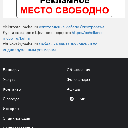
elektrostal-mebel.ru
изготовление мебели Электросталь
Кухни на заказ в Щелково недорого
https://schelkovo-
mebel.ru/kuhni
zhukovskiymebel.ru
мебель на заказ Жуковский по
индивидуальным размерам
Баннеры
Объявления
Услуги
Фотогалерея
Контакты
Афиша
О городе
История
Энциклопедия
Лента Новостей