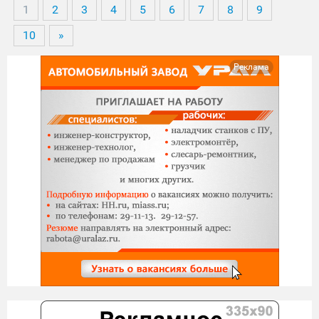
1
2
3
4
5
6
7
8
9
10
»
Реклама