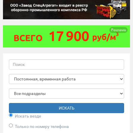
Реклама
Реклама
ИСКАТЬ
Искать везде
Только по номеру телефона