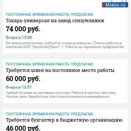
ПОСТОЯННАЯ, ВРЕМЕННАЯ РАБОТА. ПРЕДЛАГАЮ
Токарь-универсал на завод спецтехники
74 000 руб.
Вчера в
13:08
На завод спецтехники требуется токарь-универсал. Плюсы работы в
компании ООО "УралСпецТранс": 1. Работа на серьезном предприятии
2. Трудоустройство согласно ТК РФ. Зарплата "белая" 3. Питание в
хорошей столовой 4. Интересная корпоративная жизн
ПОСТОЯННАЯ, ВРЕМЕННАЯ РАБОТА. ПРЕДЛАГАЮ
Требуется швея на постоянное место работы
60 000 руб.
Вчера в
13:01
Требуется швея на натяжные потолки. Работа в чистом, светлом,
теплом цехе. Заработная плата выплачивается еженедельно.
Заработная плата на испытательный срок 45000 руб. Мы находимся
рядом с пос. Восточный. Остановки рядом, общественный транспорт
ПОСТОЯННАЯ, ВРЕМЕННАЯ РАБОТА. ПРЕДЛАГАЮ
Требуется бухгалтер в бюджетную организацию
46 000 руб.