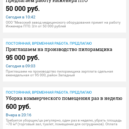
Предлагаем работу Инженера ПТО
50 000 руб.
Сегодня в
10:42
ООО "Миасский завод медицинского оборудования примет на работу
Инженера ПТО. З/п от 50 000 рублей
ПОСТОЯННАЯ, ВРЕМЕННАЯ РАБОТА. ПРЕДЛАГАЮ
Приглашаем на производство пилорамщика
95 000 руб.
Сегодня в
09:03
Приглашаем на производство пилорамщика зарплата сдельная
еженедельная от 95 000, район Западный
ПОСТОЯННАЯ, ВРЕМЕННАЯ РАБОТА. ПРЕДЛАГАЮ
Уборка коммерческого помещения раз в неделю
600 руб.
Вчера в
20:16
Требуется уборщик/ца регулярно, один раз в неделю, убрать площадь
~70 м² (торговый зал, туалет, помещение для сотрудников). Оплата
600 руб. за уборку. Подробности по телефону.