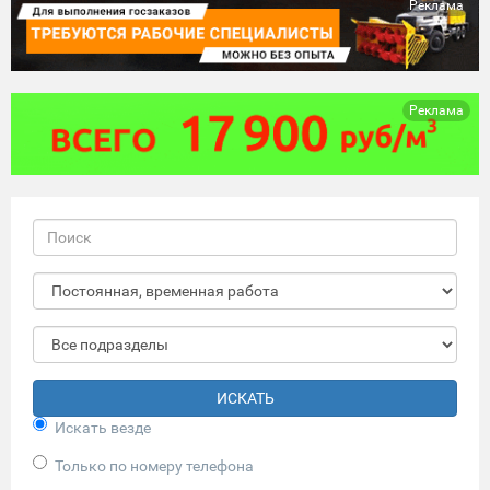
Реклама
Реклама
ИСКАТЬ
Искать везде
Только по номеру телефона