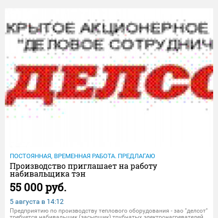
на выполнение простейших технологических операций - обучение на
рабочем месте. Заработная плата от 50 000 рублей. Обраща
ПОСТОЯННАЯ, ВРЕМЕННАЯ РАБОТА. ПРЕДЛАГАЮ
Производство приглашает на работу
набивальщика тэн
55 000 руб.
5 августа в
14:12
Предприятию по производству теплового оборудования - зао "делсот"
требуется набивальщик (засыпщик) трубчатых электронагревателей