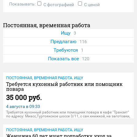
Показывать:
С фотографией
С ценой
Постоянная, временная работа
Ищу
3
Предлагаю
116
Требуются
1
Показать все
120
ПОСТОЯННАЯ, ВРЕМЕННАЯ РАБОТА. ИЩУ
Требуется кухонный работник или помощник
повара
35 000 руб.
4 августа в
09:33
Требуется кухонный работник или помощник повара в кафе "Транзит"
по адресу: Миасс,Тургоякское шоссе 3/11, с сан.книжкой, на заготовки,
мытье посуды, уборку. Работы с 8-00 до 15-00 часов, выходные:
суббота, воскресенье. Оплата еженедельная, коллектив
ПОСТОЯННАЯ, ВРЕМЕННАЯ РАБОТА. ИЩУ
Женщина 60 лет ищет подработку, уход за