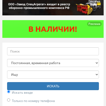
Реклама
Реклама
ИСКАТЬ
Искать везде
Только по номеру телефона