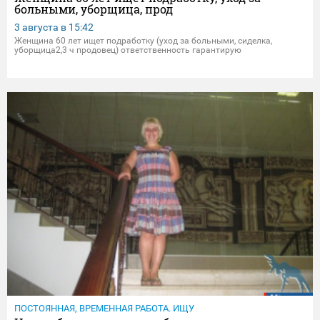
больными, уборщица, прод
3 августа в
15:42
Женщина 60 лет ищет подработку (уход за больными, сиделка,
уборщица2,3 ч продовец) ответственность гарантирую
ПОСТОЯННАЯ, ВРЕМЕННАЯ РАБОТА. ИЩУ