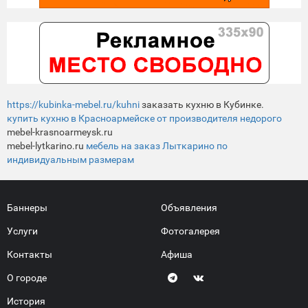
https://kubinka-mebel.ru/kuhni
заказать кухню в Кубинке.
купить кухню в Красноармейске от производителя недорого
mebel-krasnoarmeysk.ru
mebel-lytkarino.ru
мебель на заказ Лыткарино по
индивидуальным размерам
Баннеры
Объявления
Услуги
Фотогалерея
Контакты
Афиша
О городе
История