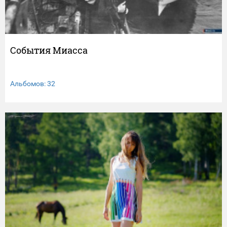
События Миасса
Альбомов: 32