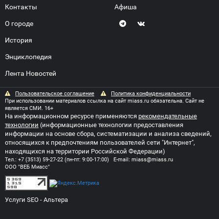
Контакты
Афиша
О городе
История
Энциклопедия
Лента Новостей
Пользовательское соглашение
Политика конфиденциальности
При использовании материалов ссылка на сайт miass.ru обязательна. Сайт не
является СМИ. 16+
На информационном ресурсе применяются
рекомендательные
технологии
(информационные технологии предоставления
информации на основе сбора, систематизации и анализа сведений,
относящихся к предпочтениям пользователей сети "Интернет",
находящихся на территории Российской Федерации)
Тел.:
+7 (3513) 59-27-22
(пн-пт: 9:00-17:00) E-mail:
miass@miass.ru
ООО "ВЕБ Миасс"
Услуги SEO
- Альтера