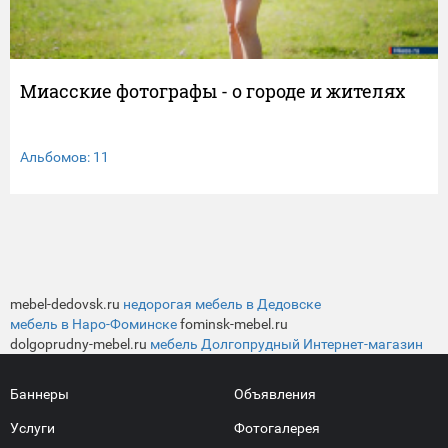
Миасские фотографы - о городе и жителях
Альбомов: 11
mebel-dedovsk.ru
недорогая мебель в Дедовске
мебель в Наро-Фоминске
fominsk-mebel.ru
dolgoprudny-mebel.ru
мебель Долгопрудный Интернет-магазин
Баннеры
Объявления
Услуги
Фотогалерея