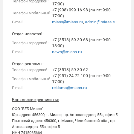
Телефон городской:
17:00)
+7 (908) 099-16-98 (пн-пт: 9:00-
Телефон мобильный:
17:00)
miass@miass.ru
,
admin@miass.ru
E-mail:
Отдел новостей:
+7 (3513) 59-30-68 (пн-пт: 9:00-
Телефон городской:
18:00)
news@miass.ru
E-mail:
Отдел рекламы:
+7 (3513) 59-30-62
Телефон городской:
+7 (951) 24-72-100 (пн-пт: 9:00-
Телефон мобильный:
17:00)
reklama@miass.ru
E-mail:
Банковские реквизиты:
ООО "ВЕБ Миасс"
Юр. адрес: 456300, г. Миасс,
пр. Автозаводцев, 55а, офис 5
Почтовый адрес: 456300, г. Миасс, Челябинской обл.
, пр.
Автозаводцев, 55а, офис 5
ИНН 7415065664