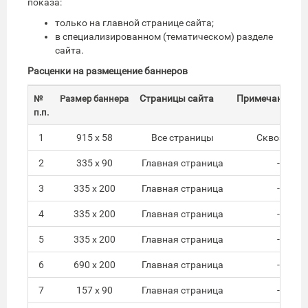
показа:
только на главной странице сайта;
в специализированном (тематическом) разделе
сайта.
Расценки на размещение баннеров
Страницы сайта
Примечание
№
Размер баннера
п.п.
1
915 х 58
Все страницы
Сквозной
2
335 х 90
Главная страница
-
3
335 х 200
Главная страница
-
4
335 х 200
Главная страница
-
5
335 х 200
Главная страница
-
6
690 х 200
Главная страница
-
7
157 x 90
Главная страница
-