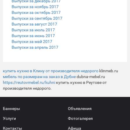
Выпуски за декабрь 2017
Выпуски за ноябрь 2017
Выпуски за октябрь 2017
Выпуски за сентябрь 2017
Выпуски за август 2017
Выпуски за июль 2017
Выпуски за июнь 2017
Выпуски за май 2017
Выпуски за апрель 2017
купить кухню в Клину от производителя недорого
klinmeb.ru
мебель по размерам на заказ в Дубне
dubna-mebel.ru
https://reutovmebel.ru/kuhni
купить кухню в Реутове от
производителя недорого.
Баннеры
Объявления
Услуги
Фотогалерея
Контакты
Афиша