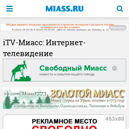
Меню
Реклама
iTV-Миасс: Интернет-
телевидение