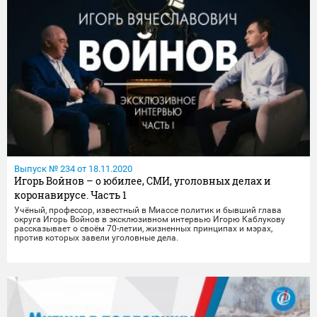
Выпуск № 234 от 18.11.2020
Игорь Войнов – о юбилее, СМИ, уголовных делах и
коронавирусе. Часть 1
Учёный, профессор, известный в Миассе политик и бывший глава
округа Игорь Войнов в эксклюзивном интервью Игорю Каблукову
рассказывает о своём 70-летии, жизненных принципах и мэрах,
против которых завели уголовные дела.