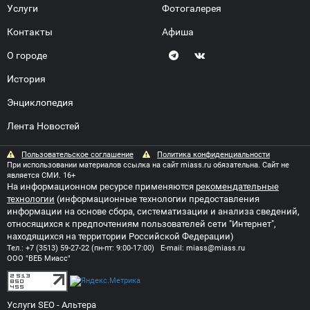
Услуги
Фотогалерея
Контакты
Афиша
О городе
История
Энциклопедия
Лента Новостей
Пользовательское соглашение
Политика конфиденциальности
При использовании материалов ссылка на сайт miass.ru обязательна. Сайт не
является СМИ. 16+
На информационном ресурсе применяются
рекомендательные
технологии
(информационные технологии предоставления
информации на основе сбора, систематизации и анализа сведений,
относящихся к предпочтениям пользователей сети "Интернет",
находящихся на территории Российской Федерации)
Тел.:
+7 (3513) 59-27-22
(пн-пт: 9:00-17:00) E-mail:
miass@miass.ru
ООО "ВЕБ Миасс"
Услуги SEO
- Альтера