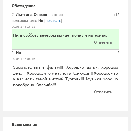
Обсуждение
2.
Лыткина Оксана
в ответ
+12
пользователю
Нн
[
показать
]
09.06.17 в 16:23
Нн, в субботу вечером выйдет полный материал.
Ответить
1.
Нн
-2
09.06.17 в 08:15
Замечательный фильм!!! Хорошие детки, хорошее
дело!!! Хорошо, что у нас есть Конюхов!!! Хорошо, что
у нас есть такой чистый Тургояк!!! Музыка хорошо
подобрана. Спасибо!!!
Ответить
Ваше мнение