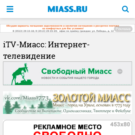
Меню
Реклама
iTV-Миасс: Интернет-
телевидение