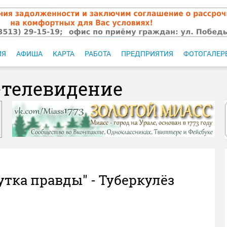
ИЯ
АФИША
КАРТА
РАБОТА
ПРЕДПРИЯТИЯ
ФОТОГАЛЕР
-телевидение
утка правды" - Туберкулёз