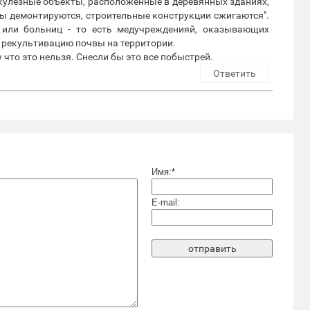
ркулезные объекты, расположенные в деревянных зданиях,
ы демонтируются, строительные конструкции сжигаются".
 или больниц - то есть медучрежденияй, оказывающих
 рекультивацию почвы на территории.
 что это нельзя. Снесли бы это все побыстрей.
Ответить
Имя:
*
E-mail: