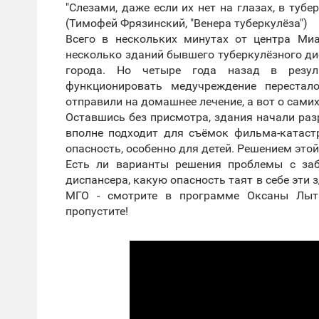
"Слезами, даже если их нет на глазах, в туб
(Тимофей Фрязинский, "Венера туберкулёза")
Всего в нескольких минутах от центра Ми
несколько зданий бывшего туберкулёзного ди
города. Но четыре года назад в резуль
функционировать медучреждение перестал
отправили на домашнее лечение, а вот о самих
Оставшись без присмотра, здания начали раз
вполне подходит для съёмок фильма-катаст
опасность, особенно для детей. Решением это
Есть ли варианты решения проблемы с заб
диспансера, какую опасность таят в себе эти 
МГО - смотрите в программе Оксаны Лытк
пропустите!