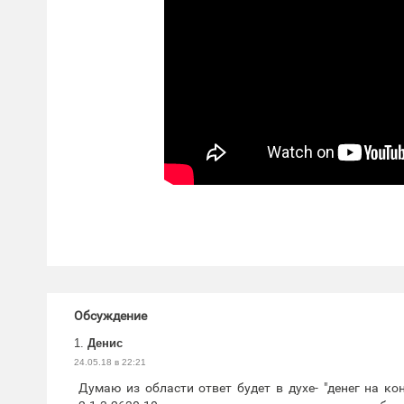
Обсуждение
1.
Денис
24.05.18 в 22:21
Думаю из области ответ будет в духе- "денег на к