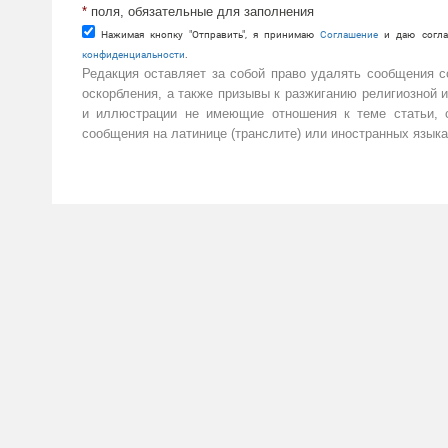
*
поля, обязательные для заполнения
Нажимая кнопку "Отправить", я принимаю
Cоглашение
и даю согла
конфиденциальности
.
Редакция оставляет за собой право удалять сообщения 
оскорбления, а также призывы к разжиганию религиозной 
и иллюстрации не имеющие отношения к теме статьи, с
сообщения на латинице (транслите) или иностранных языка