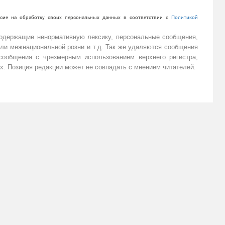
сие на обработку своих персональных данных в соответствии с
Политикой
содержащие ненормативную лексику, персональные сообщения,
или межнациональной розни и т.д. Так же удаляются сообщения
ообщения с чрезмерным использованием верхнего регистра,
х. Позиция редакции может не совпадать с мнением читателей.