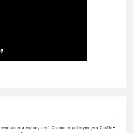
+1
онсервацию и охрану нет". Согласно дейстующего СанПиН