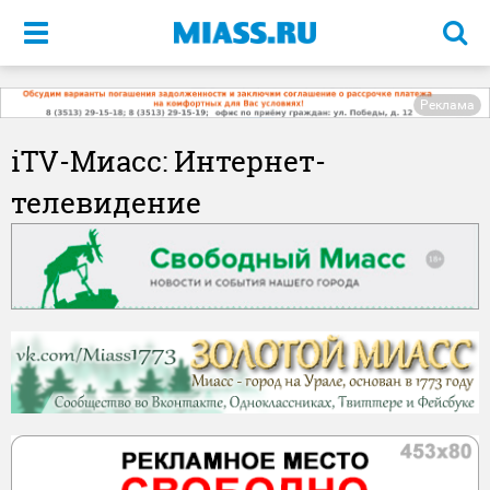
Меню
Реклама
iTV-Миасс: Интернет-
телевидение