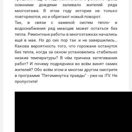
осенними дождями заливало жителей ряда
многоэтаже. В этом году истории не только
повторяются, но и обретают новый поворот.
Так, в связи с заменой систем тепло- и
водоснабжения ряд миасцев может остаться без
тепла. Ремонтные работы в многоэтажках начались
ещё в мае. Но до сих пор так и не завершились…
Какова вероятность того, что горожане останутся
без тепла, когда за окном установились стабильно
низкие температуры? В чём причина затягивания
работ? И почему подрядчики во всём винят самих
жителей? Обо всём этом и многом другом смотрите
в программе "Пятиминутка правды" - уже на iTV. Не
пропустите!