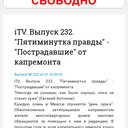
iTV. Выпуск 232.
"Пятиминутка правды" -
"Пострадавшие" от
капремонта
Выпуск № 232 от 01.10.2018
iTV. Выпуск 232. "Пятиминутка правды" -
"Пострадавшие" от капремонта
"Никогда не узнаешь, как было хорошо, пока не
станет хуже" (Евгений Антонюк)
Каждую осень в Миассе случается "день сурка".
Обеспокоенные затянувшимся капремонтом
жители многоквартирных домов массово
обращаются за помощью к нам в редакцию. В
прошлом году в ходе капительного ремонта крыш