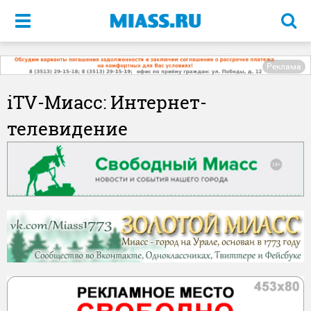
Меню
Реклама
iTV-Миасс: Интернет-
телевидение