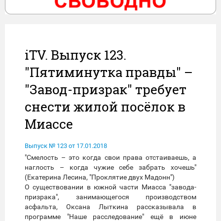
iTV. Выпуск 123.
"Пятиминутка правды" –
"Завод-призрак" требует
снести жилой посёлок в
Миассе
Выпуск № 123 от 17.01.2018
"Смелость – это когда свои права отстаиваешь, а
наглость – когда чужие себе забрать хочешь"
(Екатерина Лесина, "Проклятие двух Мадонн")
О существовании в южной части Миасса "завода-
призрака", занимающегося производством
асфальта, Оксана Лыткина рассказывала в
программе "Наше расследование" ещё в июне