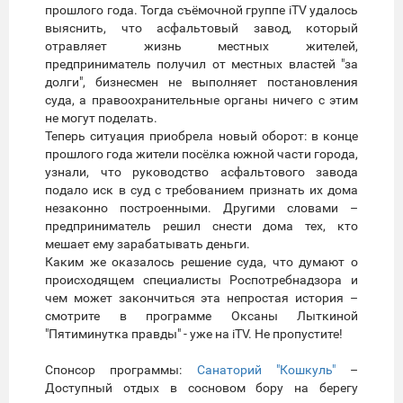
прошлого года. Тогда съёмочной группе iTV удалось
выяснить, что асфальтовый завод, который
отравляет жизнь местных жителей,
предприниматель получил от местных властей "за
долги", бизнесмен не выполняет постановления
суда, а правоохранительные органы ничего с этим
не могут поделать.
Теперь ситуация приобрела новый оборот: в конце
прошлого года жители посёлка южной части города,
узнали, что руководство асфальтового завода
подало иск в суд с требованием признать их дома
незаконно построенными. Другими словами –
предприниматель решил снести дома тех, кто
мешает ему зарабатывать деньги.
Каким же оказалось решение суда, что думают о
происходящем специалисты Роспотребнадзора и
чем может закончиться эта непростая история –
смотрите в программе Оксаны Лыткиной
"Пятиминутка правды" - уже на iTV. Не пропустите!
Спонсор программы:
Санаторий "Кошкуль"
–
Доступный отдых в сосновом бору на берегу