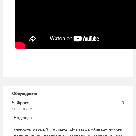
Обсуждение
5.
Фрося
0
19.07.18 в 12:35
Надежда,
глупости какие Вы пишете. Моя мама обивает пороги
поликлиники постоянно, состояние здоровья все