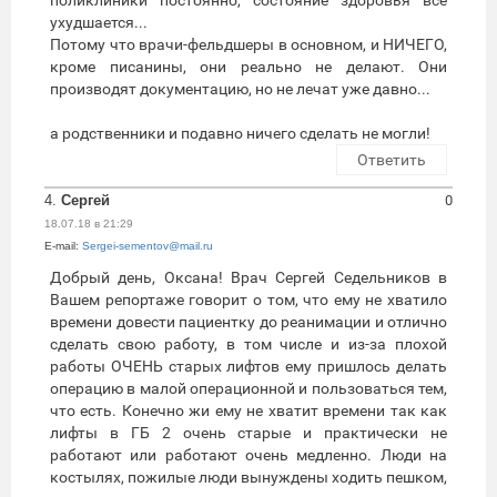
ухудшается...
Потому что врачи-фельдшеры в основном, и НИЧЕГО,
кроме писанины, они реально не делают. Они
производят документацию, но не лечат уже давно...
а родственники и подавно ничего сделать не могли!
Ответить
4.
Сергей
0
18.07.18 в 21:29
E-mail:
Sergei-sementov@mail.ru
Добрый день, Оксана! Врач Сергей Седельников в
Вашем репортаже говорит о том, что ему не хватило
времени довести пациентку до реанимации и отлично
сделать свою работу, в том числе и из-за плохой
работы ОЧЕНЬ старых лифтов ему пришлось делать
операцию в малой операционной и пользоваться тем,
что есть. Конечно жи ему не хватит времени так как
лифты в ГБ 2 очень старые и практически не
работают или работают очень медленно. Люди на
костылях, пожилые люди вынуждены ходить пешком,