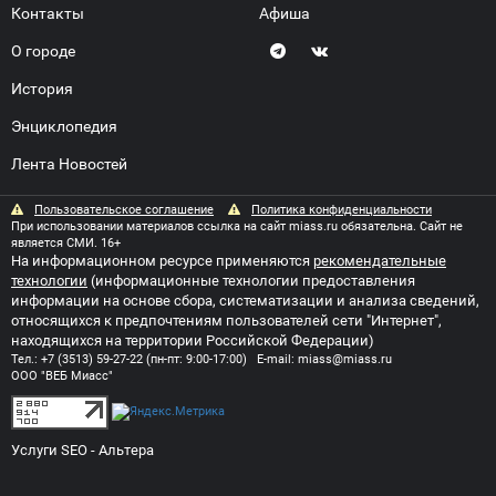
Контакты
Афиша
О городе
История
Энциклопедия
Лента Новостей
Пользовательское соглашение
Политика конфиденциальности
При использовании материалов ссылка на сайт miass.ru обязательна. Сайт не
является СМИ. 16+
На информационном ресурсе применяются
рекомендательные
технологии
(информационные технологии предоставления
информации на основе сбора, систематизации и анализа сведений,
относящихся к предпочтениям пользователей сети "Интернет",
находящихся на территории Российской Федерации)
Тел.:
+7 (3513) 59-27-22
(пн-пт: 9:00-17:00) E-mail:
miass@miass.ru
ООО "ВЕБ Миасс"
Услуги SEO
- Альтера