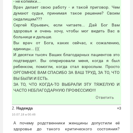
- не копейки...
Врач делает свою работу - и такой приговор. Чем
думают судьи, принимая такое решение? Своим
сидалищем???
Сергей Юрьевич, если читаете... Дай Бог Вам
здоровья и очень хочу, чтобы мог видеть Вас в
больнице и дальше.
Вы врач от Бога, каких сейчас, к сожалению,
единицы... (((
И десятки тысяч Ваших благодарных пациентов это
подтвердят. Вы оперировали меня, когда я был
ребенком, помогли, когда стал взрослым. Просто
ОРГОМНОЕ ВАМ СПАСИБО ЗА ВАШ ТРУД, ЗА ТО, ЧТО
ВЫ БЫЛИ И ЕСТЬ.
ЗА ТО, ЧТО КОГДА-ТО ВЫБРАЛИ ЭТУ ТЯЖЕЛУЮ И
ЧАСТО НЕБЛАГОДАРНУЮ ПРОФЕССИЮ!!!
Ответить
2.
Надежда
+3
10.07.18 в 00:46
А почему родственники женщины допустили её
здоровье до такого критического состояния?