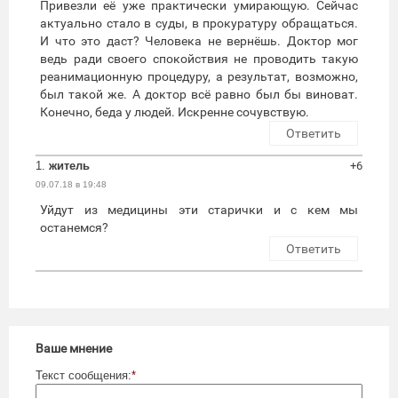
Привезли её уже практически умирающую. Сейчас
актуально стало в суды, в прокуратуру обращаться.
И что это даст? Человека не вернёшь. Доктор мог
ведь ради своего спокойствия не проводить такую
реанимационную процедуру, а результат, возможно,
был такой же. А доктор всё равно был бы виноват.
Конечно, беда у людей. Искренне сочувствую.
Ответить
1.
житель
+6
09.07.18 в 19:48
Уйдут из медицины эти старички и с кем мы
останемся?
Ответить
Ваше мнение
Текст сообщения:
*