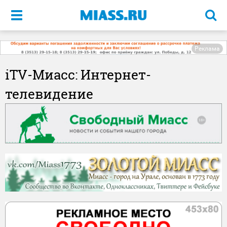
Меню
Реклама
iTV-Миасс: Интернет-
телевидение