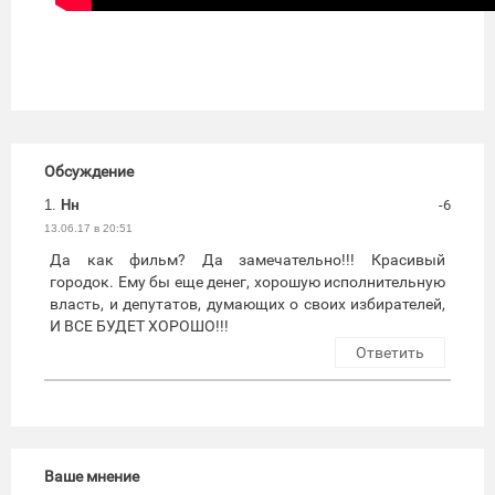
Обсуждение
1.
Нн
-6
13.06.17 в 20:51
Да как фильм? Да замечательно!!! Красивый
городок. Ему бы еще денег, хорошую исполнительную
власть, и депутатов, думающих о своих избирателей,
И ВСЕ БУДЕТ ХОРОШО!!!
Ответить
Ваше мнение