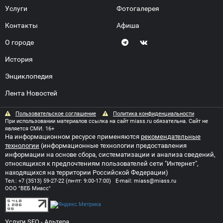
Услуги
Фотогалерея
Контакты
Афиша
О городе
История
Энциклопедия
Лента Новостей
Пользовательское соглашение
Политика конфиденциальности
При использовании материалов ссылка на сайт miass.ru обязательна. Сайт не
является СМИ. 16+
На информационном ресурсе применяются
рекомендательные
технологии
(информационные технологии предоставления
информации на основе сбора, систематизации и анализа сведений,
относящихся к предпочтениям пользователей сети "Интернет",
находящихся на территории Российской Федерации)
Тел.:
+7 (3513) 59-27-22
(пн-пт: 9:00-17:00) E-mail:
miass@miass.ru
ООО "ВЕБ Миасс"
Услуги SEO
- Альтера