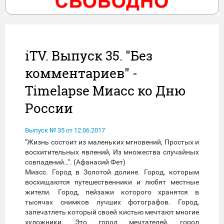
iTV. Выпуск 35. "Без
комментариев" -
Timelapse Миасс ко Дню
России
Выпуск № 35 от 12.06.2017
"Жизнь состоит из маленьких мгновений, Простых и
восхитительных явлений, Из множества случайных
совпадений…". (Афанасий Фет)
Миасс. Город в Золотой долине. Город, которым
восхищаются путешественники и любят местные
жители. Город, пейзажи которого хранятся в
тысячах снимков лучших фотографов. Город,
запечатлеть который своей кистью мечтают многие
художники. Это город мечтателей, город