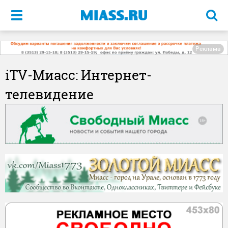
Меню
Реклама
iTV-Миасс: Интернет-
телевидение