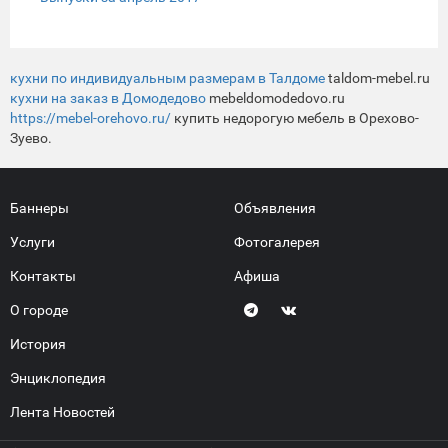
кухни по индивидуальным размерам в Талдоме
taldom-mebel.ru
кухни на заказ в Домодедово
mebeldomodedovo.ru
https://mebel-orehovo.ru/
купить недорогую мебель в Орехово-
Зуево.
Баннеры
Объявления
Услуги
Фотогалерея
Контакты
Афиша
О городе
История
Энциклопедия
Лента Новостей