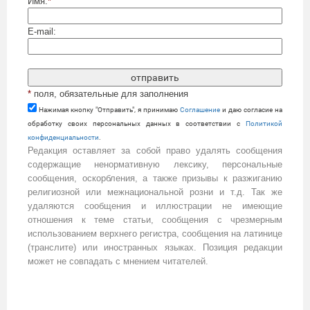
Имя:
*
E-mail:
*
поля, обязательные для заполнения
Нажимая кнопку "Отправить", я принимаю
Cоглашение
и даю согласие на
обработку своих персональных данных в соответствии с
Политикой
конфиденциальности
.
Редакция оставляет за собой право удалять сообщения
содержащие ненормативную лексику, персональные
сообщения, оскорбления, а также призывы к разжиганию
религиозной или межнациональной розни и т.д. Так же
удаляются сообщения и иллюстрации не имеющие
отношения к теме статьи, сообщения с чрезмерным
использованием верхнего регистра, сообщения на латинице
(транслите) или иностранных языках. Позиция редакции
может не совпадать с мнением читателей.