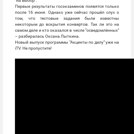
"на выбор".
Первые результаты госэкзаменов появятся только
после 16 июня. Однако уже сейчас прошёл слух о
том, что тестовые задания были известны
некоторым до вскрытия конвертов. Так ли это на
самом деле и кто оказался в числе "осведомлённых"
– разбиралась Оксана Лыткина.
Новый выпуск программы "Акценты по делу" уже на
iTV. Не пропустите!