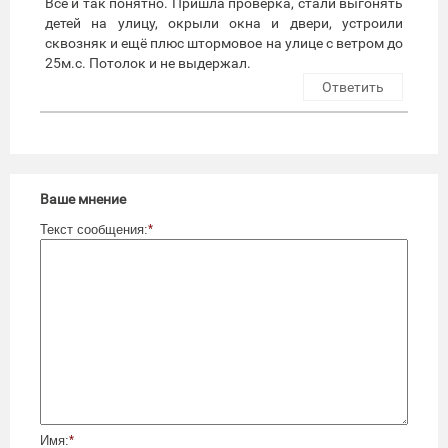
Всё и так понятно. Пришла проверка, стали выгонять
детей на улицу, окрыли окна и двери, устроили
сквозняк и ещё плюс штормовое на улице с ветром до
25м.с. Потолок и не выдержал.
Ответить
Ваше мнение
Текст сообщения:
*
Имя:
*