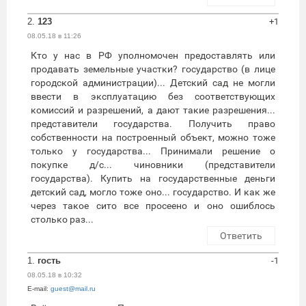
2.
123
+1
08.05.18 в 11:26
Кто у нас в РФ уполномочен предоставлять или
продавать земельные участки? государство (в лице
городской администрации)... Детский сад не могли
ввести в эксплуатацию без соответствующих
комиссий и разрешений, а дают такие разрешения...
представители государства. Получить право
собственности на построенный объект, можно тоже
только у государства... Принимали решение о
покупке д/с... чиновники (представители
государства). Купить на государственные деньги
детский сад, могло тоже оно... государство. И как же
через такое сито все просеено и оно ошиблось
столько раз...
Ответить
1.
гость
-1
08.05.18 в 10:32
E-mail:
guest@mail.ru