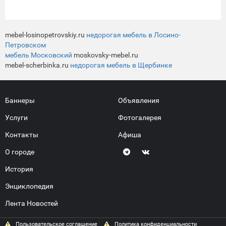
mebel-losinopetrovskiy.ru
недорогая мебель в Лосино-
Петровском
мебель Московский
moskovsky-mebel.ru
mebel-scherbinka.ru
недорогая мебель в Щербинке
Баннеры
Объявления
Услуги
Фотогалерея
Контакты
Афиша
О городе
История
Энциклопедия
Лента Новостей
Пользовательское соглашение
Политика конфиденциальности