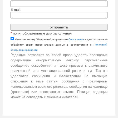
E-mail:
*
поля, обязательные для заполнения
Нажимая кнопку "Отправить", я принимаю
Cоглашение
и даю согласие на
обработку своих персональных данных в соответствии с
Политикой
конфиденциальности
.
Редакция оставляет за собой право удалять сообщения
содержащие ненормативную лексику, персональные
сообщения, оскорбления, а также призывы к разжиганию
религиозной или межнациональной розни и т.д. Так же
удаляются сообщения и иллюстрации не имеющие
отношения к теме статьи, сообщения с чрезмерным
использованием верхнего регистра, сообщения на латинице
(транслите) или иностранных языках. Позиция редакции
может не совпадать с мнением читателей.