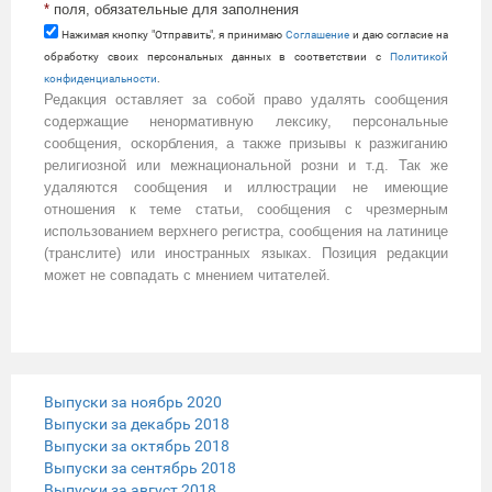
*
поля, обязательные для заполнения
Нажимая кнопку "Отправить", я принимаю
Cоглашение
и даю согласие на
обработку своих персональных данных в соответствии с
Политикой
конфиденциальности
.
Редакция оставляет за собой право удалять сообщения
содержащие ненормативную лексику, персональные
сообщения, оскорбления, а также призывы к разжиганию
религиозной или межнациональной розни и т.д. Так же
удаляются сообщения и иллюстрации не имеющие
отношения к теме статьи, сообщения с чрезмерным
использованием верхнего регистра, сообщения на латинице
(транслите) или иностранных языках. Позиция редакции
может не совпадать с мнением читателей.
Выпуски за ноябрь 2020
Выпуски за декабрь 2018
Выпуски за октябрь 2018
Выпуски за сентябрь 2018
Выпуски за август 2018