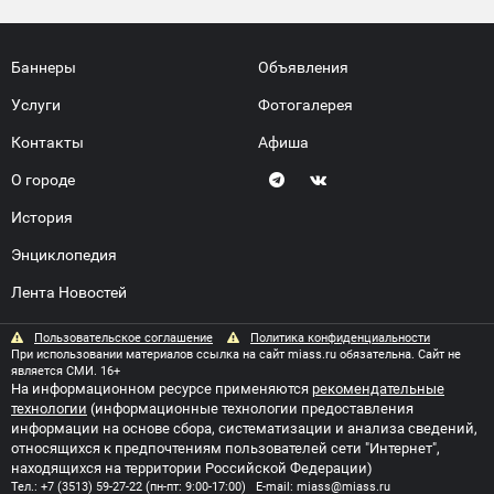
Баннеры
Объявления
Услуги
Фотогалерея
Контакты
Афиша
О городе
История
Энциклопедия
Лента Новостей
Пользовательское соглашение
Политика конфиденциальности
При использовании материалов ссылка на сайт miass.ru обязательна. Сайт не
является СМИ. 16+
На информационном ресурсе применяются
рекомендательные
технологии
(информационные технологии предоставления
информации на основе сбора, систематизации и анализа сведений,
относящихся к предпочтениям пользователей сети "Интернет",
находящихся на территории Российской Федерации)
Тел.:
+7 (3513) 59-27-22
(пн-пт: 9:00-17:00) E-mail:
miass@miass.ru