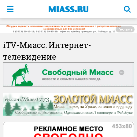
Меню
Реклама
iTV-Миасс: Интернет-
телевидение