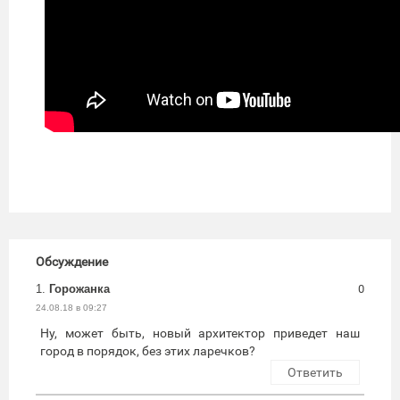
Обсуждение
1.
Горожанка
0
24.08.18 в 09:27
Ну, может быть, новый архитектор приведет наш
город в порядок, без этих ларечков?
Ответить