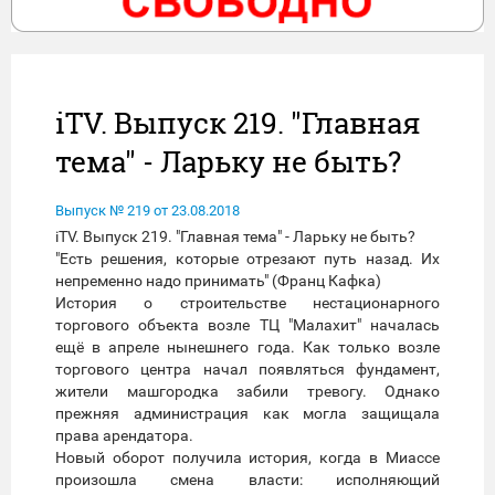
iTV. Выпуск 219. "Главная
тема" - Ларьку не быть?
Выпуск № 219 от 23.08.2018
iTV. Выпуск 219. "Главная тема" - Ларьку не быть?
"Есть решения, которые отрезают путь назад. Их
непременно надо принимать" (Франц Кафка)
История о строительстве нестационарного
торгового объекта возле ТЦ "Малахит" началась
ещё в апреле нынешнего года. Как только возле
торгового центра начал появляться фундамент,
жители машгородка забили тревогу. Однако
прежняя администрация как могла защищала
права арендатора.
Новый оборот получила история, когда в Миассе
произошла смена власти: исполняющий