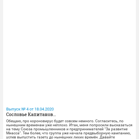
Выпуск № 4 от 18.04.2020
Сословье Капитанов…
Обещаю, про короновирус будет совсем немного. Согласитесь, по
нынешним временам уже неплохо. Итак, меня попросили высказаться
на тему Союза промышленников и предпринимателей "За развитие
Миасса". Тем более, что группа уже начала предвыборную кампанию,
успев выпустить газету до нынешних лихих времён. Давайте