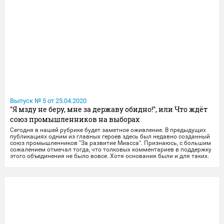
Выпуск № 5 от 25.04.2020
"Я мзду не беру, мне за державу обидно!", или Что ждёт
союз промышленников на выборах
Сегодня в нашей рубрике будет заметное оживление. В предыдущих
публикациях одним из главных героев здесь был недавно созданный
союз промышленников "За развитие Миасса". Признаюсь, с большим
сожалением отмечал тогда, что толковых комментариев в поддержку
этого объединения не было вовсе. Хотя основания были и для таких.
Это - удивило. И вот именно такой, неформальный, исполненный
живым языком, от имени союза мы получили. А вот его толковость и
весомость аргументов – это уж определить должны сами читатели.
Но сам факт радует: чем больше разных точек зрения, разны