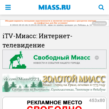
Меню
Реклама
iTV-Миасс: Интернет-
телевидение