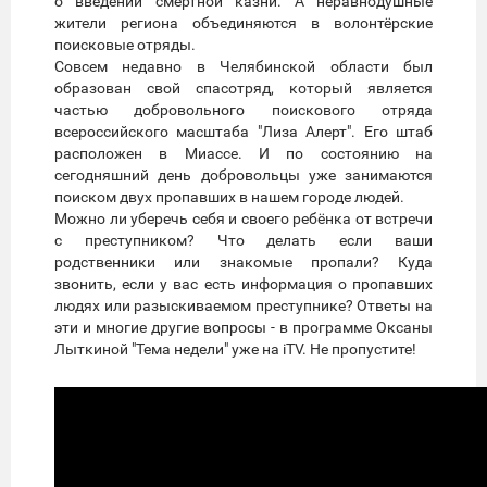
о введении смертной казни. А неравнодушные
жители региона объединяются в волонтёрские
поисковые отряды.
Совсем недавно в Челябинской области был
образован свой спасотряд, который является
частью добровольного поискового отряда
всероссийского масштаба "Лиза Алерт". Его штаб
расположен в Миассе. И по состоянию на
сегодняшний день добровольцы уже занимаются
поиском двух пропавших в нашем городе людей.
Можно ли уберечь себя и своего ребёнка от встречи
с преступником? Что делать если ваши
родственники или знакомые пропали? Куда
звонить, если у вас есть информация о пропавших
людях или разыскиваемом преступнике? Ответы на
эти и многие другие вопросы - в программе Оксаны
Лыткиной "Тема недели" уже на iTV. Не пропустите!