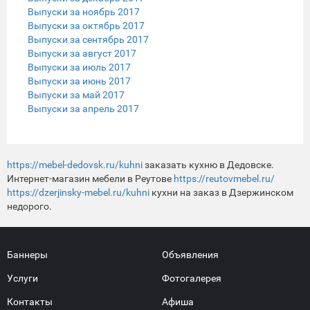
Выпуски за ноябрь 2017
Выпуски за октябрь 2017
Выпуски за сентябрь 2017
Выпуски за август 2017
Выпуски за июль 2017
Выпуски за июнь 2017
Выпуски за май 2017
Выпуски за апрель 2017
https://mebel-dedovsk.ru/kuhni
заказать кухню в Дедовске.
Интернет-магазин мебели в Реутове
https://reutovmebel.ru/
https://dzerjinsky-mebel.ru/kuhni
кухни на заказ в Дзержинском
недорого.
Баннеры
Объявления
Услуги
Фотогалерея
Контакты
Афиша