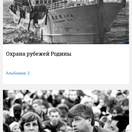
Охрана рубежей Родины
Альбомов: 2