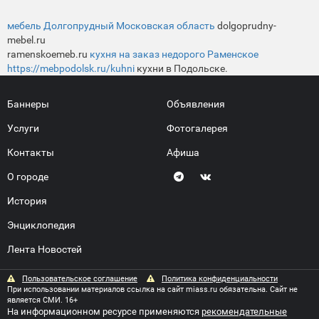
мебель Долгопрудный Московская область
dolgoprudny-
mebel.ru
ramenskoemeb.ru
кухня на заказ недорого Раменское
https://mebpodolsk.ru/kuhni
кухни в Подольске.
Баннеры
Объявления
Услуги
Фотогалерея
Контакты
Афиша
О городе
История
Энциклопедия
Лента Новостей
Пользовательское соглашение
Политика конфиденциальности
При использовании материалов ссылка на сайт miass.ru обязательна. Сайт не
является СМИ. 16+
На информационном ресурсе применяются
рекомендательные