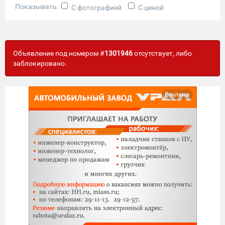
Показывать:
С фотографией
С ценой
Объявление под номером #
1301946
отсутствует, либо
заблокировано.
Реклама