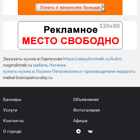
Заказать кухню в Серпухове
https://serpuhovmeb.ru/kuhni
noginskmeb.ru
мебель Ногинск
купить кухню в Лосино-Петровском от производителя недорого
mebel-losinopetrovskiy.ru
Баннеры
Объявления
Услуги
Фотогалерея
Контакты
Афиша
О городе