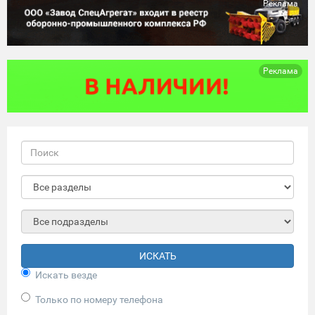
Реклама
Реклама
ИСКАТЬ
Искать везде
Только по номеру телефона