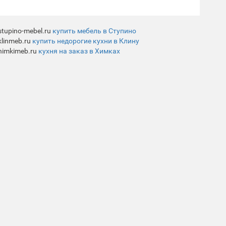
stupino-mebel.ru
купить мебель в Ступино
klinmeb.ru
купить недорогие кухни в Клину
himkimeb.ru
кухня на заказ в Химках