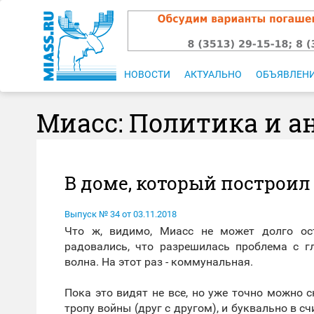
НОВОСТИ
АКТУАЛЬНО
ОБЪЯВЛЕН
Миасс: Политика и а
В доме, который построи
Выпуск № 34 от 03.11.2018
Что ж, видимо, Миасс не может долго ос
радовались, что разрешилась проблема с г
волна. На этот раз - коммунальная.
Пока это видят не все, но уже точно можно
тропу войны (друг с другом), и буквально в 