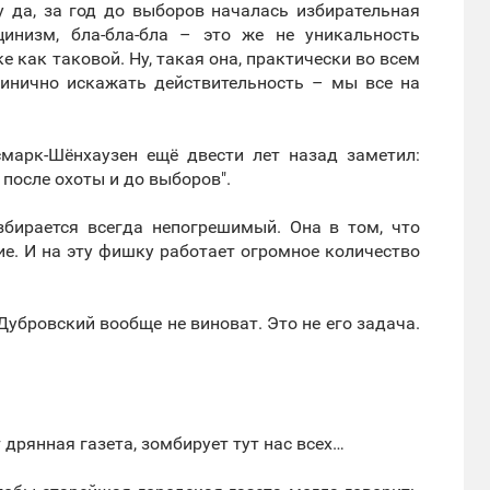
Ну да, за год до выборов началась избирательная
цинизм, бла-бла-бла – это же не уникальность
 как таковой. Ну, такая она, практически во всем
цинично искажать действительность – мы все на
марк-Шёнхаузен ещё двести лет назад заметил:
 после охоты и до выборов".
збирается всегда непогрешимый. Она в том, что
е. И на эту фишку работает огромное количество
, Дубровский вообще не виноват. Это не его задача.
дрянная газета, зомбирует тут нас всех…