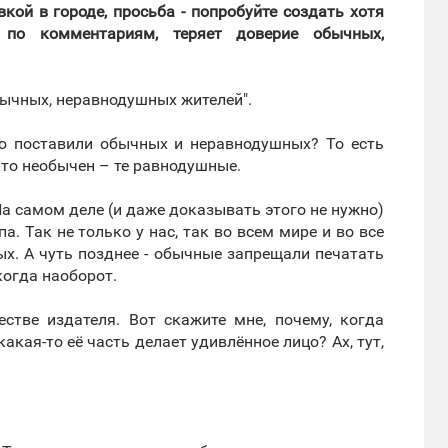
ой в городе, просьба - попробуйте создать хотя
 по комментариям, теряет доверие обычных,
обычных, неравнодушных жителей".
тую поставили обычных и неравнодушных? То есть
кто необычен – те равнодушные.
На самом деле (и даже доказывать этого не нужно)
. Так не только у нас, так во всем мире и во все
х. А чуть позднее - обычные запрещали печатать
когда наоборот.
естве издателя. Вот скажите мне, почему, когда
акая-то её часть делает удивлённое лицо? Ах, тут,