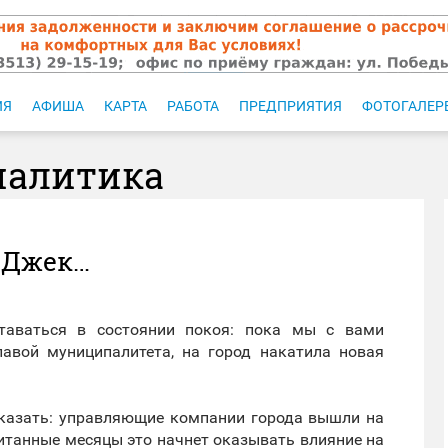
ИЯ
АФИША
КАРТА
РАБОТА
ПРЕДПРИЯТИЯ
ФОТОГАЛЕР
налитика
л Джек…
таваться в состоянии покоя: пока мы с вами
лавой муниципалитета, на город накатила новая
 сказать: управляющие компании города вышли на
считанные месяцы это начнет оказывать влияние на