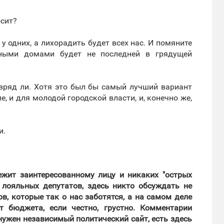
осит?
 у одних, а лихорадить будет всех нас. И помяните
рными домами будет не последней в грядущей
о вряд ли. Хотя это был бы самый лучший вариант
, и для молодой городской власти, и, конечно же,
и.
лежит заинтересованному лицу и никаких "острых
 лояльных депутатов, здесь никто обсуждать не
в, которые так о нас заботятся, а на самом деле
 бюджета, если честно, грустно. Комментарии
нужен независимый политический сайт, есть здесь