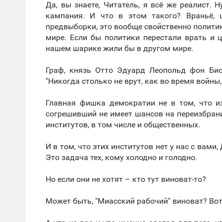
Да, вы знаете, Читатель, я всё же реалист. 
кампания. И что в этом такого? Враньё, 
предвыборки, это вообще свойственно политике
мире. Если бы политики перестали врать и 
нашем шарике жили бы в другом мире.
Граф, князь Отто Эдуард Леопольд фон Бис
"Никогда столько не врут, как во время войны,
Главная фишка демократии не в том, что и
согрешивший не имеет шансов на переизбрани
институтов, в том числе и общественных.
И в том, что этих институтов нет у нас с вами
Это задача тех, кому холодно и голодно.
Но если они не хотят – кто тут виноват-то?
Может быть, "Миасский рабочий" виноват? Вот 