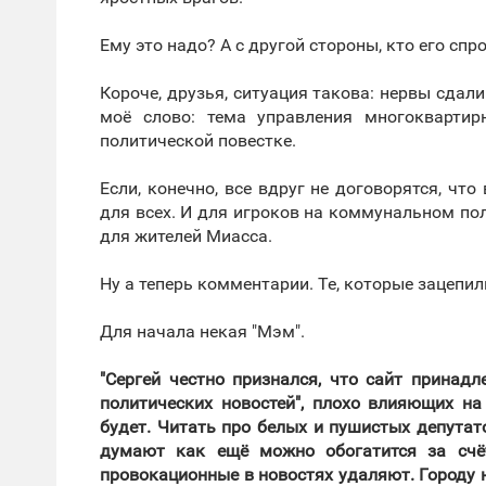
Ему это надо? А с другой стороны, кто его спр
Короче, друзья, ситуация такова: нервы сдали
моё слово: тема управления многокварти
политической повестке.
Если, конечно, все вдруг не договорятся, чт
для всех. И для игроков на коммунальном поле
для жителей Миасса.
Ну а теперь комментарии. Те, которые зацепил
Для начала некая "Мэм".
"Сергей честно признался, что сайт принад
политических новостей", плохо влияющих на
будет. Читать про белых и пушистых депутато
думают как ещё можно обогатится за счёт
провокационные в новостях удаляют. Городу 