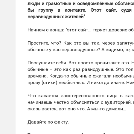
люди и грамотные и осведомлённые обстановк
бы группу в контакте. Этот сайт, судя
неравнодушных жителей"
Начнем с конца: "этот сайт… теряет доверие 
Простите, что? Как это вы так, через запя
обычные у вас неравнодушные? А видимо, те, 
Послушайте себя. Вот просто прочитайте это. 
обычные – это как раз равнодушные. Это толпа
времена. Когда-то обычные сжигали необычны
прозу (стихи) необычных. И никогда иначе. Ни
Что касается заинтересованного лица в кач
начинаешь честно объясняться с аудиторией, к
оказывается, вот оно что. А мы-то думали…
Давайте по факту.