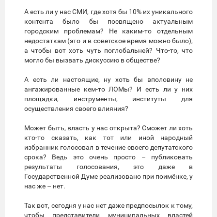
А есть ли у нас СМИ, где хотя бы 10% их уникального
контента было бы посвящено актуальным
городским проблемам? Не каким-то отдельным
недостаткам (это и в советское время можно было),
а чтобы вот хоть чуть поглобальней? Что-то, что
могло бы вызвать дискуссию в обществе?
А есть ли настоящие, ну хоть бы вполовину не
ангажированные кем-то ЛОМы? И есть ли у них
площадки, инструменты, институты для
осуществления своего влияния?
Может быть, власть у нас открыта? Сможет ли хоть
кто-то сказать, как тот или иной народный
избранник голосовал в течение своего депутатского
срока? Ведь это очень просто – публиковать
результаты голосования, это даже в
Государственной Думе реализовано при поимёнке, у
нас же – нет.
Так вот, сегодня у нас нет даже предпосылок к тому,
чтобы представители муниципальных властей