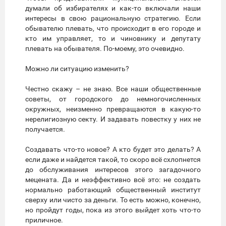
думали об избирателях и как-то включали наши
интересы в свою рациональную стратегию. Если
обывателю плевать, что происходит в его городе и
кто им управляет, то и чиновнику и депутату
плевать на обывателя. По-моему, это очевидно.
Можно ли ситуацию изменить?
Честно скажу – не знаю. Все наши общественные
советы, от городского до немногочисленных
окружных, неизменно превращаются в какую-то
нерелигиозную секту. И задавать повестку у них не
получается.
Создавать что-то новое? А кто будет это делать? А
если даже и найдется такой, то скоро всё схлопнется
до обслуживания интересов этого загадочного
мецената. Да и неэффективно всё это: не создать
нормально работающий общественный институт
сверху или чисто за деньги. То есть можно, конечно,
но пройдут годы, пока из этого выйдет хоть что-то
приличное.