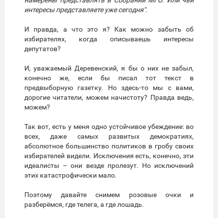
намерены представлять в Собрании МГО. Или чьи
интересы представляете уже сегодня".
И правда, а что это я? Как можно забыть об
избирателях, когда описываешь интересы
депутатов?
И, уважаемый Деревенский, я бы о них не забыл,
конечно же, если бы писал тот текст в
предвыборную газетку. Но здесь-то мы с вами,
дорогие читатели, можем начистоту? Правда ведь,
можем?
Так вот, есть у меня одно устойчивое убеждение: во
всех, даже самых развитых демократиях,
абсолютное большинство политиков в гробу своих
избирателей видели. Исключения есть, конечно, эти
идеалисты – они везде пролезут. Но исключений
этих катастрофически мало.
Поэтому давайте снимем розовые очки и
разберёмся, где телега, а где лошадь.