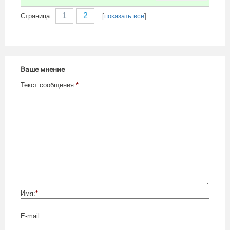
1
2
Cтраница:
[
показать все
]
Ваше мнение
Текст сообщения:
*
Имя:
*
E-mail: