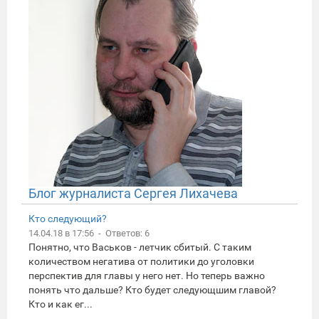
Блог журналиста Сергея Лихачева
Кто следующий?
14.04.18 в 17:56 - Ответов: 6
Понятно, что Васьков - летчик сбитый. С таким
количеством негатива от политики до уголовки
перспектив для главы у него нет. Но теперь важно
понять что дальше? Кто будет следующшим главой?
Кто и как ег...