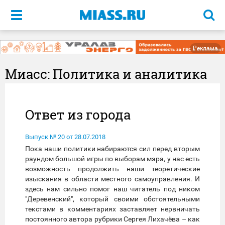
Меню
Реклама
Миасс: Политика и аналитика
Ответ из города
Выпуск № 20 от 28.07.2018
Пока наши политики набираются сил перед вторым
раундом большой игры по выборам мэра, у нас есть
возможность продолжить наши теоретические
изыскания в области местного самоуправления. И
здесь нам сильно помог наш читатель под ником
"Деревенский", который своими обстоятельными
текстами в комментариях заставляет нервничать
постоянного автора рубрики Сергея Лихачёва – как