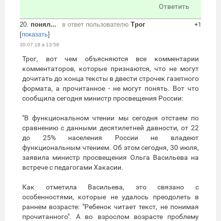
Ответить
20.
понял...
в ответ пользователю
Трог
+1
[
показать
]
30.07.18 в 13:58
Трог, вот чем объясняются все комментарии
комментаторов, которые признаются, что не могут
дочитать до конца тексты в двести строчек газетного
формата, а прочитанное - не могут понять. Вот что
сообщила сегодня министр просвещения России:
"В функциональном чтении мы сегодня отстаем по
сравнению с данными десятилетней давности, от 22
до 25% населения России не владеют
функциональным чтением. Об этом сегодня, 30 июля,
заявила министр просвещения Ольга Васильева на
встрече с педагогами Хакасии.
Как отметила Васильева, это связано с
особенностями, которые не удалось преодолеть в
раннем возрасте: "Ребенок читает текст, не понимая
прочитанного". А во взрослом возрасте проблему