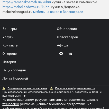
https://ramenskoemeb.ru/kuhni
кухни на заказ в Раменском.
https://mebel-dedovsk.ru/kuhni
кухни в Дедовске.
mebelzelenograd.ru
мебель на заказ в Зеленограде
Баннеры
Объявления
Услуги
Фотогалерея
Контакты
Афиша
О городе
История
Энциклопедия
Лента Новостей
Пользовательское соглашение
Политика конфиденциальности
При использовании материалов ссылка на сайт miass.ru обязательна. Сайт не
является СМИ. 16+
На информационном ресурсе применяются
рекомендательные
технологии
(информационные технологии предоставления
информации на основе сбора, систематизации и анализа сведений,