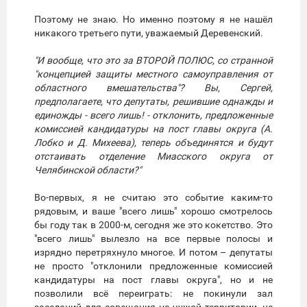
Поэтому не знаю. Но именно поэтому я не нашёл
никакого третьего пути, уважаемый Деревенский.
"И вообще, что это за ВТОРОЙ ПОЛЮС, со странной
"концепцией защиты местного самоуправления от
областного вмешательства"? Вы, Сергей,
предполагаете, что депутаты, решившие однажды и
единожды - всего лишь! - отклонить, предложенные
комиссией кандидатуры на пост главы округа (А.
Лобко и Д. Михеева), теперь объединятся и будут
отстаивать отделение Миасского округа от
Челябинской области?"
Во-первых, я не считаю это событие каким-то
рядовым, и ваше "всего лишь" хорошо смотрелось
бы году так в 2000-м, сегодня же это кокетство. Это
"всего лишь" вылезло на все первые полосы и
изрядно перетряхнуло многое. И потом – депутаты
не просто "отклонили предложенные комиссией
кандидатуры на пост главы округа", но и не
позволили всё переиграть: не покинули зал