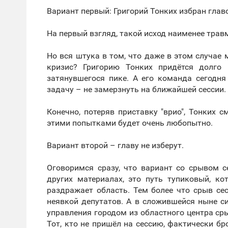
Вариант первый: Григорий Тонких избран глав
На первый взгляд, такой исход наименее травм
Но вся штука в том, что даже в этом случае
кризис? Григорию Тонких придётся долго
затянувшегося пике. А его команда сегодня
задачу – не замерзнуть на ближайшей сессии.
Конечно, потеряв приставку "врио", Тонких 
этими попытками будет очень любопытно.
Вариант второй – главу не изберут.
Оговоримся сразу, что вариант со срывом с
других материалах, это путь тупиковый, к
раздражает область. Тем более что срыв с
неявкой депутатов. А в сложившейся ныне с
управления городом из областного центра сры
Тот, кто не пришёл на сессию, фактически бр