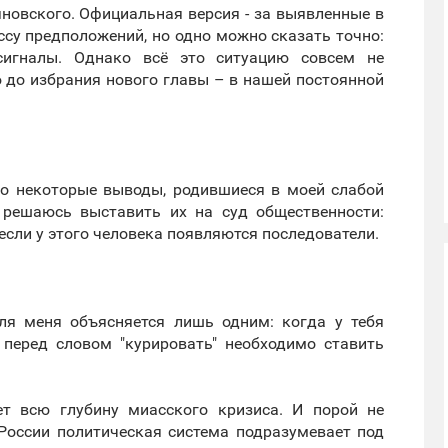
новского. Официальная версия - за выявленные в
ссу предположений, но одно можно сказать точно:
сигналы. Однако всё это ситуацию совсем не
 до избрания нового главы – в нашей постоянной
сто некоторые выводы, родившиеся в моей слабой
е решаюсь выставить их на суд общественности:
 если у этого человека появляются последователи.
ля меня объясняется лишь одним: когда у тебя
 перед словом "курировать" необходимо ставить
т всю глубину миасского кризиса. И порой не
 России политическая система подразумевает под