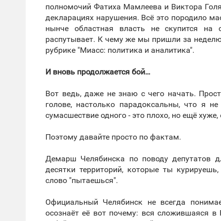
полномочий Фатиха Мамлеева и Виктора Голя
декларациях нарушения. Всё это породило ма
нынче областная власть не скупится на 
распутывает. К чему же мы пришли за неделю
рубрике "Миасс: политика и аналитика".
И вновь продолжается бой…
Вот ведь, даже не знаю с чего начать. Про
голове, настолько парадоксальны, что я н
сумасшествие одного - это плохо, но ещё хуже,
Поэтому давайте просто по фактам.
Демарш Челябинска по поводу депутатов д
десятки территорий, которые ты курируешь,
слово "пытаешься".
Официальный Челябинск не всегда понимае
осознаёт её вот почему: вся сложившаяся в