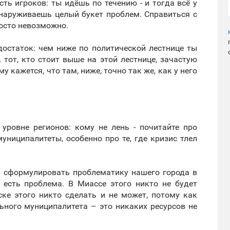
ь игроков: ты идёшь по течению - и тогда всё у
бнаруживаешь целый букет проблем. Справиться с
росто невозможно.
достаток: чем ниже по политической лестнице ты
 тот, кто стоит выше на этой лестнице, зачастую
 кажется, что там, ниже, точно так же, как у него
уровне регионов: кому не лень - почитайте про
униципалитеты, особенно про те, где кризис тлел
ня сформулировать проблематику нашего города в
 есть проблема. В Миассе этого никто не будет
ске этого никто сделать и не может, потому как
ьного муниципалитета – это никаких ресурсов не