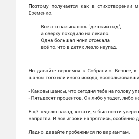
Поэтому получается как в стихотворении м
Ерёменко.
Все это называлось "детский сад",
а сверху походило на лекало.
Одна большая няня отсекала
всё то, что в детях лезло наугад.
Но давайте вернемся к Собранию. Вернее, к
шансы того или иного исхода, воспользовавш
- Каковы шансы, что сегодня тебе на голову у
- Пятьдесят процентов. Он либо упадёт, либо не
Ещё неделю назад, кстати, я был почти увере
напрягли. И все игроки напряглись, особенно 
Ладно, давайте пробежимся по вариантам.