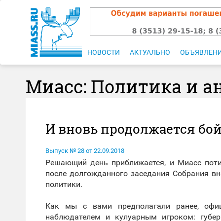
НОВОСТИ
АКТУАЛЬНО
ОБЪЯВЛЕН
Миасс: Политика и а
И вновь продолжается бо
Выпуск № 28 от 22.09.2018
Решающий день приближается, и Миасс поти
после долгожданного заседания Собрания в
политики.
Как мы с вами предполагали ранее, офи
наблюдателем и кулуарным игроком: губе