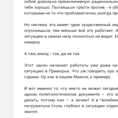
собой довольно прямолинейную рациональност
тебя хорошо. Пытаешься грести против - и о
которыми не то что проблематично, иногда п
Но система эта имеет один существенный не
спускаешься, тем меньше всё это работает. А
ситуацию в самом низу полностью не видит. Ему
наверху.
А там, внизу, - так, да не так.
Этот закон начинает работать уже даже на 
ситуацию в Приморье. Что уж говорить про м
годами. Ну, как в нашем Миассе, к примеру.
И вот именно то, что никто не может сегод
одном политологическом документе – это и
делать, потому как – а зачем? А в Челябин
погружаться столь глубоко в ситуацию отдел
хватит.