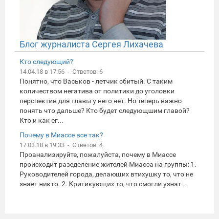
Блог журналиста Сергея Лихачева
Кто следующий?
14.04.18 в 17:56 - Ответов: 6
Понятно, что Васьков - летчик сбитый. С таким
количеством негатива от политики до уголовки
перспектив для главы у него нет. Но теперь важно
понять что дальше? Кто будет следующшим главой?
Кто и как ег...
Почему в Миассе все так?
17.03.18 в 19:33 - Ответов: 4
Проанализируйте, пожалуйста, почему в Миассе
происходит разеделение жителей Миасса на группы: 1.
Руководителей города, делающих втихушку то, что не
знает никто. 2. Критикующих то, что смогли узнат...