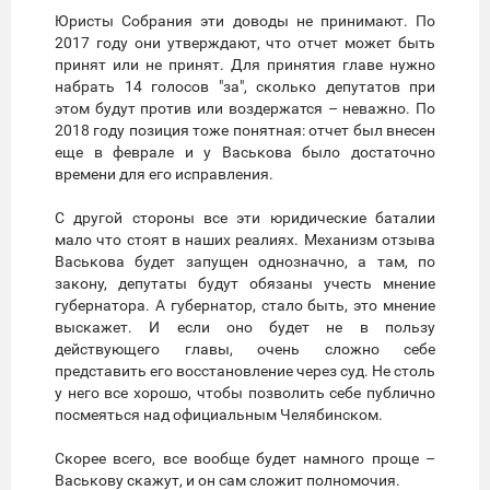
Юристы Собрания эти доводы не принимают. По
2017 году они утверждают, что отчет может быть
принят или не принят. Для принятия главе нужно
набрать 14 голосов "за", сколько депутатов при
этом будут против или воздержатся – неважно. По
2018 году позиция тоже понятная: отчет был внесен
еще в феврале и у Васькова было достаточно
времени для его исправления.
С другой стороны все эти юридические баталии
мало что стоят в наших реалиях. Механизм отзыва
Васькова будет запущен однозначно, а там, по
закону, депутаты будут обязаны учесть мнение
губернатора. А губернатор, стало быть, это мнение
выскажет. И если оно будет не в пользу
действующего главы, очень сложно себе
представить его восстановление через суд. Не столь
у него все хорошо, чтобы позволить себе публично
посмеяться над официальным Челябинском.
Скорее всего, все вообще будет намного проще –
Васькову скажут, и он сам сложит полномочия.