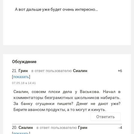
А вот дальше уже будет очень интересно…
Обсуждение
21.
Грин
в ответ пользователю
Сиалин
+6
[
показать
]
07.05.18 в 14:41
Сиалин, совсем плохи дела у Васькова. Начал в
комментаторы безграмотных школьников набирать.
За банку сгущенки пишете? Денег не дают уже?
Берите авансом продукты, а то могут и кинуть.
Ответить
20.
Сиалин
в ответ пользователю
Грин
-4
[
показать
]