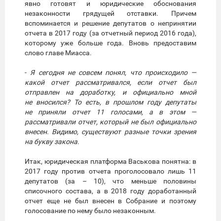
явно готовят и юридические обоснования
незаконности грядущей отставки. Причем
вспоминается и решение депутатов о непринятии
отчета в 2017 году (за отчетный период 2016 года),
которому уже больше года. Вновь предоставим
слово главе Миасса.
-
Я сегодня не совсем понял, что происходило —
какой отчет рассматривался, если отчет был
отправлен на доработку, и официально мной
не вносился? То есть, в прошлом году депутаты
не приняли отчет 11 голосами, а в этом —
рассматривали отчет, который не был официально
внесен. Видимо, существуют разные точки зрения
на букву закона.
Итак, юридическая платформа Васькова понятна: в
2017 году против отчета проголосовало лишь 11
депутатов (за – 10), что меньше половины
списочного состава, а в 2018 году доработанный
отчет еще не был внесен в Собрание и поэтому
голосование по нему было незаконным.