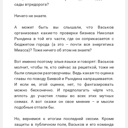
сады втридорога?
Ничего не знаете.
А может быть вы слышали, что Васьков
организовал какие-то проверки бизнеса Николая
Рындина в той его части, где он соприкасается с
бюджетом города (а это – почти вся энергетика
Миасса)? Тоже ничего об этом не знаете?
Вот именно поэтому злые языки и говорят: Васьков
молчит, чтобы те, кто сейчас за решеткой, тоже не
были слишком разговорчивы. Ведь какая-то оценка
главы по поводу Биевой и Рындина напрашивается.
И если ее, этой оценки, нет, то фантазировать
можно бесконечно. И предполагать чёрте что,
вплоть до участия главы во всех этих мутных
схемах. А вот скажи он свое мнение – и мысли
подобные отпали бы.
Но, вернемся к итогам последней сессии. Кроме
защиты в публичном поле, Васьков и его команда