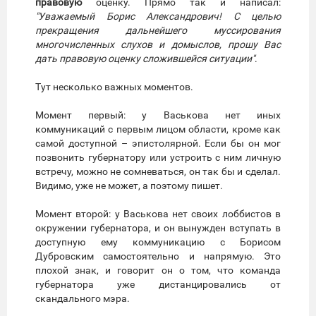
правовую
оценку. Прямо так и написал:
"Уважаемый Борис Александрович! С целью
прекращения дальнейшего муссирования
многочисленных слухов и домыслов, прошу Вас
дать правовую оценку сложившейся ситуации"
.
Тут несколько важных моментов.
Момент первый: у Васькова нет иных
коммуникаций с первым лицом области, кроме как
самой доступной – эпистолярной. Если бы он мог
позвонить губернатору или устроить с ним личную
встречу, можно не сомневаться, он так бы и сделал.
Видимо, уже не может, а поэтому пишет.
Момент второй: у Васькова нет своих лоббистов в
окружении губернатора, и он вынужден вступать в
доступную ему коммуникацию с Борисом
Дубровским самостоятельно и напрямую. Это
плохой знак, и говорит он о том, что команда
губернатора уже дистанцировались от
скандального мэра.