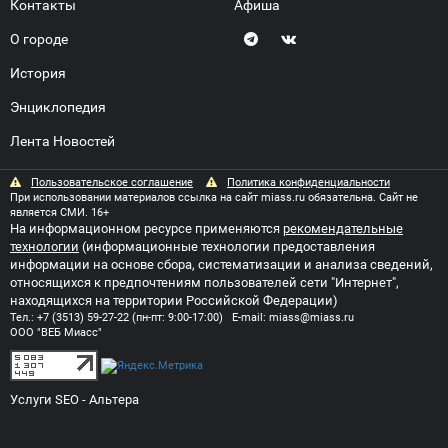
Контакты
Афиша
О городе
История
Энциклопедия
Лента Новостей
Пользовательское соглашение
Политика конфиденциальности
При использовании материалов ссылка на сайт miass.ru обязательна. Сайт не
является СМИ. 16+
На информационном ресурсе применяются
рекомендательные
технологии
(информационные технологии предоставления
информации на основе сбора, систематизации и анализа сведений,
относящихся к предпочтениям пользователей сети "Интернет",
находящихся на территории Российской Федерации)
Тел.:
+7 (3513) 59-27-22
(пн-пт: 9:00-17:00) E-mail:
miass@miass.ru
ООО "ВЕБ Миасс"
Услуги SEO
- Альтера