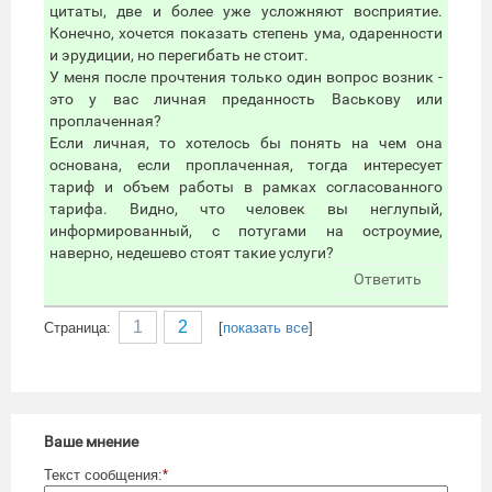
цитаты, две и более уже усложняют восприятие.
Конечно, хочется показать степень ума, одаренности
и эрудиции, но перегибать не стоит.
У меня после прочтения только один вопрос возник -
это у вас личная преданность Васькову или
проплаченная?
Если личная, то хотелось бы понять на чем она
основана, если проплаченная, тогда интересует
тариф и объем работы в рамках согласованного
тарифа. Видно, что человек вы неглупый,
информированный, с потугами на остроумие,
наверно, недешево стоят такие услуги?
Ответить
1
2
Cтраница:
[
показать все
]
Ваше мнение
Текст сообщения:
*