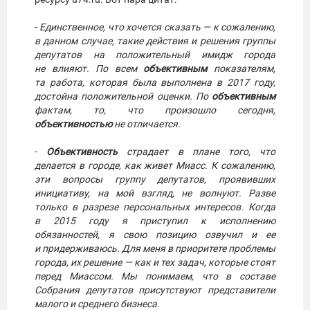
-
Единственное, что хочется сказать — к сожалению,
в данном случае, такие действия и решения группы
депутатов на положительный имидж города
не влияют. По всем
объективным
показателям,
та работа, которая была выполнена в 2017 году,
достойна положительной оценки. По
объективным
фактам, то, что произошло сегодня,
объективностью
не отличается.
-
Объективность
страдает в плане того, что
делается в городе, как живет Миасс. К сожалению,
эти вопросы группу депутатов, проявивших
инициативу, на мой взгляд, не волнуют. Разве
только в разрезе персональных интересов. Когда
в 2015 году я приступил к исполнению
обязанностей, я свою позицию озвучил и ее
и придерживаюсь. Для меня в приоритете проблемы
города, их решение — как и тех задач, которые стоят
перед Миассом. Мы понимаем, что в составе
Собрания депутатов присутствуют представители
малого и среднего бизнеса.