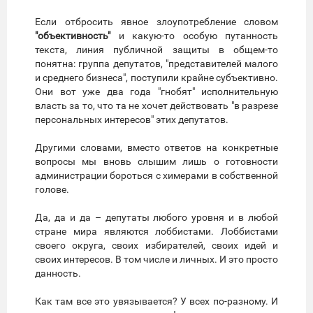
Если отбросить явное злоупотребление словом
"объективность"
и какую-то особую путанность
текста, линия публичной защиты в общем-то
понятна: группа депутатов, "представителей малого
и среднего бизнеса", поступили крайне субъективно.
Они вот уже два года "гнобят" исполнительную
власть за то, что та не хочет действовать "в разрезе
персональных интересов" этих депутатов.
Другими словами, вместо ответов на конкретные
вопросы мы вновь слышим лишь о готовности
администрации бороться с химерами в собственной
голове.
Да, да и да – депутаты любого уровня и в любой
стране мира являются лоббистами. Лоббистами
своего округа, своих избирателей, своих идей и
своих интересов. В том числе и личных. И это просто
данность.
Как там все это увязывается? У всех по-разному. И