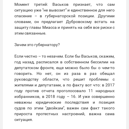
Момент третий: Васьков признает, что сам
ситуацию уже "не вывозит" и единственное для него
спасение – в губернаторской позиции. Другими
словами, он предлагает Дубровскому встать на
защиту главы Миасса и принять на себя все риски с
этим связанные.
Зачем это губернатору?
Если честно – то незачем. Если бы Васьков, скажем,
год назад, расписался в собственном бессилии на
депутатском фронте, еще можно было бы о чем-то
говорить. Но нет, он из раза в раз обещал
руководству области, что решит проблемы с
жителями и депутатами, а по факту вот что: в 2017
году против отчета проголосовало 11 народных
избранников, в 2018 году – 16. И уже совершенно
неважны юридические последствия и позиция
судов по этим "двойкам", важен сам факт такого
прироста протестных настроений, важна сама
ситуация.