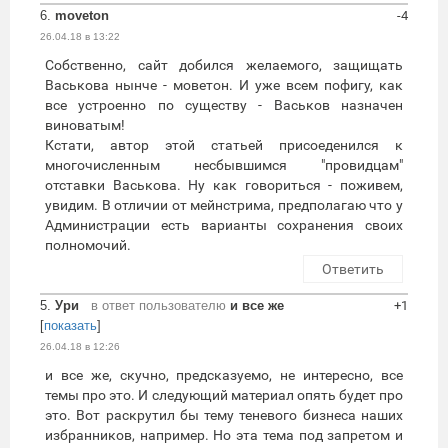
6.
moveton
-4
26.04.18 в 13:22
Собственно, сайт добился желаемого, защищать
Васькова нынче - моветон. И уже всем пофигу, как
все устроенно по существу - Васьков назначен
виноватым!
Кстати, автор этой статьей присоеденился к
многочисленным несбывшимся "провидцам"
отставки Васькова. Ну как говориться - поживем,
увидим. В отличии от мейнстрима, предполагаю что у
Администрации есть варианты сохранения своих
полномочий.
Ответить
5.
Ури
в ответ пользователю
и все же
+1
[
показать
]
26.04.18 в 12:26
и все же, скучно, предсказуемо, не интересно, все
темы про это. И следующий материал опять будет про
это. Вот раскрутил бы тему теневого бизнеса наших
избранников, например. Но эта тема под запретом и