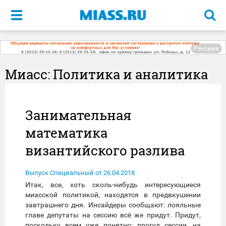
Меню
Реклама
Миасс: Политика и аналитика
Занимательная
математика
византийского разлива
Выпуск Специальный от 26.04.2018
Итак, все, хоть сколь-нибудь интересующиеся
миасской политикой, находятся в предвкушении
завтрашнего дня. Инсайдеры сообщают: лояльные
главе депутаты на сессию всё же придут. Придут,
поскольку всем уже понятно: прогул сессии, на