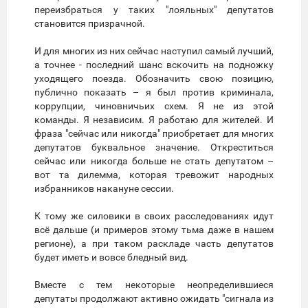
переизбраться у таких "лояльных" депутатов
становится призрачной.
И для многих из них сейчас наступил самый лучший,
а точнее - последний шанс вскочить на подножку
уходящего поезда. Обозначить свою позицию,
публично показать – я был против криминала,
коррупции, чиновничьих схем. Я не из этой
команды. Я независим. Я работаю для жителей. И
фраза "сейчас или никогда" приобретает для многих
депутатов буквальное значение. Откреститься
сейчас или никогда больше не стать депутатом –
вот та дилемма, которая тревожит народных
избранников накануне сессии.
К тому же силовики в своих расследованиях идут
всё дальше (и примеров этому тьма даже в нашем
регионе), а при таком раскладе часть депутатов
будет иметь и вовсе бледный вид.
Вместе с тем некоторые неопределившиеся
депутаты продолжают активно ожидать "сигнала из