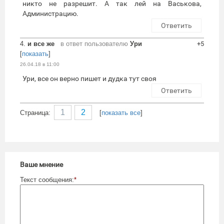
никто не разрешит. А так лей на Васькова,
Администрацию.
Ответить
4.
и все же
в ответ пользователю
Ури
+5
[
показать
]
26.04.18 в 11:00
Ури, все он верно пишет и дудка тут своя
Ответить
1
2
Cтраница:
[
показать все
]
Ваше мнение
Текст сообщения:
*