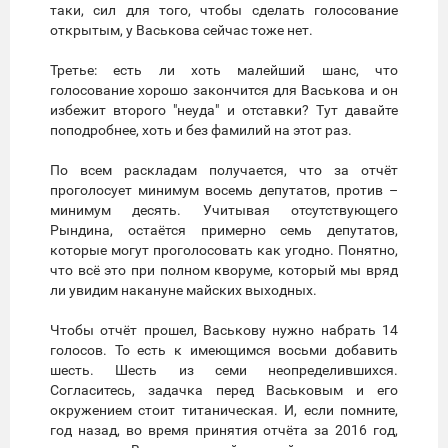
таки, сил для того, чтобы сделать голосование
открытым, у Васькова сейчас тоже нет.
Третье: есть ли хоть малейший шанс, что
голосование хорошо закончится для Васькова и он
избежит второго "неуда" и отставки? Тут давайте
поподробнее, хоть и без фамилий на этот раз.
По всем раскладам получается, что за отчёт
проголосует минимум восемь депутатов, против –
минимум десять. Учитывая отсутствующего
Рындина, остаётся примерно семь депутатов,
которые могут проголосовать как угодно. Понятно,
что всё это при полном кворуме, который мы вряд
ли увидим накануне майских выходных.
Чтобы отчёт прошел, Васькову нужно набрать 14
голосов. То есть к имеющимся восьми добавить
шесть. Шесть из семи неопределившихся.
Согласитесь, задачка перед Васьковым и его
окружением стоит титаническая. И, если помните,
год назад, во время принятия отчёта за 2016 год,