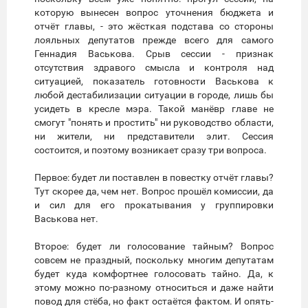
которую вынесен вопрос уточнения бюджета и
отчёт главы, - это жёсткая подстава со стороны
лояльных депутатов прежде всего для самого
Геннадия Васькова. Срыв сессии - признак
отсутствия здравого смысла и контроля над
ситуацией, показатель готовности Васькова к
любой дестабилизации ситуации в городе, лишь бы
усидеть в кресле мэра. Такой манёвр главе не
смогут "понять и простить" ни руководство области,
ни жители, ни представители элит. Сессия
состоится, и поэтому возникает сразу три вопроса.
Первое: будет ли поставлен в повестку отчёт главы?
Тут скорее да, чем нет. Вопрос прошёл комиссии, да
и сил для его прокатывания у группировки
Васькова нет.
Второе: будет ли голосование тайным? Вопрос
совсем не праздный, поскольку многим депутатам
будет куда комфортнее голосовать тайно. Да, к
этому можно по-разному относиться и даже найти
повод для стёба, но факт остаётся фактом. И опять-