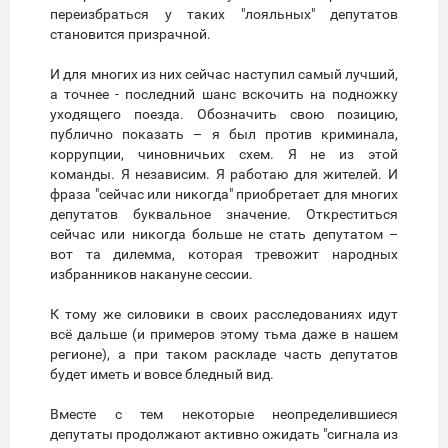
переизбраться у таких "лояльных" депутатов
становится призрачной.
И для многих из них сейчас наступил самый лучший,
а точнее - последний шанс вскочить на подножку
уходящего поезда. Обозначить свою позицию,
публично показать – я был против криминала,
коррупции, чиновничьих схем. Я не из этой
команды. Я независим. Я работаю для жителей. И
фраза "сейчас или никогда" приобретает для многих
депутатов буквальное значение. Откреститься
сейчас или никогда больше не стать депутатом –
вот та дилемма, которая тревожит народных
избранников накануне сессии.
К тому же силовики в своих расследованиях идут
всё дальше (и примеров этому тьма даже в нашем
регионе), а при таком раскладе часть депутатов
будет иметь и вовсе бледный вид.
Вместе с тем некоторые неопределившиеся
депутаты продолжают активно ожидать "сигнала из