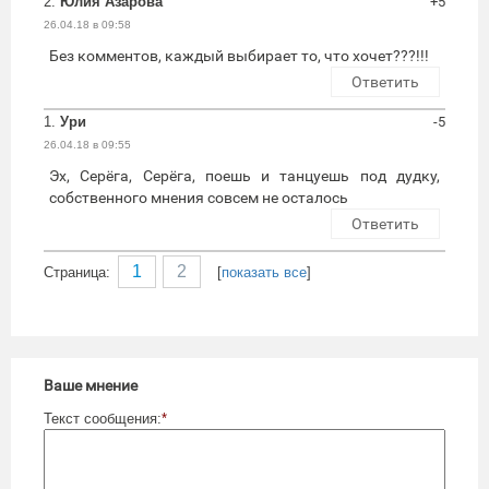
2.
Юлия Азарова
+5
26.04.18 в 09:58
Без комментов, каждый выбирает то, что хочет???!!!
Ответить
1.
Ури
-5
26.04.18 в 09:55
Эх, Серёга, Серёга, поешь и танцуешь под дудку,
собственного мнения совсем не осталось
Ответить
1
2
Cтраница:
[
показать все
]
Ваше мнение
Текст сообщения:
*