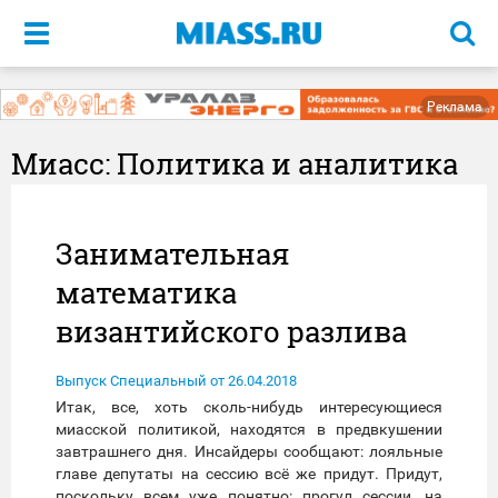
Меню
Реклама
Миасс: Политика и аналитика
Занимательная
математика
византийского разлива
Выпуск Специальный от 26.04.2018
Итак, все, хоть сколь-нибудь интересующиеся
миасской политикой, находятся в предвкушении
завтрашнего дня. Инсайдеры сообщают: лояльные
главе депутаты на сессию всё же придут. Придут,
поскольку всем уже понятно: прогул сессии, на