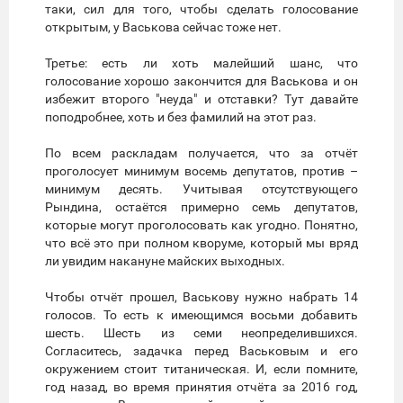
таки, сил для того, чтобы сделать голосование
открытым, у Васькова сейчас тоже нет.
Третье: есть ли хоть малейший шанс, что
голосование хорошо закончится для Васькова и он
избежит второго "неуда" и отставки? Тут давайте
поподробнее, хоть и без фамилий на этот раз.
По всем раскладам получается, что за отчёт
проголосует минимум восемь депутатов, против –
минимум десять. Учитывая отсутствующего
Рындина, остаётся примерно семь депутатов,
которые могут проголосовать как угодно. Понятно,
что всё это при полном кворуме, который мы вряд
ли увидим накануне майских выходных.
Чтобы отчёт прошел, Васькову нужно набрать 14
голосов. То есть к имеющимся восьми добавить
шесть. Шесть из семи неопределившихся.
Согласитесь, задачка перед Васьковым и его
окружением стоит титаническая. И, если помните,
год назад, во время принятия отчёта за 2016 год,