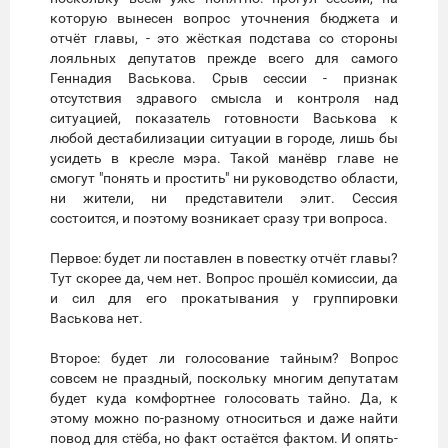
которую вынесен вопрос уточнения бюджета и
отчёт главы, - это жёсткая подстава со стороны
лояльных депутатов прежде всего для самого
Геннадия Васькова. Срыв сессии - признак
отсутствия здравого смысла и контроля над
ситуацией, показатель готовности Васькова к
любой дестабилизации ситуации в городе, лишь бы
усидеть в кресле мэра. Такой манёвр главе не
смогут "понять и простить" ни руководство области,
ни жители, ни представители элит. Сессия
состоится, и поэтому возникает сразу три вопроса.
Первое: будет ли поставлен в повестку отчёт главы?
Тут скорее да, чем нет. Вопрос прошёл комиссии, да
и сил для его прокатывания у группировки
Васькова нет.
Второе: будет ли голосование тайным? Вопрос
совсем не праздный, поскольку многим депутатам
будет куда комфортнее голосовать тайно. Да, к
этому можно по-разному относиться и даже найти
повод для стёба, но факт остаётся фактом. И опять-