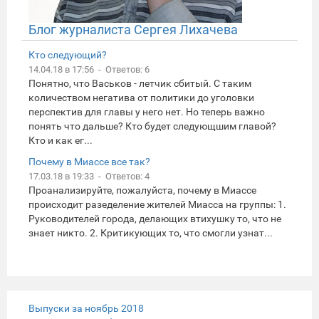
Блог журналиста Сергея Лихачева
Кто следующий?
14.04.18 в 17:56 - Ответов: 6
Понятно, что Васьков - летчик сбитый. С таким
количеством негатива от политики до уголовки
перспектив для главы у него нет. Но теперь важно
понять что дальше? Кто будет следующшим главой?
Кто и как ег...
Почему в Миассе все так?
17.03.18 в 19:33 - Ответов: 4
Проанализируйте, пожалуйста, почему в Миассе
происходит разеделение жителей Миасса на группы: 1.
Руководителей города, делающих втихушку то, что не
знает никто. 2. Критикующих то, что смогли узнат...
Выпуски за ноябрь 2018