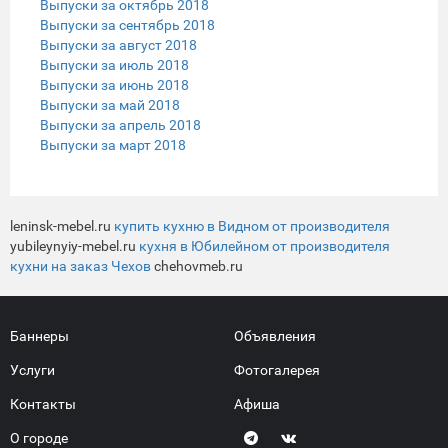
Выпуски за октябрь 2018
Выпуски за сентябрь 2018
Выпуски за август 2018
Выпуски за июль 2018
Выпуски за июнь 2018
Выпуски за май 2018
Выпуски за апрель 2018
Выпуски за март 2018
leninsk-mebel.ru
купить кухню в Видном от производителя
yubileynyiy-mebel.ru
кухня в Юбилейном от производителя
кухни на заказ Чехов
chehovmeb.ru
Баннеры
Объявления
Услуги
Фотогалерея
Контакты
Афиша
О городе