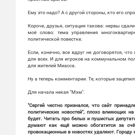
Ему это надо? А с другой стороны, кто его спр
Короче, друзья, ситуация такова: нервы сдали
моё слово: тема управления многокварти
политической повестке.
Если, конечно, все вдруг не договорятся, чт
для всех. И для игроков на коммунальном поле
для жителей Миасса.
Ну а теперь комментарии. Те, которые зацепил
Для начала некая "Мэм".
"Сергей честно признался, что сайт принад
политических новостей", плохо влияющих на
будет. Читать про белых и пушистых депутато
думают как ещё можно обогатится за счёт
провокационные в новостях удаляют. Городу 