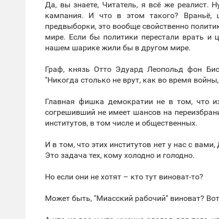
Да, вы знаете, Читатель, я всё же реалист. 
кампания. И что в этом такого? Враньё, 
предвыборки, это вообще свойственно политике
мире. Если бы политики перестали врать и 
нашем шарике жили бы в другом мире.
Граф, князь Отто Эдуард Леопольд фон Бис
"Никогда столько не врут, как во время войны,
Главная фишка демократии не в том, что и
согрешивший не имеет шансов на переизбрани
институтов, в том числе и общественных.
И в том, что этих институтов нет у нас с вами
Это задача тех, кому холодно и голодно.
Но если они не хотят – кто тут виноват-то?
Может быть, "Миасский рабочий" виноват? Вот 