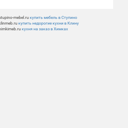
stupino-mebel.ru
купить мебель в Ступино
klinmeb.ru
купить недорогие кухни в Клину
himkimeb.ru
кухня на заказ в Химках