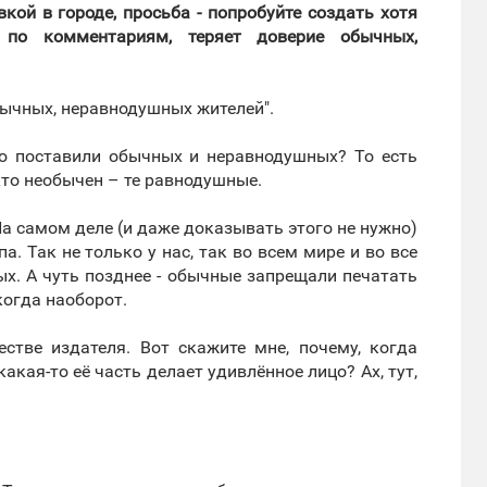
ой в городе, просьба - попробуйте создать хотя
 по комментариям, теряет доверие обычных,
обычных, неравнодушных жителей".
тую поставили обычных и неравнодушных? То есть
кто необычен – те равнодушные.
На самом деле (и даже доказывать этого не нужно)
. Так не только у нас, так во всем мире и во все
х. А чуть позднее - обычные запрещали печатать
когда наоборот.
естве издателя. Вот скажите мне, почему, когда
акая-то её часть делает удивлённое лицо? Ах, тут,