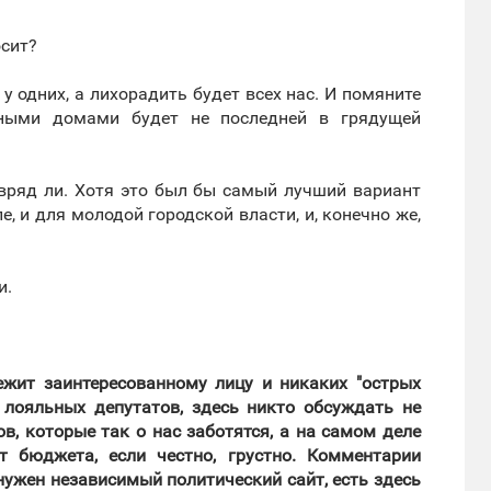
осит?
 у одних, а лихорадить будет всех нас. И помяните
рными домами будет не последней в грядущей
о вряд ли. Хотя это был бы самый лучший вариант
, и для молодой городской власти, и, конечно же,
и.
лежит заинтересованному лицу и никаких "острых
 лояльных депутатов, здесь никто обсуждать не
в, которые так о нас заботятся, а на самом деле
 бюджета, если честно, грустно. Комментарии
нужен независимый политический сайт, есть здесь