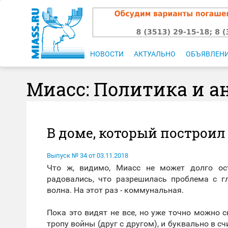
НОВОСТИ
АКТУАЛЬНО
ОБЪЯВЛЕН
Миасс: Политика и а
В доме, который построи
Выпуск № 34 от 03.11.2018
Что ж, видимо, Миасс не может долго ос
радовались, что разрешилась проблема с г
волна. На этот раз - коммунальная.
Пока это видят не все, но уже точно можно
тропу войны (друг с другом), и буквально в 