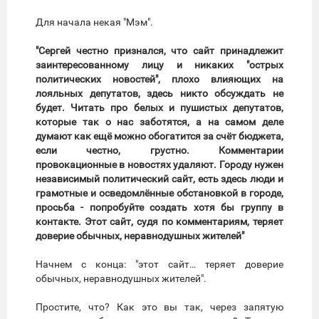
Для начала некая "Мэм".
"Сергей честно признался, что сайт принадлежит
заинтересованному лицу и никаких "острых
политических новостей", плохо влияющих на
лояльных депутатов, здесь никто обсуждать не
будет. Читать про белых и пушистых депутатов,
которые так о нас заботятся, а на самом деле
думают как ещё можно обогатится за счёт бюджета,
если честно, грустно. Комментарии
провокационные в новостях удаляют. Городу нужен
независимый политический сайт, есть здесь люди и
грамотные и осведомлённые обстановкой в городе,
просьба - попробуйте создать хотя бы группу в
контакте. Этот сайт, судя по комментариям, теряет
доверие обычных, неравнодушных жителей"
Начнем с конца: "этот сайт… теряет доверие
обычных, неравнодушных жителей".
Простите, что? Как это вы так, через запятую