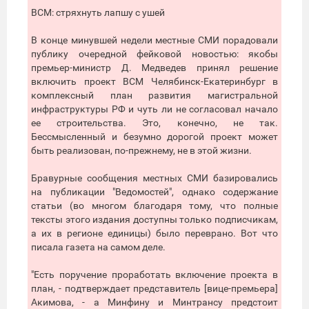
ВСМ: стряхнуть лапшу с ушей
В конце минувшей недели местные СМИ порадовали
публику очередной фейковой новостью: якобы
премьер-министр Д. Медведев принял решение
включить проект ВСМ Челябинск-Екатеринбург в
комплексный план развития магистральной
инфраструктуры РФ и чуть ли не согласовал начало
ее строительства. Это, конечно, не так.
Бессмысленный и безумно дорогой проект может
быть реализован, по-прежнему, не в этой жизни.
Бравурные сообщения местных СМИ базировались
на публикации "Ведомостей", однако содержание
статьи (во многом благодаря тому, что полные
тексты этого издания доступны только подписчикам,
а их в регионе единицы) было переврано. Вот что
писала газета на самом деле.
"Есть поручение проработать включение проекта в
план, - подтверждает представитель [вице-премьера]
Акимова, - а Минфину и Минтрансу предстоит