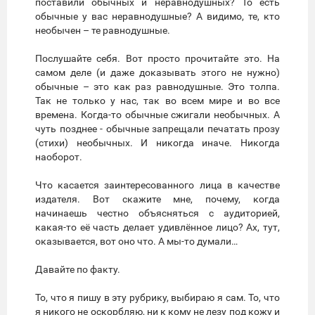
поставили обычных и неравнодушных? То есть
обычные у вас неравнодушные? А видимо, те, кто
необычен – те равнодушные.
Послушайте себя. Вот просто прочитайте это. На
самом деле (и даже доказывать этого не нужно)
обычные – это как раз равнодушные. Это толпа.
Так не только у нас, так во всем мире и во все
времена. Когда-то обычные сжигали необычных. А
чуть позднее - обычные запрещали печатать прозу
(стихи) необычных. И никогда иначе. Никогда
наоборот.
Что касается заинтересованного лица в качестве
издателя. Вот скажите мне, почему, когда
начинаешь честно объясняться с аудиторией,
какая-то её часть делает удивлённое лицо? Ах, тут,
оказывается, вот оно что. А мы-то думали…
Давайте по факту.
То, что я пишу в эту рубрику, выбираю я сам. То, что
я никого не оскорбляю, ни к кому не лезу под кожу и