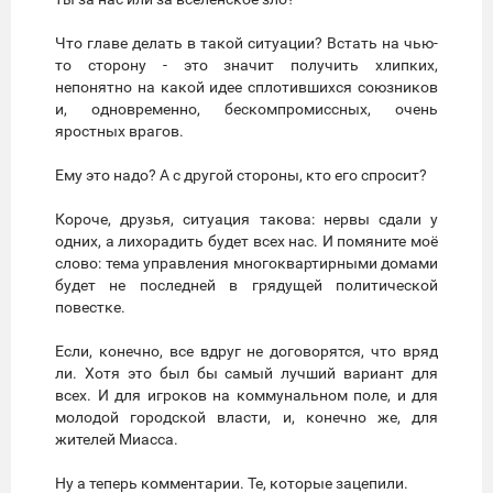
Что главе делать в такой ситуации? Встать на чью-
то сторону - это значит получить хлипких,
непонятно на какой идее сплотившихся союзников
и, одновременно, бескомпромиссных, очень
яростных врагов.
Ему это надо? А с другой стороны, кто его спросит?
Короче, друзья, ситуация такова: нервы сдали у
одних, а лихорадить будет всех нас. И помяните моё
слово: тема управления многоквартирными домами
будет не последней в грядущей политической
повестке.
Если, конечно, все вдруг не договорятся, что вряд
ли. Хотя это был бы самый лучший вариант для
всех. И для игроков на коммунальном поле, и для
молодой городской власти, и, конечно же, для
жителей Миасса.
Ну а теперь комментарии. Те, которые зацепили.