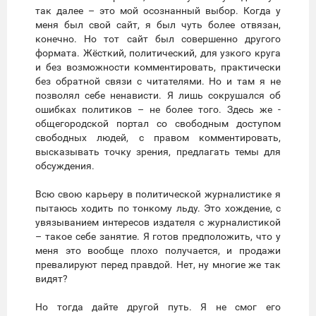
так далее – это мой осознанный выбор. Когда у
меня был свой сайт, я был чуть более отвязан,
конечно. Но тот сайт был совершенно другого
формата. Жёсткий, политический, для узкого круга
и без возможности комментировать, практически
без обратной связи с читателями. Но и там я не
позволял себе ненависти. Я лишь сокрушался об
ошибках политиков – не более того. Здесь же -
общегородской портал со свободным доступом
свободных людей, с правом комментировать,
высказывать точку зрения, предлагать темы для
обсуждения.
Всю свою карьеру в политической журналистике я
пытаюсь ходить по тонкому льду. Это хождение, с
увязыванием интересов издателя с журналистикой
– такое себе занятие. Я готов предположить, что у
меня это вообще плохо получается, и продажи
превалируют перед правдой. Нет, ну многие же так
видят?
Но тогда дайте другой путь. Я не смог его