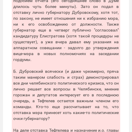
подобием отчета (его сегодняшнее слово в Думе
длилось чуть более минуты). Зато он подал в
отставку лично губернатору Дубровскому, хотя тот,
по закону, не имеет отношения ни к избранию мэра,
ни к его освобождению от должности. Также
губернатор еще в четверг публично "согласовал"
кандидатуру Елистратова (хотя такой процедуры не
существует), а уже вчера давал ему указания на
аппаратном совещании - задолго до утверждения
вице-мэра в новых полномочиях на заседании
гордумы.
Б. Дубровский всячески (и даже чрезмерно, пряча
таким манером слабость и страх) демонстрировал
все дни челябинского политического кризиса, что он
лично решает все вопросы в Челябинске, мнение
горожан и депутатов интересует его в последнюю
очередь, а Тефтелев остается важным членом его
команды. Кто-то еще рассчитывает на то, что
отставка мэра принесет хоть какие-то политические
очки губернатору?
На деле отставка Тефтелева и назначение и.о. главы