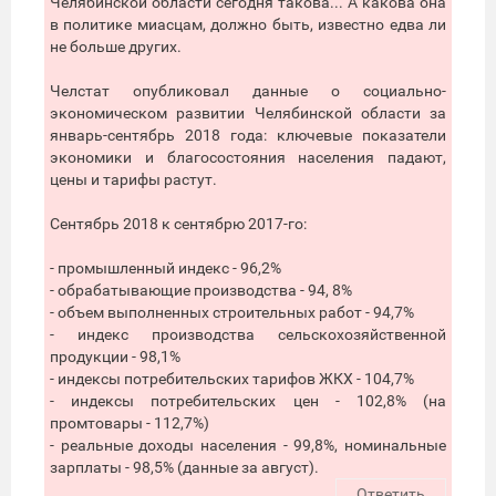
Челябинской области сегодня такова... А какова она
в политике миасцам, должно быть, известно едва ли
не больше других.
Челстат опубликовал данные о социально-
экономическом развитии Челябинской области за
январь-сентябрь 2018 года: ключевые показатели
экономики и благосостояния населения падают,
цены и тарифы растут.
Сентябрь 2018 к сентябрю 2017-го:
- промышленный индекс - 96,2%
- обрабатывающие производства - 94, 8%
- объем выполненных строительных работ - 94,7%
- индекс производства сельскохозяйственной
продукции - 98,1%
- индексы потребительских тарифов ЖКХ - 104,7%
- индексы потребительских цен - 102,8% (на
промтовары - 112,7%)
- реальные доходы населения - 99,8%, номинальные
зарплаты - 98,5% (данные за август).
Ответить