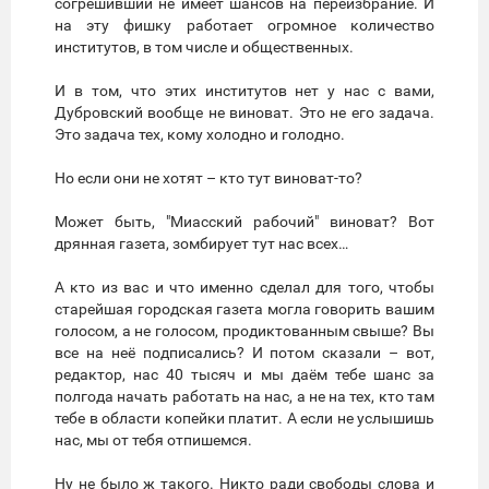
согрешивший не имеет шансов на переизбрание. И
на эту фишку работает огромное количество
институтов, в том числе и общественных.
И в том, что этих институтов нет у нас с вами,
Дубровский вообще не виноват. Это не его задача.
Это задача тех, кому холодно и голодно.
Но если они не хотят – кто тут виноват-то?
Может быть, "Миасский рабочий" виноват? Вот
дрянная газета, зомбирует тут нас всех…
А кто из вас и что именно сделал для того, чтобы
старейшая городская газета могла говорить вашим
голосом, а не голосом, продиктованным свыше? Вы
все на неё подписались? И потом сказали – вот,
редактор, нас 40 тысяч и мы даём тебе шанс за
полгода начать работать на нас, а не на тех, кто там
тебе в области копейки платит. А если не услышишь
нас, мы от тебя отпишемся.
Ну не было ж такого. Никто ради свободы слова и