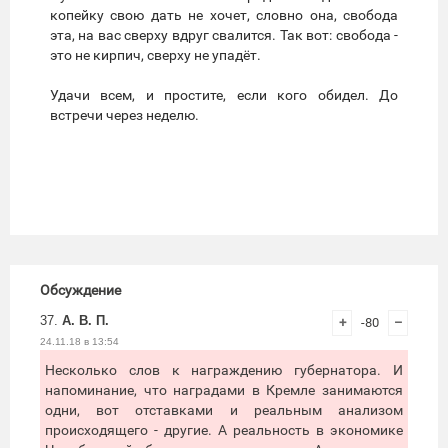
копейку свою дать не хочет, словно она, свобода
эта, на вас сверху вдруг свалится. Так вот: свобода -
это не кирпич, сверху не упадёт.
Удачи всем, и простите, если кого обидел. До
встречи через неделю.
Обсуждение
37.
А. В. П.
+
-80
–
24.11.18 в 13:54
Несколько слов к награждению губернатора. И
напоминание, что наградами в Кремле занимаются
одни, вот отставками и реальным анализом
происходящего - другие. А реальность в экономике