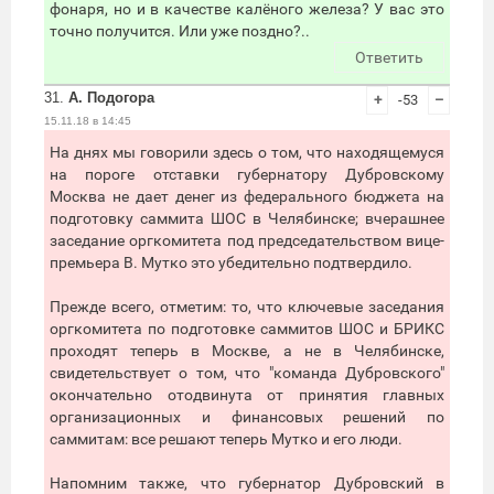
фонаря, но и в качестве калёного железа? У вас это
точно получится. Или уже поздно?..
Ответить
31.
А. Подогора
+
-53
–
15.11.18 в 14:45
На днях мы говорили здесь о том, что находящемуся
на пороге отставки губернатору Дубровскому
Москва не дает денег из федерального бюджета на
подготовку саммита ШОС в Челябинске; вчерашнее
заседание оргкомитета под председательством вице-
премьера В. Мутко это убедительно подтвердило.
Прежде всего, отметим: то, что ключевые заседания
оргкомитета по подготовке саммитов ШОС и БРИКС
проходят теперь в Москве, а не в Челябинске,
свидетельствует о том, что "команда Дубровского"
окончательно отодвинута от принятия главных
организационных и финансовых решений по
саммитам: все решают теперь Мутко и его люди.
Напомним также, что губернатор Дубровский в