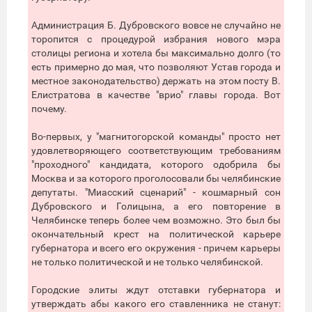
Администрация Б. Дубровского вовсе не случайно не
торопится с процедурой избрания нового мэра
столицы региона и хотела бы максимально долго (то
есть примерно до мая, что позволяют Устав города и
местное законодательство) держать на этом посту В.
Елистратова в качестве "врио" главы города. Вот
почему.
Во-первых, у "магнитогорской команды" просто нет
удовлетворяющего соответствующим требованиям
"проходного" кандидата, которого одобрила бы
Москва и за которого проголосовали бы челябинские
депутаты. "Миасский сценарий" - кошмарный сон
Дубровского и Голицына, а его повторение в
Челябинске теперь более чем возможно. Это был бы
окончательный крест на политической карьере
губернатора и всего его окружения - причем карьеры
не только политической и не только челябинской.
Городские элиты ждут отставки губернатора и
утверждать абы какого его ставленника не станут: