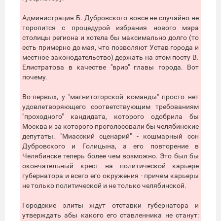
Администрация Б. Дубровского вовсе не случайно не
торопится с процедурой избрания нового мэра
столицы региона и хотела бы максимально долго (то
есть примерно до мая, что позволяют Устав города и
местное законодательство) держать на этом посту В.
Елистратова в качестве "врио" главы города. Вот
почему.
Во-первых, у "магнитогорской команды" просто нет
удовлетворяющего соответствующим требованиям
"проходного" кандидата, которого одобрила бы
Москва и за которого проголосовали бы челябинские
депутаты. "Миасский сценарий" - кошмарный сон
Дубровского и Голицына, а его повторение в
Челябинске теперь более чем возможно. Это был бы
окончательный крест на политической карьере
губернатора и всего его окружения - причем карьеры
не только политической и не только челябинской.
Городские элиты ждут отставки губернатора и
утверждать абы какого его ставленника не станут: