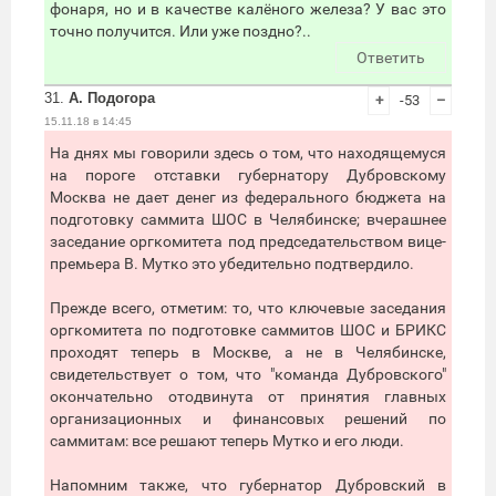
фонаря, но и в качестве калёного железа? У вас это
точно получится. Или уже поздно?..
Ответить
31.
А. Подогора
+
-53
–
15.11.18 в 14:45
На днях мы говорили здесь о том, что находящемуся
на пороге отставки губернатору Дубровскому
Москва не дает денег из федерального бюджета на
подготовку саммита ШОС в Челябинске; вчерашнее
заседание оргкомитета под председательством вице-
премьера В. Мутко это убедительно подтвердило.
Прежде всего, отметим: то, что ключевые заседания
оргкомитета по подготовке саммитов ШОС и БРИКС
проходят теперь в Москве, а не в Челябинске,
свидетельствует о том, что "команда Дубровского"
окончательно отодвинута от принятия главных
организационных и финансовых решений по
саммитам: все решают теперь Мутко и его люди.
Напомним также, что губернатор Дубровский в