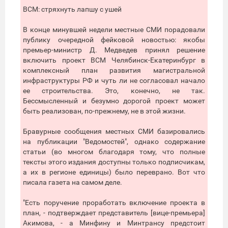
ВСМ: стряхнуть лапшу с ушей
В конце минувшей недели местные СМИ порадовали
публику очередной фейковой новостью: якобы
премьер-министр Д. Медведев принял решение
включить проект ВСМ Челябинск-Екатеринбург в
комплексный план развития магистральной
инфраструктуры РФ и чуть ли не согласовал начало
ее строительства. Это, конечно, не так.
Бессмысленный и безумно дорогой проект может
быть реализован, по-прежнему, не в этой жизни.
Бравурные сообщения местных СМИ базировались
на публикации "Ведомостей", однако содержание
статьи (во многом благодаря тому, что полные
тексты этого издания доступны только подписчикам,
а их в регионе единицы) было переврано. Вот что
писала газета на самом деле.
"Есть поручение проработать включение проекта в
план, - подтверждает представитель [вице-премьера]
Акимова, - а Минфину и Минтрансу предстоит