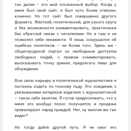
так далее – это мой осознанный выбор. Когда у
меня был свой сайт, я был чуть более отвязан,
конечно. Но тот сайт был совершенно другого
формата. Жёсткий, политический, для узкого круга
и без возможности комментировать, практически
без обратной связи с читателями. Но и там я не
позволял себе ненависти. Я лишь сокрушался об
ошибках политиков – не более того. Здесь же -
общегородской портал со свободным доступом
свободных людей, с правом комментировать,
высказывать точку зрения, предлагать темы для
обсуждения.
Всю свою карьеру в политической журналистике я
пытаюсь ходить по тонкому льду. Это хождение, с
увязыванием интересов издателя с журналистикой
– такое себе занятие. Я готов предположить, что у
меня это вообще плохо получается, и продажи
превалируют перед правдой. Нет, ну многие же так
видят?
Но тогда дайте другой путь. Я не смог его