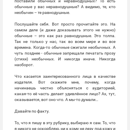
поставили обычных и неравнодушных? То есть
обычные у вас неравнодушные? А видимо, те, кто
необычен – те равнодушные.
Послушайте себя. Вот просто прочитайте это. На
самом деле (и даже доказывать этого не нужно)
обычные – это как раз равнодушные. Это толпа.
Так не только у нас, так во всем мире и во все
времена. Когда-то обычные сжигали необычных. А
чуть позднее - обычные запрещали печатать прозу
(стихи) необычных. И никогда иначе. Никогда
наоборот.
Что касается заинтересованного лица в качестве
издателя. Вот скажите мне, почему, когда
начинаешь честно объясняться с аудиторией,
какая-то её часть делает удивлённое лицо? Ах, тут,
оказывается, вот оно что. А мы-то думали…
Давайте по факту.
То, что я пишу в эту рубрику, выбираю я сам. То, что
я никого не оскорбляю, ни к кому не лезу под кожу и