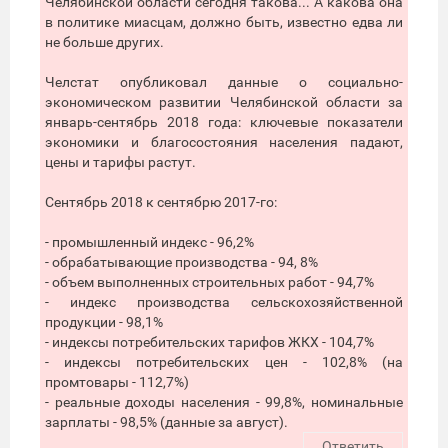
Челябинской области сегодня такова... А какова она
в политике миасцам, должно быть, известно едва ли
не больше других.
Челстат опубликовал данные о социально-
экономическом развитии Челябинской области за
январь-сентябрь 2018 года: ключевые показатели
экономики и благосостояния населения падают,
цены и тарифы растут.
Сентябрь 2018 к сентябрю 2017-го:
- промышленный индекс - 96,2%
- обрабатывающие производства - 94, 8%
- объем выполненных строительных работ - 94,7%
- индекс производства сельскохозяйственной
продукции - 98,1%
- индексы потребительских тарифов ЖКХ - 104,7%
- индексы потребительских цен - 102,8% (на
промтовары - 112,7%)
- реальные доходы населения - 99,8%, номинальные
зарплаты - 98,5% (данные за август).
Ответить