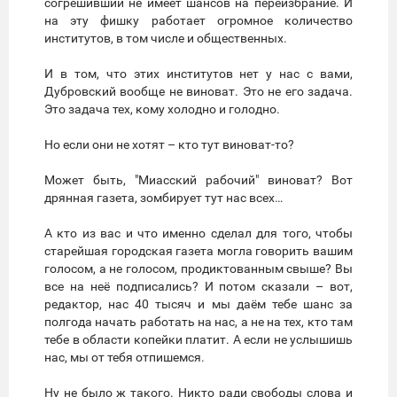
согрешивший не имеет шансов на переизбрание. И
на эту фишку работает огромное количество
институтов, в том числе и общественных.
И в том, что этих институтов нет у нас с вами,
Дубровский вообще не виноват. Это не его задача.
Это задача тех, кому холодно и голодно.
Но если они не хотят – кто тут виноват-то?
Может быть, "Миасский рабочий" виноват? Вот
дрянная газета, зомбирует тут нас всех…
А кто из вас и что именно сделал для того, чтобы
старейшая городская газета могла говорить вашим
голосом, а не голосом, продиктованным свыше? Вы
все на неё подписались? И потом сказали – вот,
редактор, нас 40 тысяч и мы даём тебе шанс за
полгода начать работать на нас, а не на тех, кто там
тебе в области копейки платит. А если не услышишь
нас, мы от тебя отпишемся.
Ну не было ж такого. Никто ради свободы слова и