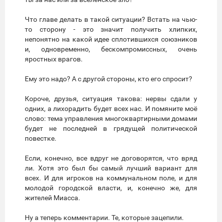
Что главе делать в такой ситуации? Встать на чью-
то сторону - это значит получить хлипких,
непонятно на какой идее сплотившихся союзников
и, одновременно, бескомпромиссных, очень
яростных врагов.
Ему это надо? А с другой стороны, кто его спросит?
Короче, друзья, ситуация такова: нервы сдали у
одних, а лихорадить будет всех нас. И помяните моё
слово: тема управления многоквартирными домами
будет не последней в грядущей политической
повестке.
Если, конечно, все вдруг не договорятся, что вряд
ли. Хотя это был бы самый лучший вариант для
всех. И для игроков на коммунальном поле, и для
молодой городской власти, и, конечно же, для
жителей Миасса.
Ну а теперь комментарии. Те, которые зацепили.