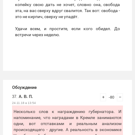
копейку свою дать не хочет, словно она, свобода
эта, на вас сверху вдруг свалится. Так вот: свобода -
это не кирпич, сверху не упадёт.
Удачи всем, и простите, если кого обидел. До
встречи через неделю.
Обсуждение
37.
А. В. П.
+
-80
–
24.11.18 в 13:54
Несколько слов к награждению губернатора. И
напоминание, что наградами в Кремле занимаются
одни, вот отставками и реальным анализом
происходящего - другие. А реальность в экономике