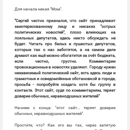
Для начала некая "Мэм".
"Сергей честно признался, что сайт принадлежит
заинтересованному лицу и никаких "острых
политических новостей", плохо влияющих на
лояльных депутатов, здесь никто обсуждать не
будет. Читать про белых и пушистых депутатов,
которые так о нас заботятся, а на самом деле
думают как ещё можно обогатится за счёт бюджета,
если честно, грустно. Комментарии
провокационные в новостях удаляют. Городу нужен
независимый политический сайт, есть здесь люди и
грамотные и осведомлённые обстановкой в городе,
просьба - попробуйте создать хотя бы группу в
контакте. Этот сайт, судя по комментариям, теряет
доверие обычных, неравнодушных жителей"
Начнем с конца: "этот сайт… теряет доверие
обычных, неравнодушных жителей".
Простите, что? Как это вы так, через запятую