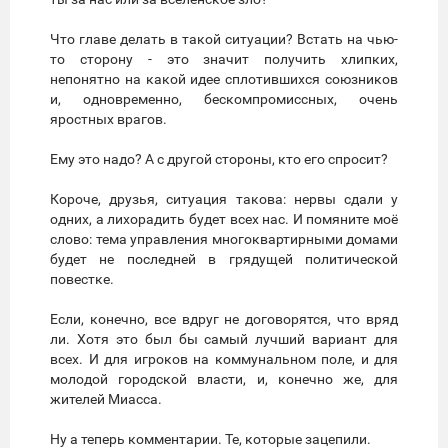
Что главе делать в такой ситуации? Встать на чью-
то сторону - это значит получить хлипких,
непонятно на какой идее сплотившихся союзников
и, одновременно, бескомпромиссных, очень
яростных врагов.
Ему это надо? А с другой стороны, кто его спросит?
Короче, друзья, ситуация такова: нервы сдали у
одних, а лихорадить будет всех нас. И помяните моё
слово: тема управления многоквартирными домами
будет не последней в грядущей политической
повестке.
Если, конечно, все вдруг не договорятся, что вряд
ли. Хотя это был бы самый лучший вариант для
всех. И для игроков на коммунальном поле, и для
молодой городской власти, и, конечно же, для
жителей Миасса.
Ну а теперь комментарии. Те, которые зацепили.