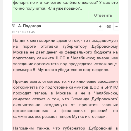
фонаря, но и в качестве калёного железа? У вас это
точно получится. Или уже поздно?..
Ответить
31.
А. Подогора
+
-53
–
15.11.18 в 14:45
На днях мы говорили здесь о том, что находящемуся
на пороге отставки губернатору Дубровскому
Москва не дает денег из федерального бюджета на
подготовку саммита ШОС в Челябинске; вчерашнее
заседание оргкомитета под председательством вице-
премьера В. Мутко это убедительно подтвердило.
Прежде всего, отметим: то, что ключевые заседания
оргкомитета по подготовке саммитов ШОС и БРИКС
проходят теперь в Москве, а не в Челябинске,
свидетельствует о том, что "команда Дубровского"
окончательно отодвинута от принятия главных
организационных и финансовых решений по
саммитам: все решают теперь Мутко и его люди.
Напомним также, что губернатор Дубровский в