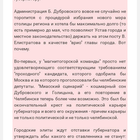
Администрация Б. Дубровского вовсе не случайно не
торопится с процедурой избрания нового мэра
столицы региона и хотела бы максимально долго (то
есть примерно до мая, что позволяют Устав города и
местное законодательство) держать на этом посту В.
Елистратова в качестве "врио" главы города. Вот
почему.
Во-первых, у "магнитогорской команды" просто нет
удовлетворяющего соответствующим требованиям
"проходного" кандидата, которого одобрила бы
Москва и за которого проголосовали бы челябинские
депутаты. "Миасский сценарий" - кошмарный сон
Дубровского и Голицына, а его повторение в
Челябинске теперь более чем возможно. Это был бы
окончательный крест на политической карьере
губернатора и всего его окружения - причем карьеры
не только политической и не только челябинской.
Городские элиты ждут отставки губернатора и
утверждать абы какого его ставленника не станут: