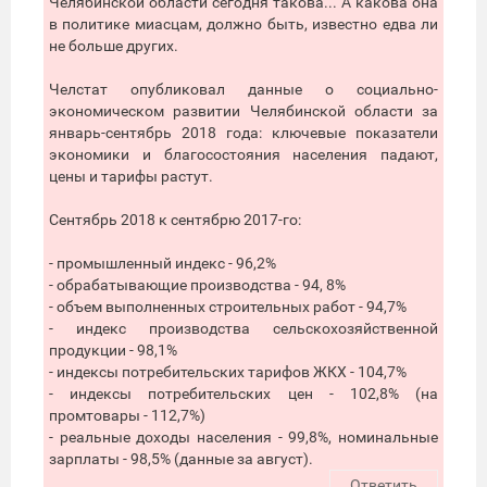
Челябинской области сегодня такова... А какова она
в политике миасцам, должно быть, известно едва ли
не больше других.
Челстат опубликовал данные о социально-
экономическом развитии Челябинской области за
январь-сентябрь 2018 года: ключевые показатели
экономики и благосостояния населения падают,
цены и тарифы растут.
Сентябрь 2018 к сентябрю 2017-го:
- промышленный индекс - 96,2%
- обрабатывающие производства - 94, 8%
- объем выполненных строительных работ - 94,7%
- индекс производства сельскохозяйственной
продукции - 98,1%
- индексы потребительских тарифов ЖКХ - 104,7%
- индексы потребительских цен - 102,8% (на
промтовары - 112,7%)
- реальные доходы населения - 99,8%, номинальные
зарплаты - 98,5% (данные за август).
Ответить