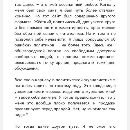
так далее – это мой осознанный выбор. Когда у
меня был свой сайт, я был чуть более отвязан,
конечно. Но тот сайт был совершенно другого
формата. Жёсткий, политический, для узкого круга
и без возможности комментировать, практически
без обратной связи с читателями. Но и там я не
позволял себе ненависти. Я лишь сокрушался об
ошибках политиков – не более того. Здесь же -
общегородской портал со свободным доступом
свободных людей, с правом комментировать,
высказывать точку зрения, предлагать темы для
обсуждения.
Всю свою карьеру в политической журналистике я
пытаюсь ходить по тонкому льду. Это хождение, с
увязыванием интересов издателя с журналистикой
– такое себе занятие. Я готов предположить, что у
меня это вообще плохо получается, и продажи
превалируют перед правдой. Нет, ну многие же так
видят?
Но тогда дайте другой путь. Я не смог его