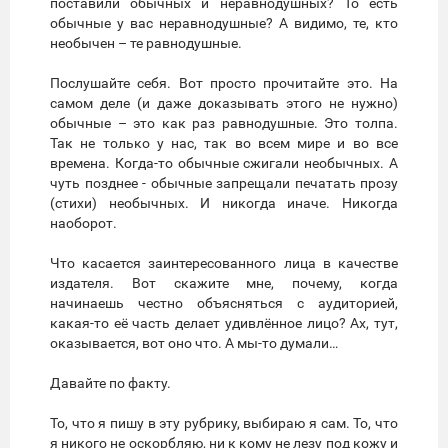
поставили обычных и неравнодушных? То есть
обычные у вас неравнодушные? А видимо, те, кто
необычен – те равнодушные.
Послушайте себя. Вот просто прочитайте это. На
самом деле (и даже доказывать этого не нужно)
обычные – это как раз равнодушные. Это толпа.
Так не только у нас, так во всем мире и во все
времена. Когда-то обычные сжигали необычных. А
чуть позднее - обычные запрещали печатать прозу
(стихи) необычных. И никогда иначе. Никогда
наоборот.
Что касается заинтересованного лица в качестве
издателя. Вот скажите мне, почему, когда
начинаешь честно объясняться с аудиторией,
какая-то её часть делает удивлённое лицо? Ах, тут,
оказывается, вот оно что. А мы-то думали…
Давайте по факту.
То, что я пишу в эту рубрику, выбираю я сам. То, что
я никого не оскорбляю, ни к кому не лезу под кожу и