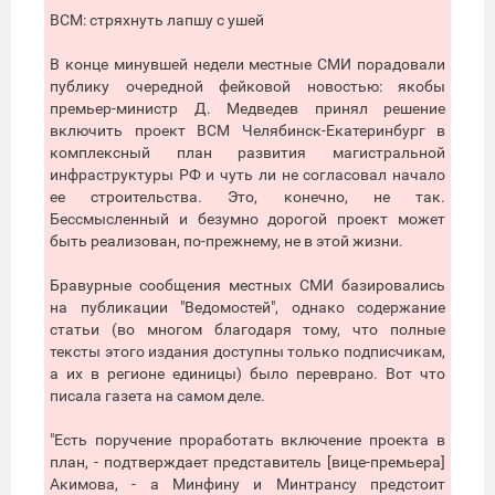
ВСМ: стряхнуть лапшу с ушей
В конце минувшей недели местные СМИ порадовали
публику очередной фейковой новостью: якобы
премьер-министр Д. Медведев принял решение
включить проект ВСМ Челябинск-Екатеринбург в
комплексный план развития магистральной
инфраструктуры РФ и чуть ли не согласовал начало
ее строительства. Это, конечно, не так.
Бессмысленный и безумно дорогой проект может
быть реализован, по-прежнему, не в этой жизни.
Бравурные сообщения местных СМИ базировались
на публикации "Ведомостей", однако содержание
статьи (во многом благодаря тому, что полные
тексты этого издания доступны только подписчикам,
а их в регионе единицы) было переврано. Вот что
писала газета на самом деле.
"Есть поручение проработать включение проекта в
план, - подтверждает представитель [вице-премьера]
Акимова, - а Минфину и Минтрансу предстоит