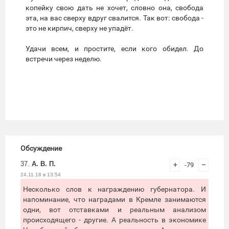
копейку свою дать не хочет, словно она, свобода
эта, на вас сверху вдруг свалится. Так вот: свобода -
это не кирпич, сверху не упадёт.
Удачи всем, и простите, если кого обидел. До
встречи через неделю.
Обсуждение
37.
А. В. П.
+
-79
–
24.11.18 в 13:54
Несколько слов к награждению губернатора. И
напоминание, что наградами в Кремле занимаются
одни, вот отставками и реальным анализом
происходящего - другие. А реальность в экономике