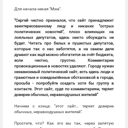
Для начала некая "Мэм".
"Сергей честно признался, что сайт принадлежит
заинтересованному лицу и никаких "острых
политических новостей", плохо влияющих на
лояльных депутатов, здесь никто обсуждать не
будет. Читать про белых и пушистых депутатов,
которые так о нас заботятся, а на самом деле
думают как ещё можно обогатится за счёт бюджета,
если честно, грустно. Комментарии
провокационные в новостях удаляют. Городу нужен
независимый политический сайт, есть здесь люди и
грамотные и осведомлённые обстановкой в городе,
просьба - попробуйте создать хотя бы группу в
контакте. Этот сайт, судя по комментариям, теряет
доверие обычных, неравнодушных жителей"
Начнем с конца: "этот сайт… теряет доверие
обычных, неравнодушных жителей".
Простите, что? Как это вы так, через запятую