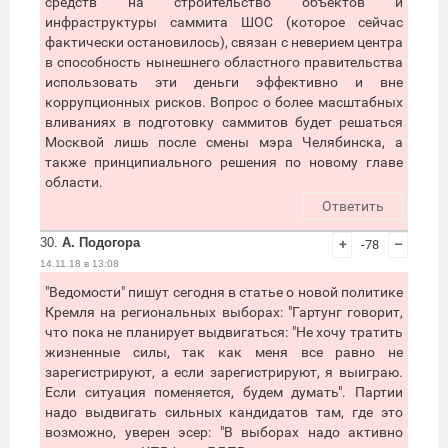
средств на строительство объектов и
инфраструктуры саммита ШОС (которое сейчас
фактически остановилось), связан с неверием центра
в способность нынешнего областного правительства
использовать эти деньги эффективно и вне
коррупционных рисков. Вопрос о более масштабных
вливаниях в подготовку саммитов будет решаться
Москвой лишь после смены мэра Челябинска, а
также принципиального решения по новому главе
области.
Ответить
30.
А. Подогора
+
-78
–
14.11.18 в 13:08
"Ведомости" пишут сегодня в статье о новой политике
Кремля на региональных выборах: "Гартунг говорит,
что пока не планирует выдвигаться: "Не хочу тратить
жизненные силы, так как меня все равно не
зарегистрируют, а если зарегистрируют, я выиграю.
Если ситуация поменяется, будем думать". Партии
надо выдвигать сильных кандидатов там, где это
возможно, уверен эсер: "В выборах надо активно