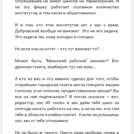
согрешивший не имеет шансов на переизбрание. И
на эту фишку работает огромное количество
институтов, в том числе и общественных.
И в том, что этих институтов нет у нас с вами,
Дубровский вообще не виноват. Это не его задача.
Это задача тех, кому холодно и голодно.
Но если они не хотят – кто тут виноват-то?
Может быть, "Миасский рабочий" виноват? Вот
дрянная газета, зомбирует тут нас всех…
А кто из вас и что именно сделал для того, чтобы
старейшая городская газета могла говорить вашим
голосом, а не голосом, продиктованным свыше? Вы
все на неё подписались? И потом сказали – вот,
редактор, нас 40 тысяч и мы даём тебе шанс за
полгода начать работать на нас, а не на тех, кто там
тебе в области копейки платит. А если не услышишь
нас, мы от тебя отпишемся.
Ну не было ж такого. Никто ради свободы слова и