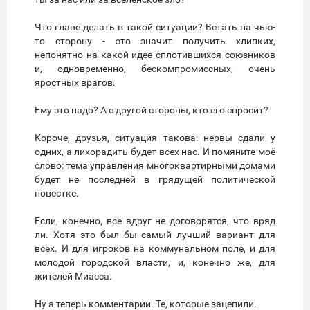
Что главе делать в такой ситуации? Встать на чью-
то сторону - это значит получить хлипких,
непонятно на какой идее сплотившихся союзников
и, одновременно, бескомпромиссных, очень
яростных врагов.
Ему это надо? А с другой стороны, кто его спросит?
Короче, друзья, ситуация такова: нервы сдали у
одних, а лихорадить будет всех нас. И помяните моё
слово: тема управления многоквартирными домами
будет не последней в грядущей политической
повестке.
Если, конечно, все вдруг не договорятся, что вряд
ли. Хотя это был бы самый лучший вариант для
всех. И для игроков на коммунальном поле, и для
молодой городской власти, и, конечно же, для
жителей Миасса.
Ну а теперь комментарии. Те, которые зацепили.