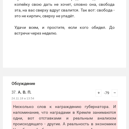
копейку свою дать не хочет, словно она, свобода
эта, на вас сверху вдруг свалится. Так вот: свобода -
это не кирпич, сверху не упадёт.
Удачи всем, и простите, если кого обидел. До
встречи через неделю.
Обсуждение
37.
А. В. П.
+
-79
–
24.11.18 в 13:54
Несколько слов к награждению губернатора. И
напоминание, что наградами в Кремле занимаются
одни, вот отставками и реальным анализом
происходящего - другие. А реальность в экономике