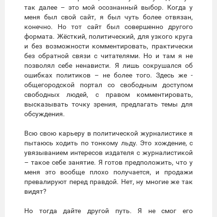
так далее – это мой осознанный выбор. Когда у
меня был свой сайт, я был чуть более отвязан,
конечно. Но тот сайт был совершенно другого
формата. Жёсткий, политический, для узкого круга
и без возможности комментировать, практически
без обратной связи с читателями. Но и там я не
позволял себе ненависти. Я лишь сокрушался об
ошибках политиков – не более того. Здесь же -
общегородской портал со свободным доступом
свободных людей, с правом комментировать,
высказывать точку зрения, предлагать темы для
обсуждения.
Всю свою карьеру в политической журналистике я
пытаюсь ходить по тонкому льду. Это хождение, с
увязыванием интересов издателя с журналистикой
– такое себе занятие. Я готов предположить, что у
меня это вообще плохо получается, и продажи
превалируют перед правдой. Нет, ну многие же так
видят?
Но тогда дайте другой путь. Я не смог его