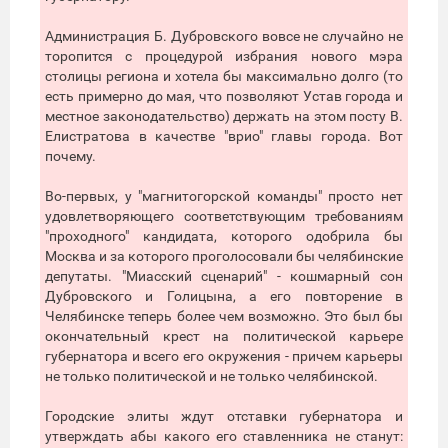
Администрация Б. Дубровского вовсе не случайно не
торопится с процедурой избрания нового мэра
столицы региона и хотела бы максимально долго (то
есть примерно до мая, что позволяют Устав города и
местное законодательство) держать на этом посту В.
Елистратова в качестве "врио" главы города. Вот
почему.
Во-первых, у "магнитогорской команды" просто нет
удовлетворяющего соответствующим требованиям
"проходного" кандидата, которого одобрила бы
Москва и за которого проголосовали бы челябинские
депутаты. "Миасский сценарий" - кошмарный сон
Дубровского и Голицына, а его повторение в
Челябинске теперь более чем возможно. Это был бы
окончательный крест на политической карьере
губернатора и всего его окружения - причем карьеры
не только политической и не только челябинской.
Городские элиты ждут отставки губернатора и
утверждать абы какого его ставленника не станут: