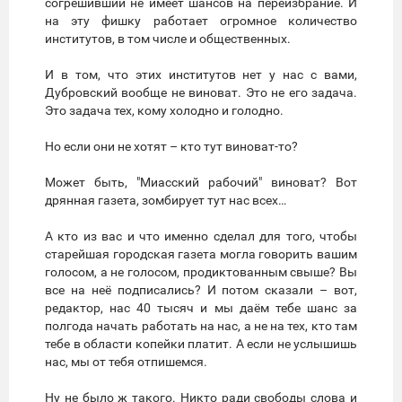
согрешивший не имеет шансов на переизбрание. И
на эту фишку работает огромное количество
институтов, в том числе и общественных.
И в том, что этих институтов нет у нас с вами,
Дубровский вообще не виноват. Это не его задача.
Это задача тех, кому холодно и голодно.
Но если они не хотят – кто тут виноват-то?
Может быть, "Миасский рабочий" виноват? Вот
дрянная газета, зомбирует тут нас всех…
А кто из вас и что именно сделал для того, чтобы
старейшая городская газета могла говорить вашим
голосом, а не голосом, продиктованным свыше? Вы
все на неё подписались? И потом сказали – вот,
редактор, нас 40 тысяч и мы даём тебе шанс за
полгода начать работать на нас, а не на тех, кто там
тебе в области копейки платит. А если не услышишь
нас, мы от тебя отпишемся.
Ну не было ж такого. Никто ради свободы слова и