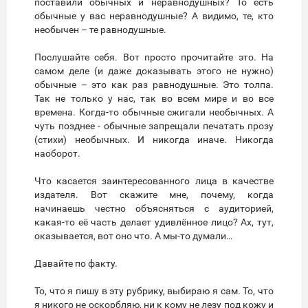
поставили обычных и неравнодушных? То есть
обычные у вас неравнодушные? А видимо, те, кто
необычен – те равнодушные.
Послушайте себя. Вот просто прочитайте это. На
самом деле (и даже доказывать этого не нужно)
обычные – это как раз равнодушные. Это толпа.
Так не только у нас, так во всем мире и во все
времена. Когда-то обычные сжигали необычных. А
чуть позднее - обычные запрещали печатать прозу
(стихи) необычных. И никогда иначе. Никогда
наоборот.
Что касается заинтересованного лица в качестве
издателя. Вот скажите мне, почему, когда
начинаешь честно объясняться с аудиторией,
какая-то её часть делает удивлённое лицо? Ах, тут,
оказывается, вот оно что. А мы-то думали…
Давайте по факту.
То, что я пишу в эту рубрику, выбираю я сам. То, что
я никого не оскорбляю, ни к кому не лезу под кожу и