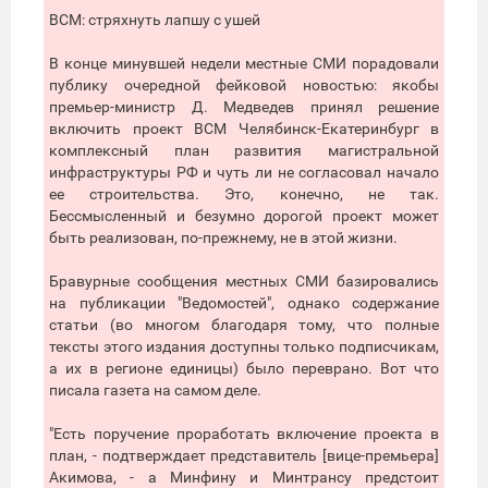
ВСМ: стряхнуть лапшу с ушей
В конце минувшей недели местные СМИ порадовали
публику очередной фейковой новостью: якобы
премьер-министр Д. Медведев принял решение
включить проект ВСМ Челябинск-Екатеринбург в
комплексный план развития магистральной
инфраструктуры РФ и чуть ли не согласовал начало
ее строительства. Это, конечно, не так.
Бессмысленный и безумно дорогой проект может
быть реализован, по-прежнему, не в этой жизни.
Бравурные сообщения местных СМИ базировались
на публикации "Ведомостей", однако содержание
статьи (во многом благодаря тому, что полные
тексты этого издания доступны только подписчикам,
а их в регионе единицы) было переврано. Вот что
писала газета на самом деле.
"Есть поручение проработать включение проекта в
план, - подтверждает представитель [вице-премьера]
Акимова, - а Минфину и Минтрансу предстоит