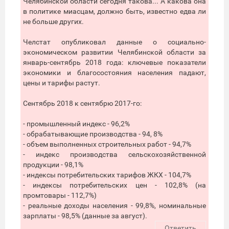
Челябинской области сегодня такова... А какова она
в политике миасцам, должно быть, известно едва ли
не больше других.
Челстат опубликовал данные о социально-
экономическом развитии Челябинской области за
январь-сентябрь 2018 года: ключевые показатели
экономики и благосостояния населения падают,
цены и тарифы растут.
Сентябрь 2018 к сентябрю 2017-го:
- промышленный индекс - 96,2%
- обрабатывающие производства - 94, 8%
- объем выполненных строительных работ - 94,7%
- индекс производства сельскохозяйственной
продукции - 98,1%
- индексы потребительских тарифов ЖКХ - 104,7%
- индексы потребительских цен - 102,8% (на
промтовары - 112,7%)
- реальные доходы населения - 99,8%, номинальные
зарплаты - 98,5% (данные за август).
Ответить