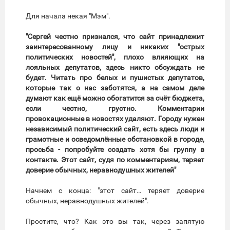
Для начала некая "Мэм".
"Сергей честно признался, что сайт принадлежит
заинтересованному лицу и никаких "острых
политических новостей", плохо влияющих на
лояльных депутатов, здесь никто обсуждать не
будет. Читать про белых и пушистых депутатов,
которые так о нас заботятся, а на самом деле
думают как ещё можно обогатится за счёт бюджета,
если честно, грустно. Комментарии
провокационные в новостях удаляют. Городу нужен
независимый политический сайт, есть здесь люди и
грамотные и осведомлённые обстановкой в городе,
просьба - попробуйте создать хотя бы группу в
контакте. Этот сайт, судя по комментариям, теряет
доверие обычных, неравнодушных жителей"
Начнем с конца: "этот сайт… теряет доверие
обычных, неравнодушных жителей".
Простите, что? Как это вы так, через запятую