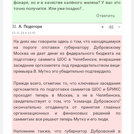
фонаря, но и в качестве калёного железа? У вас это
точно получится. Или уже поздно?..
Ответить
31.
А. Подогора
+
-52
–
15.11.18 в 14:45
На днях мы говорили здесь о том, что находящемуся
на пороге отставки губернатору Дубровскому
Москва не дает денег из федерального бюджета на
подготовку саммита ШОС в Челябинске; вчерашнее
заседание оргкомитета под председательством вице-
премьера В. Мутко это убедительно подтвердило.
Прежде всего, отметим: то, что ключевые заседания
оргкомитета по подготовке саммитов ШОС и БРИКС
проходят теперь в Москве, а не в Челябинске,
свидетельствует о том, что "команда Дубровского"
окончательно отодвинута от принятия главных
организационных и финансовых решений по
саммитам: все решают теперь Мутко и его люди.
Напомним также, что губернатор Дубровский в